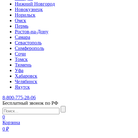
Нижний Новгород
Новокузнецк
Норильск
Омск
Пермь
Ростов-на-Дону
Самара
Севастополь
Симферополь
Сочи
Томск
Тюмень
Уфа
Хабаровск
Челябинск
Якутск
8-800-775-28-06
Бесплатный звонок по РФ
0
Корзина
0 ₽