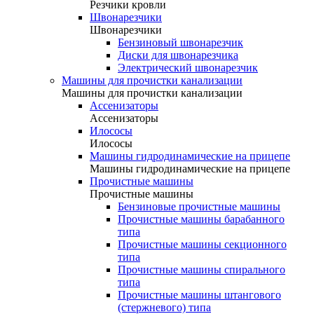
Резчики кровли
Швонарезчики
Швонарезчики
Бензиновый швонарезчик
Диски для швонарезчика
Электрический швонарезчик
Машины для прочистки канализации
Машины для прочистки канализации
Ассенизаторы
Ассенизаторы
Илососы
Илососы
Машины гидродинамические на прицепе
Машины гидродинамические на прицепе
Прочистные машины
Прочистные машины
Бензиновые прочистные машины
Прочистные машины барабанного
типа
Прочистные машины секционного
типа
Прочистные машины спирального
типа
Прочистные машины штангового
(стержневого) типа