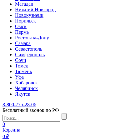
Магадан
Нижний Новгород
Новокузнецк
Норильск
Омск
Пермь
Ростов-на-Дону
Самара
Севастополь
Симферополь
Сочи
Томск
Тюмень
Уфа
Хабаровск
Челябинск
Якутск
8-800-775-28-06
Бесплатный звонок по РФ
0
Корзина
0 ₽