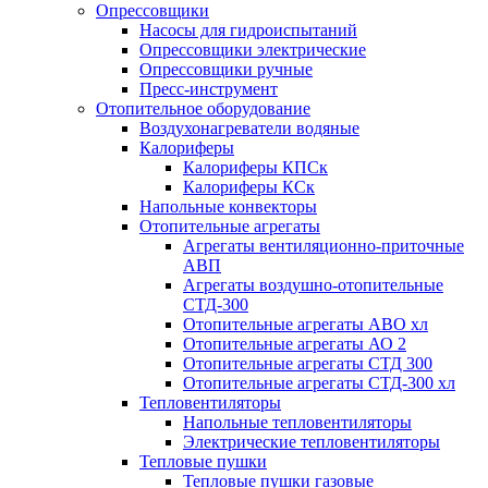
Опрессовщики
Насосы для гидроиспытаний
Опрессовщики электрические
Опрессовщики ручные
Пресс-инструмент
Отопительное оборудование
Воздухонагреватели водяные
Калориферы
Калориферы КПСк
Калориферы КСк
Напольные конвекторы
Отопительные агрегаты
Агрегаты вентиляционно-приточные
АВП
Агрегаты воздушно-отопительные
СТД-300
Отопительные агрегаты АВО хл
Отопительные агрегаты АО 2
Отопительные агрегаты СТД 300
Отопительные агрегаты СТД-300 хл
Тепловентиляторы
Напольные тепловентиляторы
Электрические тепловентиляторы
Тепловые пушки
Тепловые пушки газовые