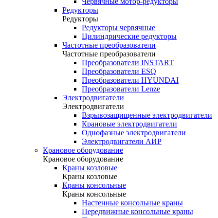
Червячные мотор-редукторы
Редукторы
Редукторы
Редукторы червячные
Цилиндрические редукторы
Частотные преобразователи
Частотные преобразователи
Преобразователи INSTART
Преобразователи ESQ
Преобразователи HYUNDAI
Преобразователи Lenze
Электродвигатели
Электродвигатели
Взрывозащищенные электродвигатели
Крановые электродвигатели
Однофазные электродвигатели
Электродвигатели АИР
Крановое оборудование
Крановое оборудование
Краны козловые
Краны козловые
Краны консольные
Краны консольные
Настенные консольные краны
Передвижные консольные краны