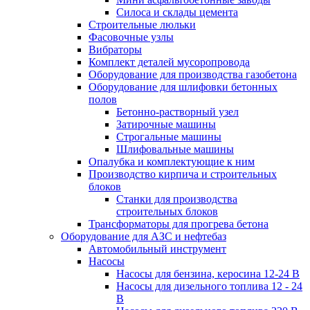
Силоса и склады цемента
Строительные люльки
Фасовочные узлы
Вибраторы
Комплект деталей мусоропровода
Оборудование для производства газобетона
Оборудование для шлифовки бетонных
полов
Бетонно-растворный узел
Затирочные машины
Строгальные машины
Шлифовальные машины
Опалубка и комплектующие к ним
Производство кирпича и строительных
блоков
Cтанки для производства
строительных блоков
Трансформаторы для прогрева бетона
Оборудование для АЗС и нефтебаз
Автомобильный инструмент
Насосы
Насосы для бензина, керосина 12-24 В
Насосы для дизельного топлива 12 - 24
В