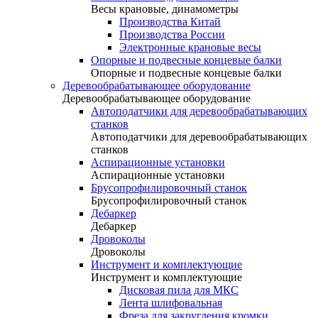
Весы крановые, динамометры
Производства Китай
Производства России
Электронные крановые весы
Опорные и подвесные концевые балки
Опорные и подвесные концевые балки
Деревообрабатывающее оборудование
Деревообрабатывающее оборудование
Автоподатчики для деревообрабатывающих
станков
Автоподатчики для деревообрабатывающих
станков
Аспирационные установки
Аспирационные установки
Брусопрофилировочный станок
Брусопрофилировочный станок
Дебаркер
Дебаркер
Дровоколы
Дровоколы
Инструмент и комплектующие
Инструмент и комплектующие
Дисковая пила для МКС
Лента шлифовальная
Фреза для закругления кромки