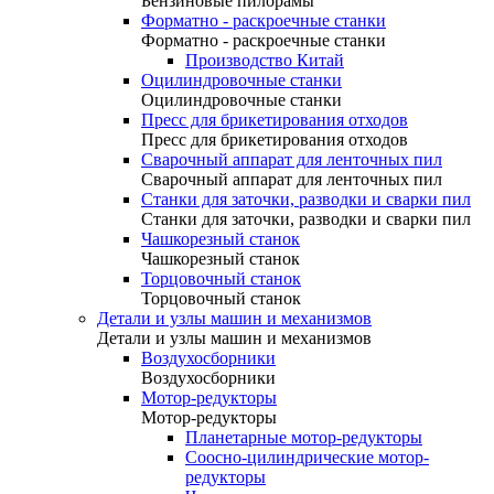
Бензиновые пилорамы
Форматно - раскроечные станки
Форматно - раскроечные станки
Производство Китай
Оцилиндровочные станки
Оцилиндровочные станки
Пресс для брикетирования отходов
Пресс для брикетирования отходов
Сварочный аппарат для ленточных пил
Сварочный аппарат для ленточных пил
Станки для заточки, разводки и сварки пил
Станки для заточки, разводки и сварки пил
Чашкорезный станок
Чашкорезный станок
Торцовочный станок
Торцовочный станок
Детали и узлы машин и механизмов
Детали и узлы машин и механизмов
Воздухосборники
Воздухосборники
Мотор-редукторы
Мотор-редукторы
Планетарные мотор-редукторы
Соосно-цилиндрические мотор-
редукторы