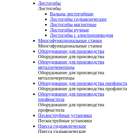
Листогибы
Листогибы
Вальцы листогибные
Листогибы гидравлические
Листогибы магнитные
Листогибы ручные
Листогибы с электроприводом
Многофункциональные станки
Многофункциональные станки
Оборудование для производства
Оборудование для производства
Оборудование для производства
металлочерепицы
Оборудование для производства
металлочерепицы
Оборудование для производства профлиста
Оборудование для производства профлиста
Оборудование для производства
профнастила
Оборудование для производства
профнастила
Пескоструйные установки
Пескоструйные установки
Пресса гидравлические
Пресса гидравлические