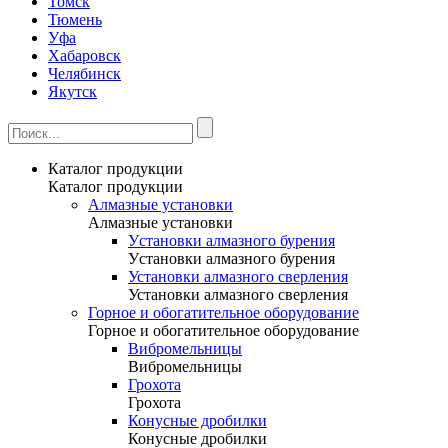
Томск
Тюмень
Уфа
Хабаровск
Челябинск
Якутск
Каталог продукции
Каталог продукции
Алмазные установки
Алмазные установки
Уcтановки алмазного бурения
Уcтановки алмазного бурения
Установки алмазного сверления
Установки алмазного сверления
Горное и обогатительное оборудование
Горное и обогатительное оборудование
Вибромельницы
Вибромельницы
Грохота
Грохота
Конусные дробилки
Конусные дробилки