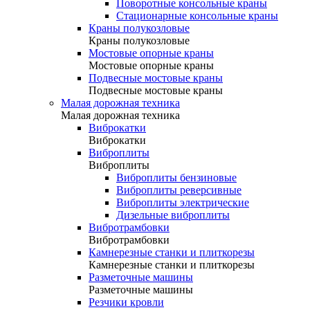
Поворотные консольные краны
Стационарные консольные краны
Краны полукозловые
Краны полукозловые
Мостовые опорные краны
Мостовые опорные краны
Подвесные мостовые краны
Подвесные мостовые краны
Малая дорожная техника
Малая дорожная техника
Виброкатки
Виброкатки
Виброплиты
Виброплиты
Виброплиты бензиновые
Виброплиты реверсивные
Виброплиты электрические
Дизельные виброплиты
Вибротрамбовки
Вибротрамбовки
Камнерезные станки и плиткорезы
Камнерезные станки и плиткорезы
Разметочные машины
Разметочные машины
Резчики кровли