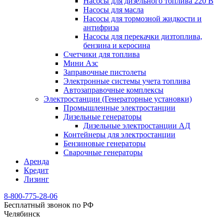
Насосы для дизельного топлива 220 В
Насосы для масла
Насосы для тормозной жидкости и
антифриза
Насосы для перекачки дизтоплива,
бензина и керосина
Счетчики для топлива
Мини Азс
Заправочные пистолеты
Электронные системы учета топлива
Автозаправочные комплексы
Электростанции (Генераторные установки)
Промышленные электростанции
Дизельные генераторы
Дизельные электростанции АД
Контейнеры для электростанции
Бензиновые генераторы
Сварочные генераторы
Аренда
Кредит
Лизинг
8-800-775-28-06
Бесплатный звонок по РФ
Челябинск