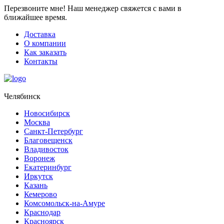
Перезвоните мне!
Наш менеджер свяжется с вами в
ближайшее время.
Доставка
О компании
Как заказать
Контакты
Челябинск
Новосибирск
Москва
Санкт-Петербург
Благовещенск
Владивосток
Воронеж
Екатеринбург
Иркутск
Казань
Кемерово
Комсомольск-на-Амуре
Краснодар
Красноярск