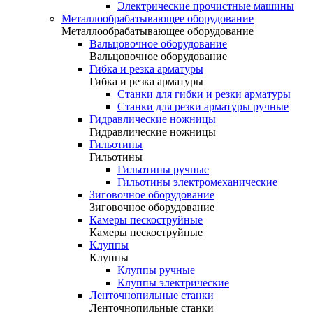
Электрические прочистные машины
Металлообрабатывающее оборудование
Металлообрабатывающее оборудование
Вальцовочное оборудование
Вальцовочное оборудование
Гибка и резка арматуры
Гибка и резка арматуры
Станки для гибки и резки арматуры
Станки для резки арматуры ручные
Гидравлические ножницы
Гидравлические ножницы
Гильотины
Гильотины
Гильотины ручные
Гильотины электромеханические
Зиговочное оборудование
Зиговочное оборудование
Камеры пескоструйные
Камеры пескоструйные
Клуппы
Клуппы
Клуппы ручные
Клуппы электрические
Ленточнопильные станки
Ленточнопильные станки