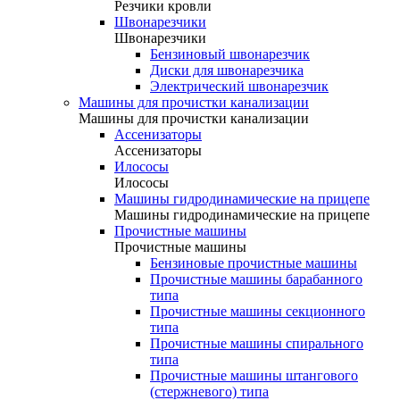
Резчики кровли
Швонарезчики
Швонарезчики
Бензиновый швонарезчик
Диски для швонарезчика
Электрический швонарезчик
Машины для прочистки канализации
Машины для прочистки канализации
Ассенизаторы
Ассенизаторы
Илососы
Илососы
Машины гидродинамические на прицепе
Машины гидродинамические на прицепе
Прочистные машины
Прочистные машины
Бензиновые прочистные машины
Прочистные машины барабанного
типа
Прочистные машины секционного
типа
Прочистные машины спирального
типа
Прочистные машины штангового
(стержневого) типа