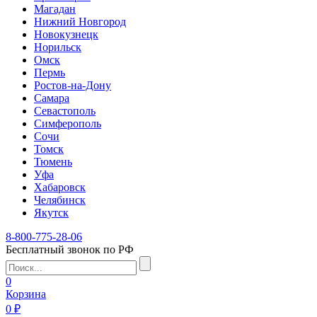
Магадан
Нижний Новгород
Новокузнецк
Норильск
Омск
Пермь
Ростов-на-Дону
Самара
Севастополь
Симферополь
Сочи
Томск
Тюмень
Уфа
Хабаровск
Челябинск
Якутск
8-800-775-28-06
Бесплатный звонок по РФ
0
Корзина
0 ₽