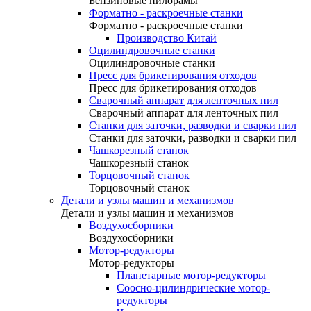
Бензиновые пилорамы
Форматно - раскроечные станки
Форматно - раскроечные станки
Производство Китай
Оцилиндровочные станки
Оцилиндровочные станки
Пресс для брикетирования отходов
Пресс для брикетирования отходов
Сварочный аппарат для ленточных пил
Сварочный аппарат для ленточных пил
Станки для заточки, разводки и сварки пил
Станки для заточки, разводки и сварки пил
Чашкорезный станок
Чашкорезный станок
Торцовочный станок
Торцовочный станок
Детали и узлы машин и механизмов
Детали и узлы машин и механизмов
Воздухосборники
Воздухосборники
Мотор-редукторы
Мотор-редукторы
Планетарные мотор-редукторы
Соосно-цилиндрические мотор-
редукторы