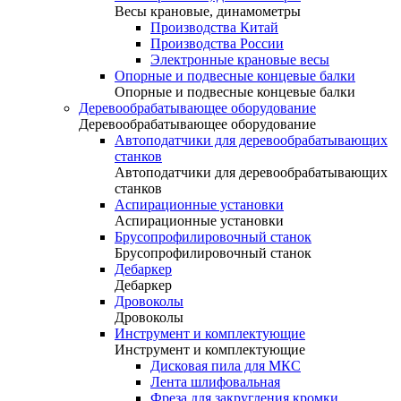
Весы крановые, динамометры
Производства Китай
Производства России
Электронные крановые весы
Опорные и подвесные концевые балки
Опорные и подвесные концевые балки
Деревообрабатывающее оборудование
Деревообрабатывающее оборудование
Автоподатчики для деревообрабатывающих
станков
Автоподатчики для деревообрабатывающих
станков
Аспирационные установки
Аспирационные установки
Брусопрофилировочный станок
Брусопрофилировочный станок
Дебаркер
Дебаркер
Дровоколы
Дровоколы
Инструмент и комплектующие
Инструмент и комплектующие
Дисковая пила для МКС
Лента шлифовальная
Фреза для закругления кромки