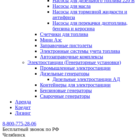
Насосы для дизельного топлива 220 В
Насосы для масла
Насосы для тормозной жидкости и
антифриза
Насосы для перекачки дизтоплива,
бензина и керосина
Счетчики для топлива
Мини Азс
Заправочные пистолеты
Электронные системы учета топлива
Автозаправочные комплексы
Электростанции (Генераторные установки)
Промышленные электростанции
Дизельные генераторы
Дизельные электростанции АД
Контейнеры для электростанции
Бензиновые генераторы
Сварочные генераторы
Аренда
Кредит
Лизинг
8-800-775-28-06
Бесплатный звонок по РФ
Челябинск