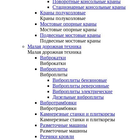
Поворотные консольные краны
Стационарные консольные краны
Краны полукозловые
Краны полукозловые
Мостовые опорные краны
Мостовые опорные краны
Подвесные мостовые краны
Подвесные мостовые краны
Малая дорожная техника
Малая дорожная техника
Виброкатки
Виброкатки
Виброплиты
Виброплиты
Виброплиты бензиновые
Виброплиты реверсивные
Виброплиты электрические
Дизельные виброплиты
Вибротрамбовки
Вибротрамбовки
Камнерезные станки и плиткорезы
Камнерезные станки и плиткорезы
Разметочные машины
Разметочные машины
Резчики кровли