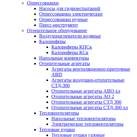
Опрессовщики
Насосы для гидроиспытаний
Опрессовщики электрические
Опрессовщики ручные
Пресс-инструмент
Отопительное оборудование
Воздухонагреватели водяные
Калориферы
Калориферы КПСк
Калориферы КСк
Напольные конвекторы
Отопительные агрегаты
Агрегаты вентиляционно-приточные
АВП
Агрегаты воздушно-отопительные
СТД-300
Отопительные агрегаты АВО хл
Отопительные агрегаты АО 2
Отопительные агрегаты СТД 300
Отопительные агрегаты СТД-300 хл
Тепловентиляторы
Напольные тепловентиляторы
Электрические тепловентиляторы
Тепловые пушки
Тепловые пушки газовые