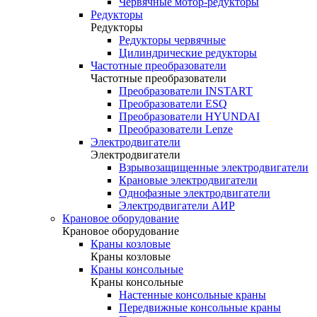
Червячные мотор-редукторы
Редукторы
Редукторы
Редукторы червячные
Цилиндрические редукторы
Частотные преобразователи
Частотные преобразователи
Преобразователи INSTART
Преобразователи ESQ
Преобразователи HYUNDAI
Преобразователи Lenze
Электродвигатели
Электродвигатели
Взрывозащищенные электродвигатели
Крановые электродвигатели
Однофазные электродвигатели
Электродвигатели АИР
Крановое оборудование
Крановое оборудование
Краны козловые
Краны козловые
Краны консольные
Краны консольные
Настенные консольные краны
Передвижные консольные краны