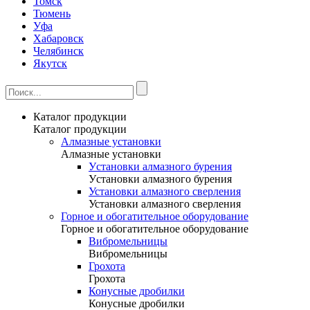
Томск
Тюмень
Уфа
Хабаровск
Челябинск
Якутск
Каталог продукции
Каталог продукции
Алмазные установки
Алмазные установки
Уcтановки алмазного бурения
Уcтановки алмазного бурения
Установки алмазного сверления
Установки алмазного сверления
Горное и обогатительное оборудование
Горное и обогатительное оборудование
Вибромельницы
Вибромельницы
Грохота
Грохота
Конусные дробилки
Конусные дробилки