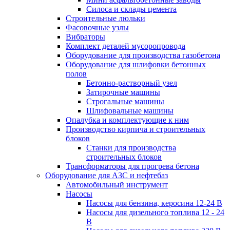
Силоса и склады цемента
Строительные люльки
Фасовочные узлы
Вибраторы
Комплект деталей мусоропровода
Оборудование для производства газобетона
Оборудование для шлифовки бетонных
полов
Бетонно-растворный узел
Затирочные машины
Строгальные машины
Шлифовальные машины
Опалубка и комплектующие к ним
Производство кирпича и строительных
блоков
Cтанки для производства
строительных блоков
Трансформаторы для прогрева бетона
Оборудование для АЗС и нефтебаз
Автомобильный инструмент
Насосы
Насосы для бензина, керосина 12-24 В
Насосы для дизельного топлива 12 - 24
В