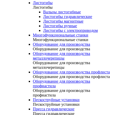
Листогибы
Листогибы
Вальцы листогибные
Листогибы гидравлические
Листогибы магнитные
Листогибы ручные
Листогибы с электроприводом
Многофункциональные станки
Многофункциональные станки
Оборудование для производства
Оборудование для производства
Оборудование для производства
металлочерепицы
Оборудование для производства
металлочерепицы
Оборудование для производства профлиста
Оборудование для производства профлиста
Оборудование для производства
профнастила
Оборудование для производства
профнастила
Пескоструйные установки
Пескоструйные установки
Пресса гидравлические
Пресса гидравлические