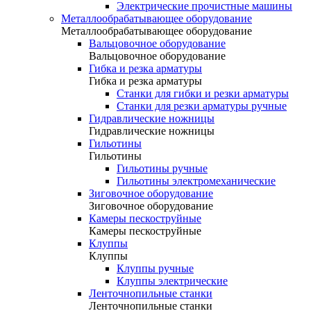
Электрические прочистные машины
Металлообрабатывающее оборудование
Металлообрабатывающее оборудование
Вальцовочное оборудование
Вальцовочное оборудование
Гибка и резка арматуры
Гибка и резка арматуры
Станки для гибки и резки арматуры
Станки для резки арматуры ручные
Гидравлические ножницы
Гидравлические ножницы
Гильотины
Гильотины
Гильотины ручные
Гильотины электромеханические
Зиговочное оборудование
Зиговочное оборудование
Камеры пескоструйные
Камеры пескоструйные
Клуппы
Клуппы
Клуппы ручные
Клуппы электрические
Ленточнопильные станки
Ленточнопильные станки