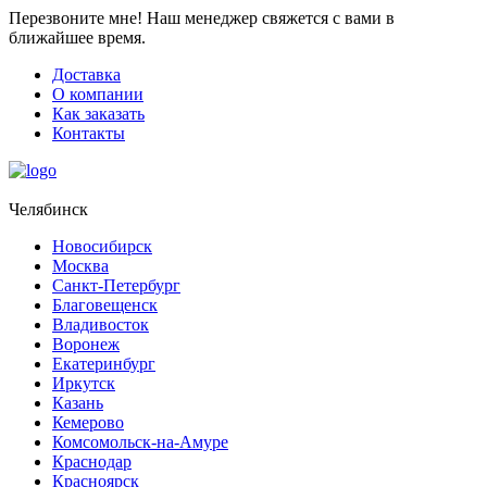
Перезвоните мне!
Наш менеджер свяжется с вами в
ближайшее время.
Доставка
О компании
Как заказать
Контакты
Челябинск
Новосибирск
Москва
Санкт-Петербург
Благовещенск
Владивосток
Воронеж
Екатеринбург
Иркутск
Казань
Кемерово
Комсомольск-на-Амуре
Краснодар
Красноярск