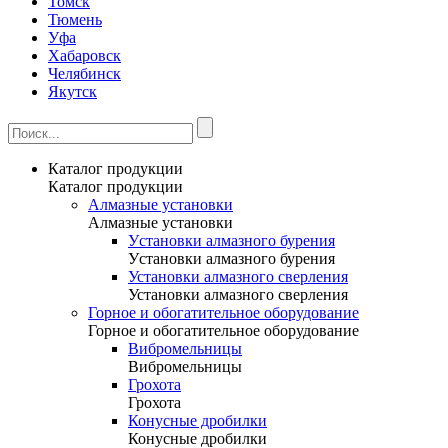
Томск
Тюмень
Уфа
Хабаровск
Челябинск
Якутск
Каталог продукции
Каталог продукции
Алмазные установки
Алмазные установки
Уcтановки алмазного бурения
Уcтановки алмазного бурения
Установки алмазного сверления
Установки алмазного сверления
Горное и обогатительное оборудование
Горное и обогатительное оборудование
Вибромельницы
Вибромельницы
Грохота
Грохота
Конусные дробилки
Конусные дробилки