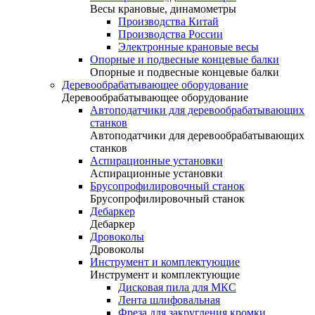
Весы крановые, динамометры
Производства Китай
Производства России
Электронные крановые весы
Опорные и подвесные концевые балки
Опорные и подвесные концевые балки
Деревообрабатывающее оборудование
Деревообрабатывающее оборудование
Автоподатчики для деревообрабатывающих
станков
Автоподатчики для деревообрабатывающих
станков
Аспирационные установки
Аспирационные установки
Брусопрофилировочный станок
Брусопрофилировочный станок
Дебаркер
Дебаркер
Дровоколы
Дровоколы
Инструмент и комплектующие
Инструмент и комплектующие
Дисковая пила для МКС
Лента шлифовальная
Фреза для закругления кромки