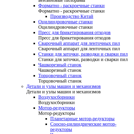
Бензиновые пилорамы
Форматно - раскроечные станки
Форматно - раскроечные станки
Производство Китай
Оцилиндровочные станки
Оцилиндровочные станки
Пресс для брикетирования отходов
Пресс для брикетирования отходов
Сварочный аппарат для ленточных пил
Сварочный аппарат для ленточных пил
Станки для заточки, разводки и сварки пил
Станки для заточки, разводки и сварки пил
Чашкорезный станок
Чашкорезный станок
Торцовочный станок
Торцовочный станок
Детали и узлы машин и механизмов
Детали и узлы машин и механизмов
Воздухосборники
Воздухосборники
Мотор-редукторы
Мотор-редукторы
Планетарные мотор-редукторы
Соосно-цилиндрические мотор-
редукторы