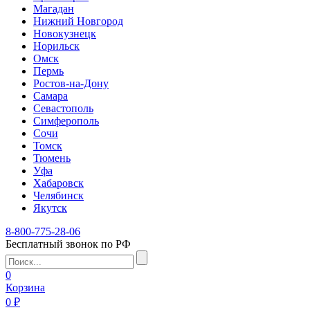
Магадан
Нижний Новгород
Новокузнецк
Норильск
Омск
Пермь
Ростов-на-Дону
Самара
Севастополь
Симферополь
Сочи
Томск
Тюмень
Уфа
Хабаровск
Челябинск
Якутск
8-800-775-28-06
Бесплатный звонок по РФ
0
Корзина
0 ₽