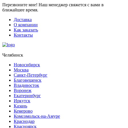
Перезвоните мне!
Наш менеджер свяжется с вами в
ближайшее время.
Доставка
О компании
Как заказать
Контакты
Челябинск
Новосибирск
Москва
Санкт-Петербург
Благовещенск
Владивосток
Воронеж
Екатеринбург
Иркутск
Казань
Кемерово
Комсомольск-на-Амуре
Краснодар
Красноярск