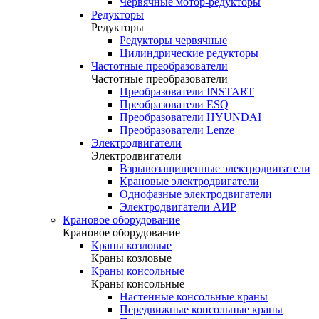
Червячные мотор-редукторы
Редукторы
Редукторы
Редукторы червячные
Цилиндрические редукторы
Частотные преобразователи
Частотные преобразователи
Преобразователи INSTART
Преобразователи ESQ
Преобразователи HYUNDAI
Преобразователи Lenze
Электродвигатели
Электродвигатели
Взрывозащищенные электродвигатели
Крановые электродвигатели
Однофазные электродвигатели
Электродвигатели АИР
Крановое оборудование
Крановое оборудование
Краны козловые
Краны козловые
Краны консольные
Краны консольные
Настенные консольные краны
Передвижные консольные краны