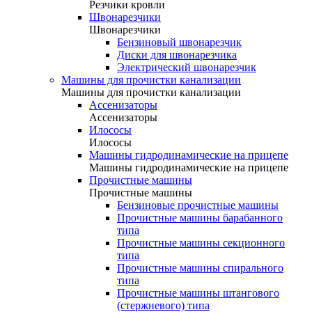
Резчики кровли
Швонарезчики
Швонарезчики
Бензиновый швонарезчик
Диски для швонарезчика
Электрический швонарезчик
Машины для прочистки канализации
Машины для прочистки канализации
Ассенизаторы
Ассенизаторы
Илососы
Илососы
Машины гидродинамические на прицепе
Машины гидродинамические на прицепе
Прочистные машины
Прочистные машины
Бензиновые прочистные машины
Прочистные машины барабанного
типа
Прочистные машины секционного
типа
Прочистные машины спирального
типа
Прочистные машины штангового
(стержневого) типа