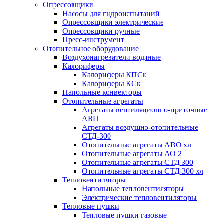
Опрессовщики
Насосы для гидроиспытаний
Опрессовщики электрические
Опрессовщики ручные
Пресс-инструмент
Отопительное оборудование
Воздухонагреватели водяные
Калориферы
Калориферы КПСк
Калориферы КСк
Напольные конвекторы
Отопительные агрегаты
Агрегаты вентиляционно-приточные
АВП
Агрегаты воздушно-отопительные
СТД-300
Отопительные агрегаты АВО хл
Отопительные агрегаты АО 2
Отопительные агрегаты СТД 300
Отопительные агрегаты СТД-300 хл
Тепловентиляторы
Напольные тепловентиляторы
Электрические тепловентиляторы
Тепловые пушки
Тепловые пушки газовые