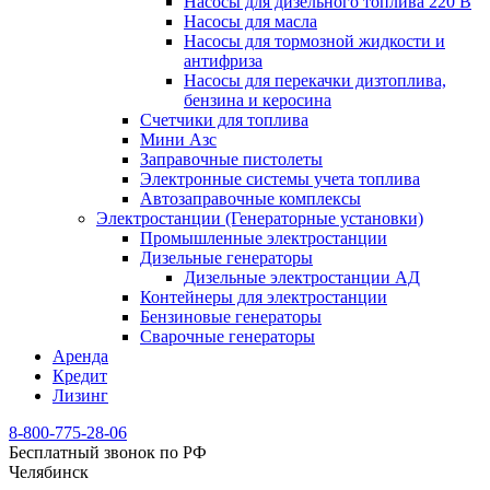
Насосы для дизельного топлива 220 В
Насосы для масла
Насосы для тормозной жидкости и
антифриза
Насосы для перекачки дизтоплива,
бензина и керосина
Счетчики для топлива
Мини Азс
Заправочные пистолеты
Электронные системы учета топлива
Автозаправочные комплексы
Электростанции (Генераторные установки)
Промышленные электростанции
Дизельные генераторы
Дизельные электростанции АД
Контейнеры для электростанции
Бензиновые генераторы
Сварочные генераторы
Аренда
Кредит
Лизинг
8-800-775-28-06
Бесплатный звонок по РФ
Челябинск