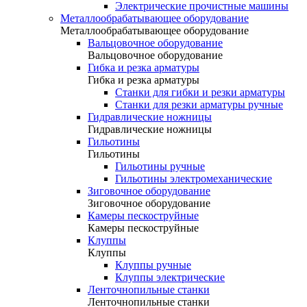
Электрические прочистные машины
Металлообрабатывающее оборудование
Металлообрабатывающее оборудование
Вальцовочное оборудование
Вальцовочное оборудование
Гибка и резка арматуры
Гибка и резка арматуры
Станки для гибки и резки арматуры
Станки для резки арматуры ручные
Гидравлические ножницы
Гидравлические ножницы
Гильотины
Гильотины
Гильотины ручные
Гильотины электромеханические
Зиговочное оборудование
Зиговочное оборудование
Камеры пескоструйные
Камеры пескоструйные
Клуппы
Клуппы
Клуппы ручные
Клуппы электрические
Ленточнопильные станки
Ленточнопильные станки