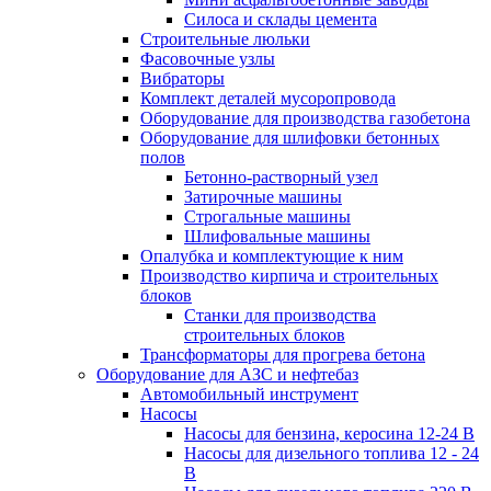
Силоса и склады цемента
Строительные люльки
Фасовочные узлы
Вибраторы
Комплект деталей мусоропровода
Оборудование для производства газобетона
Оборудование для шлифовки бетонных
полов
Бетонно-растворный узел
Затирочные машины
Строгальные машины
Шлифовальные машины
Опалубка и комплектующие к ним
Производство кирпича и строительных
блоков
Cтанки для производства
строительных блоков
Трансформаторы для прогрева бетона
Оборудование для АЗС и нефтебаз
Автомобильный инструмент
Насосы
Насосы для бензина, керосина 12-24 В
Насосы для дизельного топлива 12 - 24
В