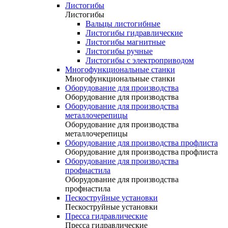
Листогибы
Листогибы
Вальцы листогибные
Листогибы гидравлические
Листогибы магнитные
Листогибы ручные
Листогибы с электроприводом
Многофункциональные станки
Многофункциональные станки
Оборудование для производства
Оборудование для производства
Оборудование для производства
металлочерепицы
Оборудование для производства
металлочерепицы
Оборудование для производства профлиста
Оборудование для производства профлиста
Оборудование для производства
профнастила
Оборудование для производства
профнастила
Пескоструйные установки
Пескоструйные установки
Пресса гидравлические
Пресса гидравлические