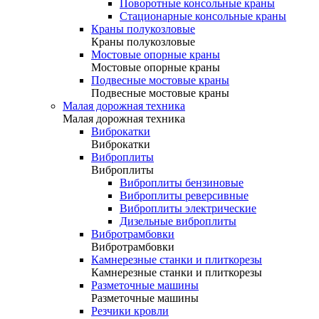
Поворотные консольные краны
Стационарные консольные краны
Краны полукозловые
Краны полукозловые
Мостовые опорные краны
Мостовые опорные краны
Подвесные мостовые краны
Подвесные мостовые краны
Малая дорожная техника
Малая дорожная техника
Виброкатки
Виброкатки
Виброплиты
Виброплиты
Виброплиты бензиновые
Виброплиты реверсивные
Виброплиты электрические
Дизельные виброплиты
Вибротрамбовки
Вибротрамбовки
Камнерезные станки и плиткорезы
Камнерезные станки и плиткорезы
Разметочные машины
Разметочные машины
Резчики кровли