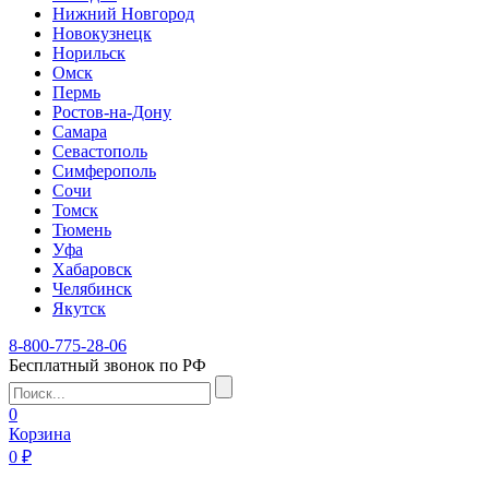
Нижний Новгород
Новокузнецк
Норильск
Омск
Пермь
Ростов-на-Дону
Самара
Севастополь
Симферополь
Сочи
Томск
Тюмень
Уфа
Хабаровск
Челябинск
Якутск
8-800-775-28-06
Бесплатный звонок по РФ
0
Корзина
0 ₽