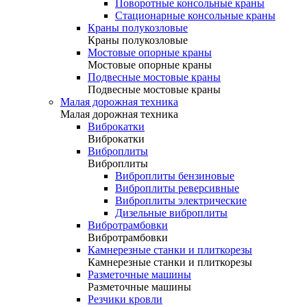
Поворотные консольные краны
Стационарные консольные краны
Краны полукозловые
Краны полукозловые
Мостовые опорные краны
Мостовые опорные краны
Подвесные мостовые краны
Подвесные мостовые краны
Малая дорожная техника
Малая дорожная техника
Виброкатки
Виброкатки
Виброплиты
Виброплиты
Виброплиты бензиновые
Виброплиты реверсивные
Виброплиты электрические
Дизельные виброплиты
Вибротрамбовки
Вибротрамбовки
Камнерезные станки и плиткорезы
Камнерезные станки и плиткорезы
Разметочные машины
Разметочные машины
Резчики кровли