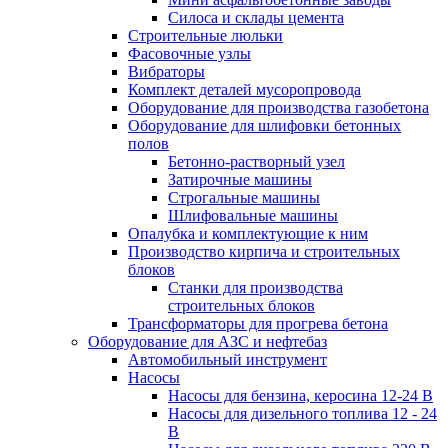
Силоса и склады цемента
Строительные люльки
Фасовочные узлы
Вибраторы
Комплект деталей мусоропровода
Оборудование для производства газобетона
Оборудование для шлифовки бетонных
полов
Бетонно-растворный узел
Затирочные машины
Строгальные машины
Шлифовальные машины
Опалубка и комплектующие к ним
Производство кирпича и строительных
блоков
Cтанки для производства
строительных блоков
Трансформаторы для прогрева бетона
Оборудование для АЗС и нефтебаз
Автомобильный инструмент
Насосы
Насосы для бензина, керосина 12-24 В
Насосы для дизельного топлива 12 - 24
В