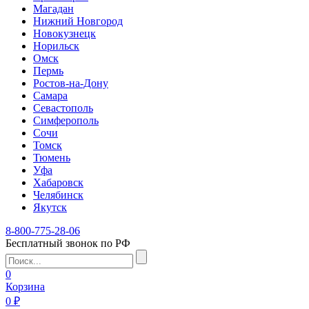
Магадан
Нижний Новгород
Новокузнецк
Норильск
Омск
Пермь
Ростов-на-Дону
Самара
Севастополь
Симферополь
Сочи
Томск
Тюмень
Уфа
Хабаровск
Челябинск
Якутск
8-800-775-28-06
Бесплатный звонок по РФ
0
Корзина
0 ₽