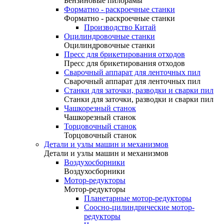
Бензиновые пилорамы
Форматно - раскроечные станки
Форматно - раскроечные станки
Производство Китай
Оцилиндровочные станки
Оцилиндровочные станки
Пресс для брикетирования отходов
Пресс для брикетирования отходов
Сварочный аппарат для ленточных пил
Сварочный аппарат для ленточных пил
Станки для заточки, разводки и сварки пил
Станки для заточки, разводки и сварки пил
Чашкорезный станок
Чашкорезный станок
Торцовочный станок
Торцовочный станок
Детали и узлы машин и механизмов
Детали и узлы машин и механизмов
Воздухосборники
Воздухосборники
Мотор-редукторы
Мотор-редукторы
Планетарные мотор-редукторы
Соосно-цилиндрические мотор-
редукторы