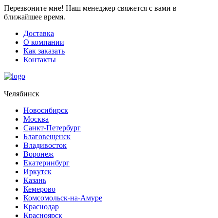
Перезвоните мне!
Наш менеджер свяжется с вами в
ближайшее время.
Доставка
О компании
Как заказать
Контакты
Челябинск
Новосибирск
Москва
Санкт-Петербург
Благовещенск
Владивосток
Воронеж
Екатеринбург
Иркутск
Казань
Кемерово
Комсомольск-на-Амуре
Краснодар
Красноярск