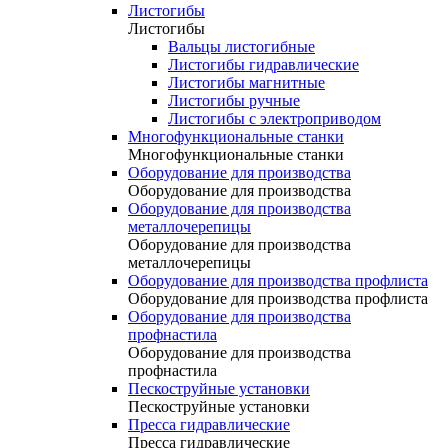
Листогибы
Листогибы
Вальцы листогибные
Листогибы гидравлические
Листогибы магнитные
Листогибы ручные
Листогибы с электроприводом
Многофункциональные станки
Многофункциональные станки
Оборудование для производства
Оборудование для производства
Оборудование для производства
металлочерепицы
Оборудование для производства
металлочерепицы
Оборудование для производства профлиста
Оборудование для производства профлиста
Оборудование для производства
профнастила
Оборудование для производства
профнастила
Пескоструйные установки
Пескоструйные установки
Пресса гидравлические
Пресса гидравлические