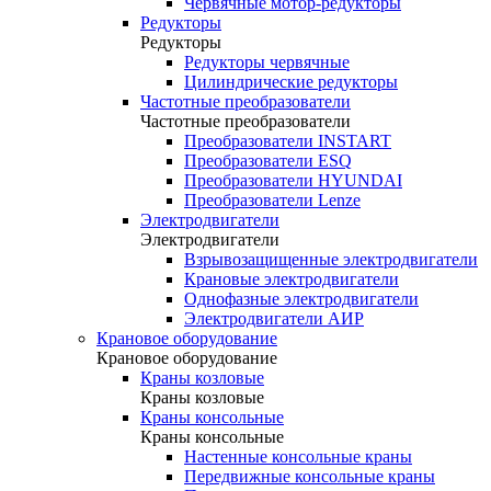
Червячные мотор-редукторы
Редукторы
Редукторы
Редукторы червячные
Цилиндрические редукторы
Частотные преобразователи
Частотные преобразователи
Преобразователи INSTART
Преобразователи ESQ
Преобразователи HYUNDAI
Преобразователи Lenze
Электродвигатели
Электродвигатели
Взрывозащищенные электродвигатели
Крановые электродвигатели
Однофазные электродвигатели
Электродвигатели АИР
Крановое оборудование
Крановое оборудование
Краны козловые
Краны козловые
Краны консольные
Краны консольные
Настенные консольные краны
Передвижные консольные краны