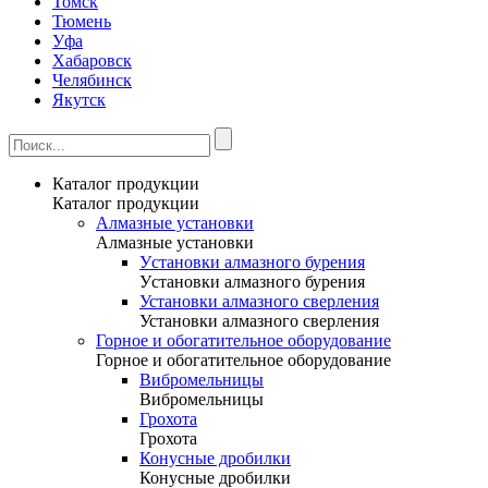
Томск
Тюмень
Уфа
Хабаровск
Челябинск
Якутск
Каталог продукции
Каталог продукции
Алмазные установки
Алмазные установки
Уcтановки алмазного бурения
Уcтановки алмазного бурения
Установки алмазного сверления
Установки алмазного сверления
Горное и обогатительное оборудование
Горное и обогатительное оборудование
Вибромельницы
Вибромельницы
Грохота
Грохота
Конусные дробилки
Конусные дробилки