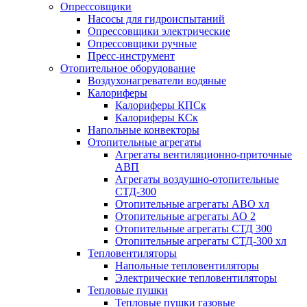
Опрессовщики
Насосы для гидроиспытаний
Опрессовщики электрические
Опрессовщики ручные
Пресс-инструмент
Отопительное оборудование
Воздухонагреватели водяные
Калориферы
Калориферы КПСк
Калориферы КСк
Напольные конвекторы
Отопительные агрегаты
Агрегаты вентиляционно-приточные
АВП
Агрегаты воздушно-отопительные
СТД-300
Отопительные агрегаты АВО хл
Отопительные агрегаты АО 2
Отопительные агрегаты СТД 300
Отопительные агрегаты СТД-300 хл
Тепловентиляторы
Напольные тепловентиляторы
Электрические тепловентиляторы
Тепловые пушки
Тепловые пушки газовые