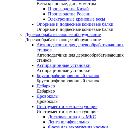
Весы крановые, динамометры
Производства Китай
Производства России
Электронные крановые весы
Опорные и подвесные концевые балки
Опорные и подвесные концевые балки
Деревообрабатывающее оборудование
Деревообрабатывающее оборудование
Автоподатчики для деревообрабатывающих
станков
Автоподатчики для деревообрабатывающих
станков
Аспирационные установки
Аспирационные установки
Брусопрофилировочный станок
Брусопрофилировочный станок
Дебаркер
Дебаркер
Дровоколы
Дровоколы
Инструмент и комплектующие
Инструмент и комплектующие
Дисковая пила для МКС
Лента шлифовальная
Фреза для закругления кромки