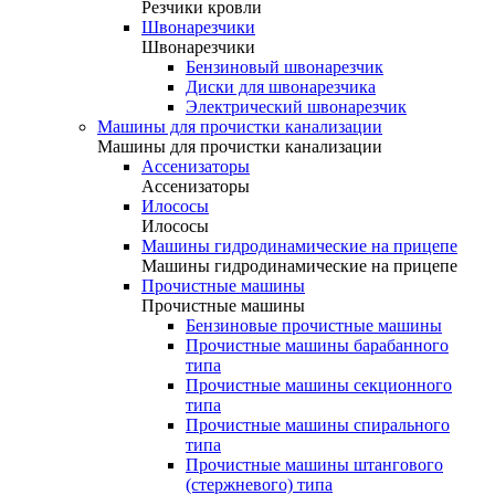
Резчики кровли
Швонарезчики
Швонарезчики
Бензиновый швонарезчик
Диски для швонарезчика
Электрический швонарезчик
Машины для прочистки канализации
Машины для прочистки канализации
Ассенизаторы
Ассенизаторы
Илососы
Илососы
Машины гидродинамические на прицепе
Машины гидродинамические на прицепе
Прочистные машины
Прочистные машины
Бензиновые прочистные машины
Прочистные машины барабанного
типа
Прочистные машины секционного
типа
Прочистные машины спирального
типа
Прочистные машины штангового
(стержневого) типа