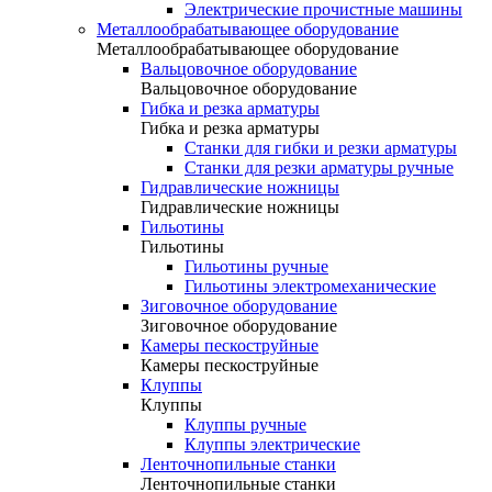
Электрические прочистные машины
Металлообрабатывающее оборудование
Металлообрабатывающее оборудование
Вальцовочное оборудование
Вальцовочное оборудование
Гибка и резка арматуры
Гибка и резка арматуры
Станки для гибки и резки арматуры
Станки для резки арматуры ручные
Гидравлические ножницы
Гидравлические ножницы
Гильотины
Гильотины
Гильотины ручные
Гильотины электромеханические
Зиговочное оборудование
Зиговочное оборудование
Камеры пескоструйные
Камеры пескоструйные
Клуппы
Клуппы
Клуппы ручные
Клуппы электрические
Ленточнопильные станки
Ленточнопильные станки