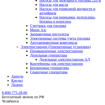
Насосы для дизельного топлива 220 В
Насосы для масла
Насосы для тормозной жидкости и
антифриза
Насосы для перекачки дизтоплива,
бензина и керосина
Счетчики для топлива
Мини Азс
Заправочные пистолеты
Электронные системы учета топлива
Автозаправочные комплексы
Электростанции (Генераторные установки)
Промышленные электростанции
Дизельные генераторы
Дизельные электростанции АД
Контейнеры для электростанции
Бензиновые генераторы
Сварочные генераторы
Аренда
Кредит
Лизинг
8-800-775-28-06
Бесплатный звонок по РФ
Челябинск