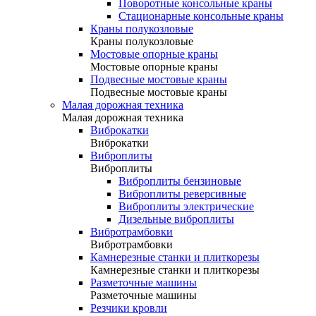
Поворотные консольные краны
Стационарные консольные краны
Краны полукозловые
Краны полукозловые
Мостовые опорные краны
Мостовые опорные краны
Подвесные мостовые краны
Подвесные мостовые краны
Малая дорожная техника
Малая дорожная техника
Виброкатки
Виброкатки
Виброплиты
Виброплиты
Виброплиты бензиновые
Виброплиты реверсивные
Виброплиты электрические
Дизельные виброплиты
Вибротрамбовки
Вибротрамбовки
Камнерезные станки и плиткорезы
Камнерезные станки и плиткорезы
Разметочные машины
Разметочные машины
Резчики кровли