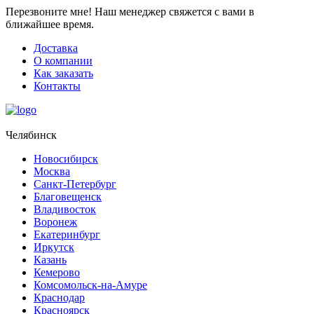
Перезвоните мне!
Наш менеджер свяжется с вами в
ближайшее время.
Доставка
О компании
Как заказать
Контакты
Челябинск
Новосибирск
Москва
Санкт-Петербург
Благовещенск
Владивосток
Воронеж
Екатеринбург
Иркутск
Казань
Кемерово
Комсомольск-на-Амуре
Краснодар
Красноярск