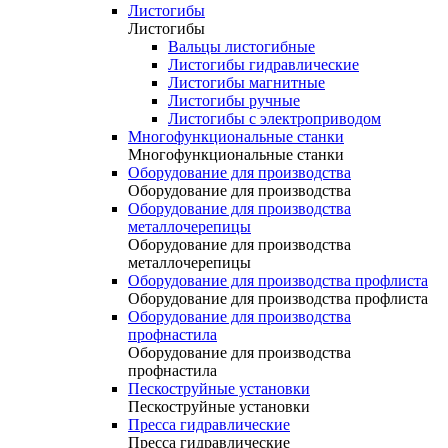
Листогибы
Листогибы
Вальцы листогибные
Листогибы гидравлические
Листогибы магнитные
Листогибы ручные
Листогибы с электроприводом
Многофункциональные станки
Многофункциональные станки
Оборудование для производства
Оборудование для производства
Оборудование для производства
металлочерепицы
Оборудование для производства
металлочерепицы
Оборудование для производства профлиста
Оборудование для производства профлиста
Оборудование для производства
профнастила
Оборудование для производства
профнастила
Пескоструйные установки
Пескоструйные установки
Пресса гидравлические
Пресса гидравлические