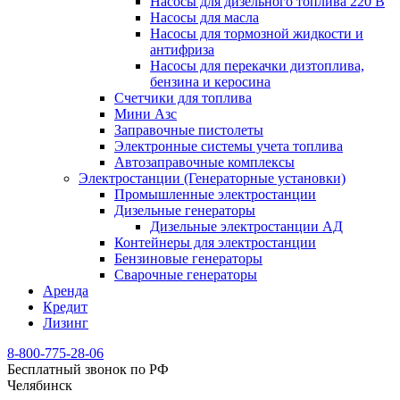
Насосы для дизельного топлива 220 В
Насосы для масла
Насосы для тормозной жидкости и
антифриза
Насосы для перекачки дизтоплива,
бензина и керосина
Счетчики для топлива
Мини Азс
Заправочные пистолеты
Электронные системы учета топлива
Автозаправочные комплексы
Электростанции (Генераторные установки)
Промышленные электростанции
Дизельные генераторы
Дизельные электростанции АД
Контейнеры для электростанции
Бензиновые генераторы
Сварочные генераторы
Аренда
Кредит
Лизинг
8-800-775-28-06
Бесплатный звонок по РФ
Челябинск