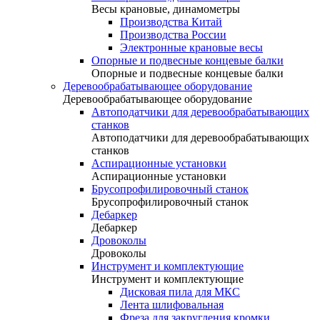
Весы крановые, динамометры
Производства Китай
Производства России
Электронные крановые весы
Опорные и подвесные концевые балки
Опорные и подвесные концевые балки
Деревообрабатывающее оборудование
Деревообрабатывающее оборудование
Автоподатчики для деревообрабатывающих
станков
Автоподатчики для деревообрабатывающих
станков
Аспирационные установки
Аспирационные установки
Брусопрофилировочный станок
Брусопрофилировочный станок
Дебаркер
Дебаркер
Дровоколы
Дровоколы
Инструмент и комплектующие
Инструмент и комплектующие
Дисковая пила для МКС
Лента шлифовальная
Фреза для закругления кромки