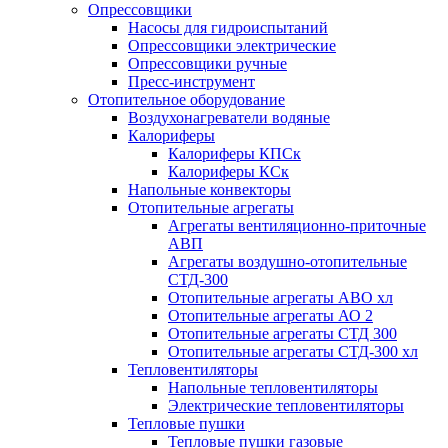
Опрессовщики
Насосы для гидроиспытаний
Опрессовщики электрические
Опрессовщики ручные
Пресс-инструмент
Отопительное оборудование
Воздухонагреватели водяные
Калориферы
Калориферы КПСк
Калориферы КСк
Напольные конвекторы
Отопительные агрегаты
Агрегаты вентиляционно-приточные
АВП
Агрегаты воздушно-отопительные
СТД-300
Отопительные агрегаты АВО хл
Отопительные агрегаты АО 2
Отопительные агрегаты СТД 300
Отопительные агрегаты СТД-300 хл
Тепловентиляторы
Напольные тепловентиляторы
Электрические тепловентиляторы
Тепловые пушки
Тепловые пушки газовые