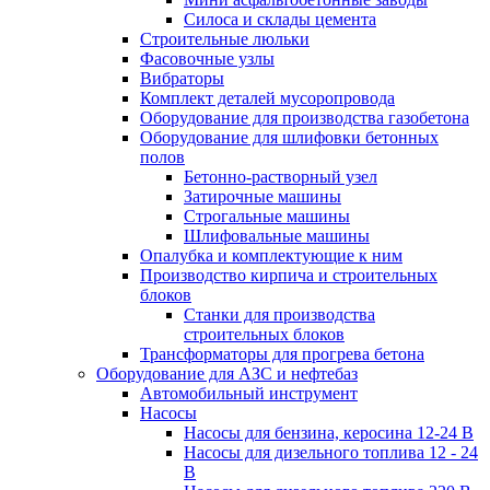
Силоса и склады цемента
Строительные люльки
Фасовочные узлы
Вибраторы
Комплект деталей мусоропровода
Оборудование для производства газобетона
Оборудование для шлифовки бетонных
полов
Бетонно-растворный узел
Затирочные машины
Строгальные машины
Шлифовальные машины
Опалубка и комплектующие к ним
Производство кирпича и строительных
блоков
Cтанки для производства
строительных блоков
Трансформаторы для прогрева бетона
Оборудование для АЗС и нефтебаз
Автомобильный инструмент
Насосы
Насосы для бензина, керосина 12-24 В
Насосы для дизельного топлива 12 - 24
В