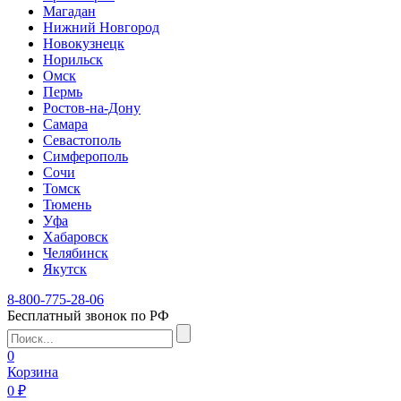
Магадан
Нижний Новгород
Новокузнецк
Норильск
Омск
Пермь
Ростов-на-Дону
Самара
Севастополь
Симферополь
Сочи
Томск
Тюмень
Уфа
Хабаровск
Челябинск
Якутск
8-800-775-28-06
Бесплатный звонок по РФ
0
Корзина
0 ₽