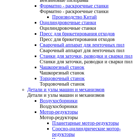
Бензиновые пилорамы
Форматно - раскроечные станки
Форматно - раскроечные станки
Производство Китай
Оцилиндровочные станки
Оцилиндровочные станки
Пресс для брикетирования отходов
Пресс для брикетирования отходов
Сварочный аппарат для ленточных пил
Сварочный аппарат для ленточных пил
Станки для заточки, разводки и сварки пил
Станки для заточки, разводки и сварки пил
Чашкорезный станок
Чашкорезный станок
Торцовочный станок
Торцовочный станок
Детали и узлы машин и механизмов
Детали и узлы машин и механизмов
Воздухосборники
Воздухосборники
Мотор-редукторы
Мотор-редукторы
Планетарные мотор-редукторы
Соосно-цилиндрические мотор-
редукторы