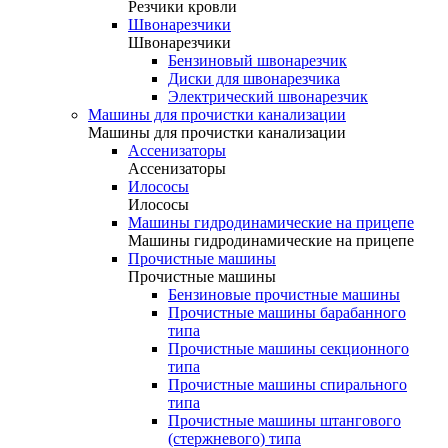
Резчики кровли
Швонарезчики
Швонарезчики
Бензиновый швонарезчик
Диски для швонарезчика
Электрический швонарезчик
Машины для прочистки канализации
Машины для прочистки канализации
Ассенизаторы
Ассенизаторы
Илососы
Илососы
Машины гидродинамические на прицепе
Машины гидродинамические на прицепе
Прочистные машины
Прочистные машины
Бензиновые прочистные машины
Прочистные машины барабанного
типа
Прочистные машины секционного
типа
Прочистные машины спирального
типа
Прочистные машины штангового
(стержневого) типа