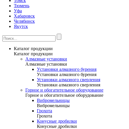
Томск
Тюмень
Уфа
Хабаровск
Челябинск
Якутск
Каталог продукции
Каталог продукции
Алмазные установки
Алмазные установки
Уcтановки алмазного бурения
Уcтановки алмазного бурения
Установки алмазного сверления
Установки алмазного сверления
Горное и обогатительное оборудование
Горное и обогатительное оборудование
Вибромельницы
Вибромельницы
Грохота
Грохота
Конусные дробилки
Конусные дробилки