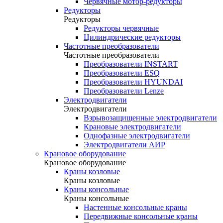
Червячные мотор-редукторы
Редукторы
Редукторы
Редукторы червячные
Цилиндрические редукторы
Частотные преобразователи
Частотные преобразователи
Преобразователи INSTART
Преобразователи ESQ
Преобразователи HYUNDAI
Преобразователи Lenze
Электродвигатели
Электродвигатели
Взрывозащищенные электродвигатели
Крановые электродвигатели
Однофазные электродвигатели
Электродвигатели АИР
Крановое оборудование
Крановое оборудование
Краны козловые
Краны козловые
Краны консольные
Краны консольные
Настенные консольные краны
Передвижные консольные краны