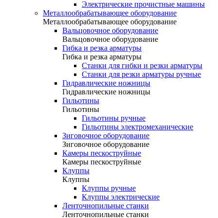
Электрические прочистные машины
Металлообрабатывающее оборудование
Металлообрабатывающее оборудование
Вальцовочное оборудование
Вальцовочное оборудование
Гибка и резка арматуры
Гибка и резка арматуры
Станки для гибки и резки арматуры
Станки для резки арматуры ручные
Гидравлические ножницы
Гидравлические ножницы
Гильотины
Гильотины
Гильотины ручные
Гильотины электромеханические
Зиговочное оборудование
Зиговочное оборудование
Камеры пескоструйные
Камеры пескоструйные
Клуппы
Клуппы
Клуппы ручные
Клуппы электрические
Ленточнопильные станки
Ленточнопильные станки