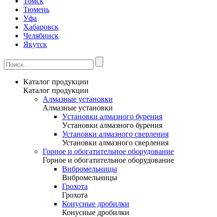
Томск
Тюмень
Уфа
Хабаровск
Челябинск
Якутск
Каталог продукции
Каталог продукции
Алмазные установки
Алмазные установки
Уcтановки алмазного бурения
Уcтановки алмазного бурения
Установки алмазного сверления
Установки алмазного сверления
Горное и обогатительное оборудование
Горное и обогатительное оборудование
Вибромельницы
Вибромельницы
Грохота
Грохота
Конусные дробилки
Конусные дробилки