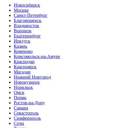
Новосибирск
Москва
Санкт-Петербург
Благовещенск
Владивосток
Воронеж
Екатеринбург
Иркутск
Казань
Кемерово
Комсомольск-на-Амуре
Краснодар
Красноярск
Магадан
Нижний Новгород
Новокузнецк
Норильск
Омск
Пермь
Ростов-на-Дону
Самара
Севастополь
Симферополь
Сочи