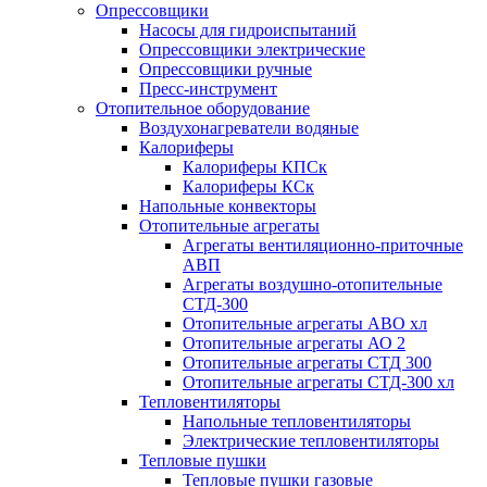
Опрессовщики
Насосы для гидроиспытаний
Опрессовщики электрические
Опрессовщики ручные
Пресс-инструмент
Отопительное оборудование
Воздухонагреватели водяные
Калориферы
Калориферы КПСк
Калориферы КСк
Напольные конвекторы
Отопительные агрегаты
Агрегаты вентиляционно-приточные
АВП
Агрегаты воздушно-отопительные
СТД-300
Отопительные агрегаты АВО хл
Отопительные агрегаты АО 2
Отопительные агрегаты СТД 300
Отопительные агрегаты СТД-300 хл
Тепловентиляторы
Напольные тепловентиляторы
Электрические тепловентиляторы
Тепловые пушки
Тепловые пушки газовые