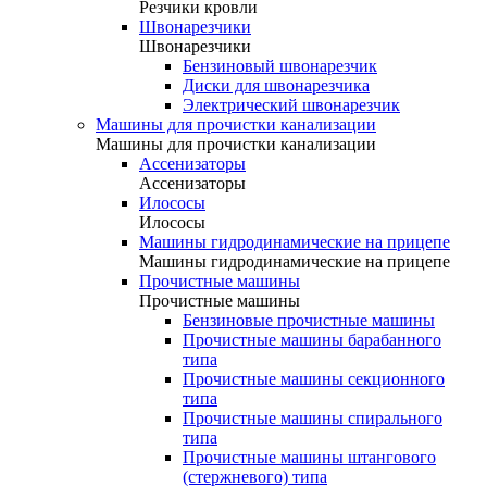
Резчики кровли
Швонарезчики
Швонарезчики
Бензиновый швонарезчик
Диски для швонарезчика
Электрический швонарезчик
Машины для прочистки канализации
Машины для прочистки канализации
Ассенизаторы
Ассенизаторы
Илососы
Илососы
Машины гидродинамические на прицепе
Машины гидродинамические на прицепе
Прочистные машины
Прочистные машины
Бензиновые прочистные машины
Прочистные машины барабанного
типа
Прочистные машины секционного
типа
Прочистные машины спирального
типа
Прочистные машины штангового
(стержневого) типа