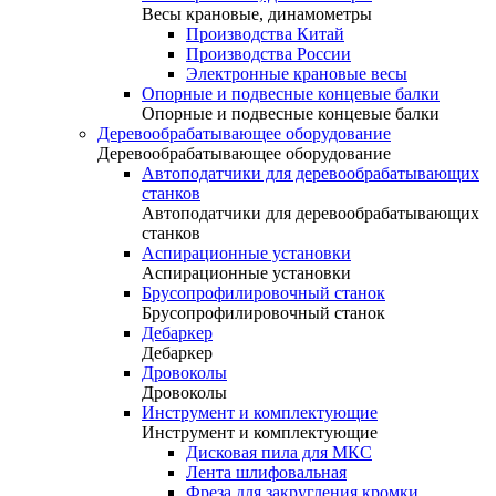
Весы крановые, динамометры
Производства Китай
Производства России
Электронные крановые весы
Опорные и подвесные концевые балки
Опорные и подвесные концевые балки
Деревообрабатывающее оборудование
Деревообрабатывающее оборудование
Автоподатчики для деревообрабатывающих
станков
Автоподатчики для деревообрабатывающих
станков
Аспирационные установки
Аспирационные установки
Брусопрофилировочный станок
Брусопрофилировочный станок
Дебаркер
Дебаркер
Дровоколы
Дровоколы
Инструмент и комплектующие
Инструмент и комплектующие
Дисковая пила для МКС
Лента шлифовальная
Фреза для закругления кромки