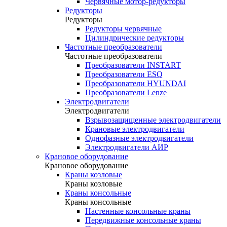
Червячные мотор-редукторы
Редукторы
Редукторы
Редукторы червячные
Цилиндрические редукторы
Частотные преобразователи
Частотные преобразователи
Преобразователи INSTART
Преобразователи ESQ
Преобразователи HYUNDAI
Преобразователи Lenze
Электродвигатели
Электродвигатели
Взрывозащищенные электродвигатели
Крановые электродвигатели
Однофазные электродвигатели
Электродвигатели АИР
Крановое оборудование
Крановое оборудование
Краны козловые
Краны козловые
Краны консольные
Краны консольные
Настенные консольные краны
Передвижные консольные краны