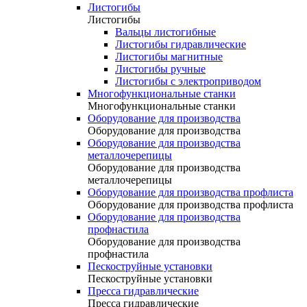
Листогибы
Листогибы
Вальцы листогибные
Листогибы гидравлические
Листогибы магнитные
Листогибы ручные
Листогибы с электроприводом
Многофункциональные станки
Многофункциональные станки
Оборудование для производства
Оборудование для производства
Оборудование для производства
металлочерепицы
Оборудование для производства
металлочерепицы
Оборудование для производства профлиста
Оборудование для производства профлиста
Оборудование для производства
профнастила
Оборудование для производства
профнастила
Пескоструйные установки
Пескоструйные установки
Пресса гидравлические
Пресса гидравлические