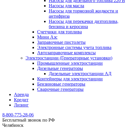
Насосы для дизельного топлива 220 В
Насосы для масла
Насосы для тормозной жидкости и
антифриза
Насосы для перекачки дизтоплива,
бензина и керосина
Счетчики для топлива
Мини Азс
Заправочные пистолеты
Электронные системы учета топлива
Автозаправочные комплексы
Электростанции (Генераторные установки)
Промышленные электростанции
Дизельные генераторы
Дизельные электростанции АД
Контейнеры для электростанции
Бензиновые генераторы
Сварочные генераторы
Аренда
Кредит
Лизинг
8-800-775-28-06
Бесплатный звонок по РФ
Челябинск