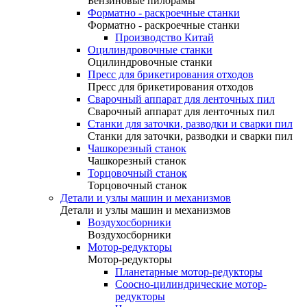
Бензиновые пилорамы
Форматно - раскроечные станки
Форматно - раскроечные станки
Производство Китай
Оцилиндровочные станки
Оцилиндровочные станки
Пресс для брикетирования отходов
Пресс для брикетирования отходов
Сварочный аппарат для ленточных пил
Сварочный аппарат для ленточных пил
Станки для заточки, разводки и сварки пил
Станки для заточки, разводки и сварки пил
Чашкорезный станок
Чашкорезный станок
Торцовочный станок
Торцовочный станок
Детали и узлы машин и механизмов
Детали и узлы машин и механизмов
Воздухосборники
Воздухосборники
Мотор-редукторы
Мотор-редукторы
Планетарные мотор-редукторы
Соосно-цилиндрические мотор-
редукторы