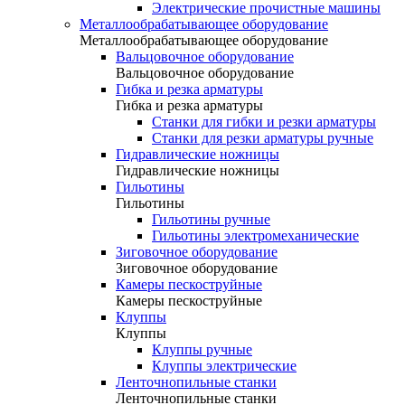
Электрические прочистные машины
Металлообрабатывающее оборудование
Металлообрабатывающее оборудование
Вальцовочное оборудование
Вальцовочное оборудование
Гибка и резка арматуры
Гибка и резка арматуры
Станки для гибки и резки арматуры
Станки для резки арматуры ручные
Гидравлические ножницы
Гидравлические ножницы
Гильотины
Гильотины
Гильотины ручные
Гильотины электромеханические
Зиговочное оборудование
Зиговочное оборудование
Камеры пескоструйные
Камеры пескоструйные
Клуппы
Клуппы
Клуппы ручные
Клуппы электрические
Ленточнопильные станки
Ленточнопильные станки