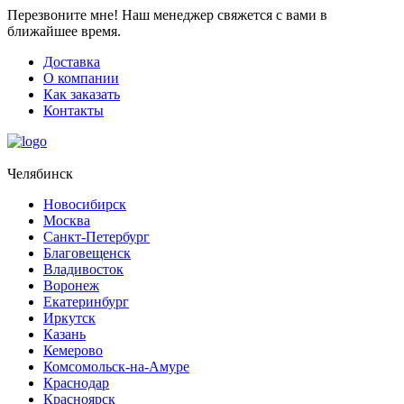
Перезвоните мне!
Наш менеджер свяжется с вами в
ближайшее время.
Доставка
О компании
Как заказать
Контакты
Челябинск
Новосибирск
Москва
Санкт-Петербург
Благовещенск
Владивосток
Воронеж
Екатеринбург
Иркутск
Казань
Кемерово
Комсомольск-на-Амуре
Краснодар
Красноярск