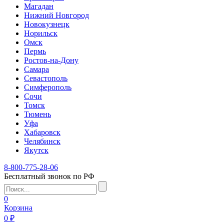
Магадан
Нижний Новгород
Новокузнецк
Норильск
Омск
Пермь
Ростов-на-Дону
Самара
Севастополь
Симферополь
Сочи
Томск
Тюмень
Уфа
Хабаровск
Челябинск
Якутск
8-800-775-28-06
Бесплатный звонок по РФ
0
Корзина
0 ₽