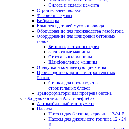
Силоса и склады цемента
Строительные люльки
Фасовочные узлы
Вибраторы
Комплект деталей мусоропровода
Оборудование для производства газобетона
Оборудование для шлифовки бетонных
полов
Бетонно-растворный узел
Затирочные машины
Строгальные машины
Шлифовальные машины
Опалубка и комплектующие к ним
Производство кирпича и строительных
блоков
Cтанки для производства
строительных блоков
Трансформаторы для прогрева бетона
Оборудование для АЗС и нефтебаз
Автомобильный инструмент
Насосы
Насосы для бензина, керосина 12-24 В
Насосы для дизельного топлива 12 - 24
В