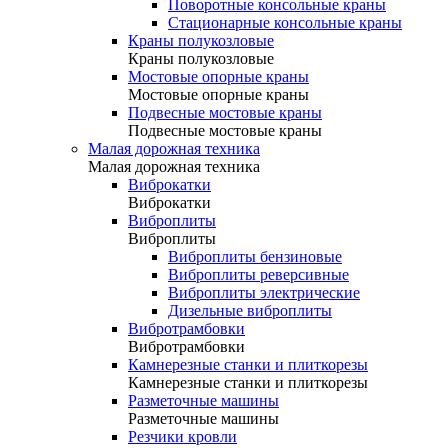
Поворотные консольные краны
Стационарные консольные краны
Краны полукозловые
Краны полукозловые
Мостовые опорные краны
Мостовые опорные краны
Подвесные мостовые краны
Подвесные мостовые краны
Малая дорожная техника
Малая дорожная техника
Виброкатки
Виброкатки
Виброплиты
Виброплиты
Виброплиты бензиновые
Виброплиты реверсивные
Виброплиты электрические
Дизельные виброплиты
Вибротрамбовки
Вибротрамбовки
Камнерезные станки и плиткорезы
Камнерезные станки и плиткорезы
Разметочные машины
Разметочные машины
Резчики кровли