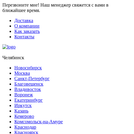
Перезвоните мне!
Наш менеджер свяжется с вами в
ближайшее время.
Доставка
О компании
Как заказать
Контакты
Челябинск
Новосибирск
Москва
Санкт-Петербург
Благовещенск
Владивосток
Воронеж
Екатеринбург
Иркутск
Казань
Кемерово
Комсомольск-на-Амуре
Краснодар
Красноярск