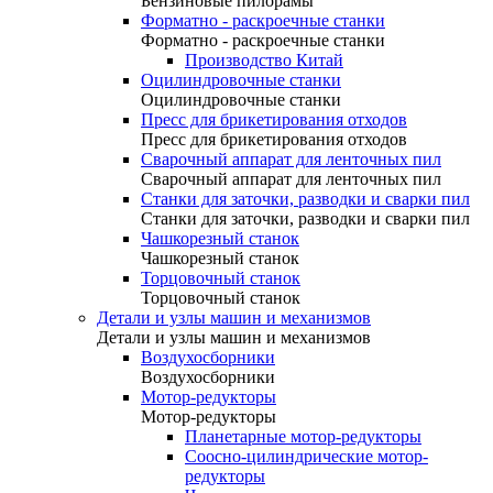
Бензиновые пилорамы
Форматно - раскроечные станки
Форматно - раскроечные станки
Производство Китай
Оцилиндровочные станки
Оцилиндровочные станки
Пресс для брикетирования отходов
Пресс для брикетирования отходов
Сварочный аппарат для ленточных пил
Сварочный аппарат для ленточных пил
Станки для заточки, разводки и сварки пил
Станки для заточки, разводки и сварки пил
Чашкорезный станок
Чашкорезный станок
Торцовочный станок
Торцовочный станок
Детали и узлы машин и механизмов
Детали и узлы машин и механизмов
Воздухосборники
Воздухосборники
Мотор-редукторы
Мотор-редукторы
Планетарные мотор-редукторы
Соосно-цилиндрические мотор-
редукторы