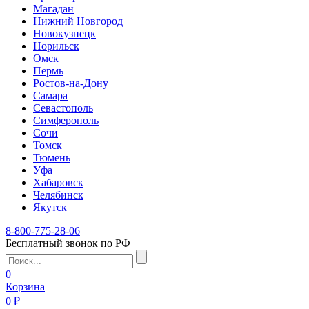
Магадан
Нижний Новгород
Новокузнецк
Норильск
Омск
Пермь
Ростов-на-Дону
Самара
Севастополь
Симферополь
Сочи
Томск
Тюмень
Уфа
Хабаровск
Челябинск
Якутск
8-800-775-28-06
Бесплатный звонок по РФ
0
Корзина
0 ₽