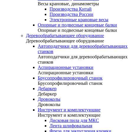
Весы крановые, динамометры
Производства Китай
Производства России
Электронные крановые весы
Опорные и подвесные концевые балки
Опорные и подвесные концевые балки
Деревообрабатывающее оборудование
Деревообрабатывающее оборудование
Автоподатчики для деревообрабатывающих
станков
Автоподатчики для деревообрабатывающих
станков
Аспирационные установки
Аспирационные установки
Брусопрофилировочный станок
Брусопрофилировочный станок
Дебаркер
Дебаркер
Дровоколы
Дровоколы
Инструмент и комплектующие
Инструмент и комплектующие
Дисковая пила для МКС
Лента шлифовальная
Фреза для закругления кромки