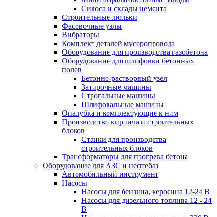
Силоса и склады цемента
Строительные люльки
Фасовочные узлы
Вибраторы
Комплект деталей мусоропровода
Оборудование для производства газобетона
Оборудование для шлифовки бетонных
полов
Бетонно-растворный узел
Затирочные машины
Строгальные машины
Шлифовальные машины
Опалубка и комплектующие к ним
Производство кирпича и строительных
блоков
Cтанки для производства
строительных блоков
Трансформаторы для прогрева бетона
Оборудование для АЗС и нефтебаз
Автомобильный инструмент
Насосы
Насосы для бензина, керосина 12-24 В
Насосы для дизельного топлива 12 - 24
В