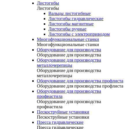
Листогибы
Листогибы
Вальцы листогибные
Листогибы гидравлические
Листогибы магнитные
Листогибы ручные
Листогибы с электроприводом
Многофункциональные станки
Многофункциональные станки
Оборудование для производства
Оборудование для производства
Оборудование для производства
металлочерепицы
Оборудование для производства
металлочерепицы
Оборудование для производства профлиста
Оборудование для производства профлиста
Оборудование для производства
профнастила
Оборудование для производства
профнастила
Пескоструйные установки
Пескоструйные установки
Пресса гидравлические
Пресса гидравлические