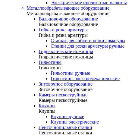
Электрические прочистные машины
Металлообрабатывающее оборудование
Металлообрабатывающее оборудование
Вальцовочное оборудование
Вальцовочное оборудование
Гибка и резка арматуры
Гибка и резка арматуры
Станки для гибки и резки арматуры
Станки для резки арматуры ручные
Гидравлические ножницы
Гидравлические ножницы
Гильотины
Гильотины
Гильотины ручные
Гильотины электромеханические
Зиговочное оборудование
Зиговочное оборудование
Камеры пескоструйные
Камеры пескоструйные
Клуппы
Клуппы
Клуппы ручные
Клуппы электрические
Ленточнопильные станки
Ленточнопильные станки