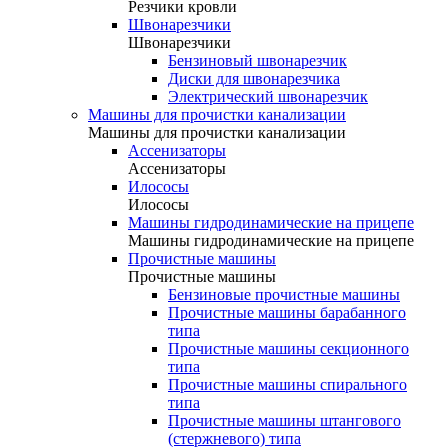
Резчики кровли
Швонарезчики
Швонарезчики
Бензиновый швонарезчик
Диски для швонарезчика
Электрический швонарезчик
Машины для прочистки канализации
Машины для прочистки канализации
Ассенизаторы
Ассенизаторы
Илососы
Илососы
Машины гидродинамические на прицепе
Машины гидродинамические на прицепе
Прочистные машины
Прочистные машины
Бензиновые прочистные машины
Прочистные машины барабанного
типа
Прочистные машины секционного
типа
Прочистные машины спирального
типа
Прочистные машины штангового
(стержневого) типа