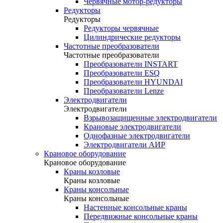
Червячные мотор-редукторы
Редукторы
Редукторы
Редукторы червячные
Цилиндрические редукторы
Частотные преобразователи
Частотные преобразователи
Преобразователи INSTART
Преобразователи ESQ
Преобразователи HYUNDAI
Преобразователи Lenze
Электродвигатели
Электродвигатели
Взрывозащищенные электродвигатели
Крановые электродвигатели
Однофазные электродвигатели
Электродвигатели АИР
Крановое оборудование
Крановое оборудование
Краны козловые
Краны козловые
Краны консольные
Краны консольные
Настенные консольные краны
Передвижные консольные краны