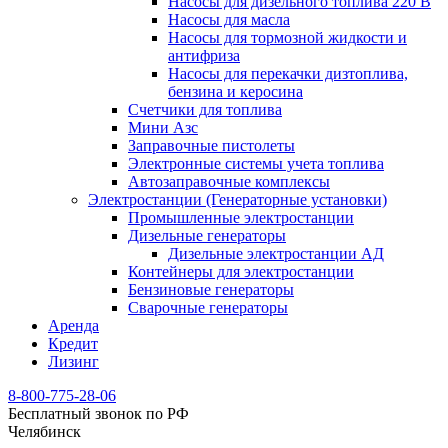
Насосы для дизельного топлива 220 В
Насосы для масла
Насосы для тормозной жидкости и
антифриза
Насосы для перекачки дизтоплива,
бензина и керосина
Счетчики для топлива
Мини Азс
Заправочные пистолеты
Электронные системы учета топлива
Автозаправочные комплексы
Электростанции (Генераторные установки)
Промышленные электростанции
Дизельные генераторы
Дизельные электростанции АД
Контейнеры для электростанции
Бензиновые генераторы
Сварочные генераторы
Аренда
Кредит
Лизинг
8-800-775-28-06
Бесплатный звонок по РФ
Челябинск