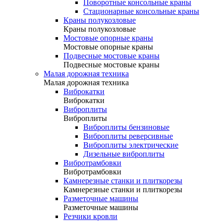
Поворотные консольные краны
Стационарные консольные краны
Краны полукозловые
Краны полукозловые
Мостовые опорные краны
Мостовые опорные краны
Подвесные мостовые краны
Подвесные мостовые краны
Малая дорожная техника
Малая дорожная техника
Виброкатки
Виброкатки
Виброплиты
Виброплиты
Виброплиты бензиновые
Виброплиты реверсивные
Виброплиты электрические
Дизельные виброплиты
Вибротрамбовки
Вибротрамбовки
Камнерезные станки и плиткорезы
Камнерезные станки и плиткорезы
Разметочные машины
Разметочные машины
Резчики кровли