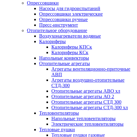
Опрессовщики
Насосы для гидроиспытаний
Опрессовщики электрические
Опрессовщики ручные
Пресс-инструмент
Отопительное оборудование
Воздухонагреватели водяные
Калориферы
Калориферы КПСк
Калориферы КСк
Напольные конвекторы
Отопительные агрегаты
Агрегаты вентиляционно-приточные
АВП
Агрегаты воздушно-отопительные
СТД-300
Отопительные агрегаты АВО хл
Отопительные агрегаты АО 2
Отопительные агрегаты СТД 300
Отопительные агрегаты СТД-300 хл
Тепловентиляторы
Напольные тепловентиляторы
Электрические тепловентиляторы
Тепловые пушки
Тепловые пушки газовые