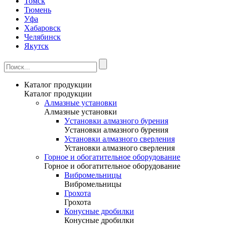
Томск
Тюмень
Уфа
Хабаровск
Челябинск
Якутск
Каталог продукции
Каталог продукции
Алмазные установки
Алмазные установки
Уcтановки алмазного бурения
Уcтановки алмазного бурения
Установки алмазного сверления
Установки алмазного сверления
Горное и обогатительное оборудование
Горное и обогатительное оборудование
Вибромельницы
Вибромельницы
Грохота
Грохота
Конусные дробилки
Конусные дробилки