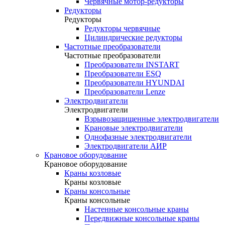
Червячные мотор-редукторы
Редукторы
Редукторы
Редукторы червячные
Цилиндрические редукторы
Частотные преобразователи
Частотные преобразователи
Преобразователи INSTART
Преобразователи ESQ
Преобразователи HYUNDAI
Преобразователи Lenze
Электродвигатели
Электродвигатели
Взрывозащищенные электродвигатели
Крановые электродвигатели
Однофазные электродвигатели
Электродвигатели АИР
Крановое оборудование
Крановое оборудование
Краны козловые
Краны козловые
Краны консольные
Краны консольные
Настенные консольные краны
Передвижные консольные краны