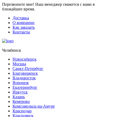
Перезвоните мне!
Наш менеджер свяжется с вами в
ближайшее время.
Доставка
О компании
Как заказать
Контакты
Челябинск
Новосибирск
Москва
Санкт-Петербург
Благовещенск
Владивосток
Воронеж
Екатеринбург
Иркутск
Казань
Кемерово
Комсомольск-на-Амуре
Краснодар
Красноярск