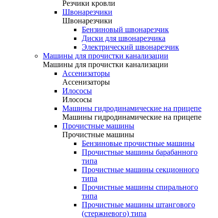
Резчики кровли
Швонарезчики
Швонарезчики
Бензиновый швонарезчик
Диски для швонарезчика
Электрический швонарезчик
Машины для прочистки канализации
Машины для прочистки канализации
Ассенизаторы
Ассенизаторы
Илососы
Илососы
Машины гидродинамические на прицепе
Машины гидродинамические на прицепе
Прочистные машины
Прочистные машины
Бензиновые прочистные машины
Прочистные машины барабанного
типа
Прочистные машины секционного
типа
Прочистные машины спирального
типа
Прочистные машины штангового
(стержневого) типа