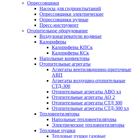
Опрессовщики
Насосы для гидроиспытаний
Опрессовщики электрические
Опрессовщики ручные
Пресс-инструмент
Отопительное оборудование
Воздухонагреватели водяные
Калориферы
Калориферы КПСк
Калориферы КСк
Напольные конвекторы
Отопительные агрегаты
Агрегаты вентиляционно-приточные
АВП
Агрегаты воздушно-отопительные
СТД-300
Отопительные агрегаты АВО хл
Отопительные агрегаты АО 2
Отопительные агрегаты СТД 300
Отопительные агрегаты СТД-300 хл
Тепловентиляторы
Напольные тепловентиляторы
Электрические тепловентиляторы
Тепловые пушки
Тепловые пушки газовые