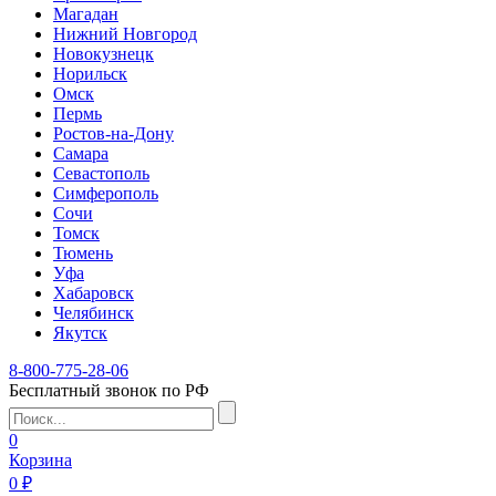
Магадан
Нижний Новгород
Новокузнецк
Норильск
Омск
Пермь
Ростов-на-Дону
Самара
Севастополь
Симферополь
Сочи
Томск
Тюмень
Уфа
Хабаровск
Челябинск
Якутск
8-800-775-28-06
Бесплатный звонок по РФ
0
Корзина
0 ₽