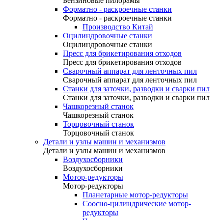
Бензиновые пилорамы
Форматно - раскроечные станки
Форматно - раскроечные станки
Производство Китай
Оцилиндровочные станки
Оцилиндровочные станки
Пресс для брикетирования отходов
Пресс для брикетирования отходов
Сварочный аппарат для ленточных пил
Сварочный аппарат для ленточных пил
Станки для заточки, разводки и сварки пил
Станки для заточки, разводки и сварки пил
Чашкорезный станок
Чашкорезный станок
Торцовочный станок
Торцовочный станок
Детали и узлы машин и механизмов
Детали и узлы машин и механизмов
Воздухосборники
Воздухосборники
Мотор-редукторы
Мотор-редукторы
Планетарные мотор-редукторы
Соосно-цилиндрические мотор-
редукторы