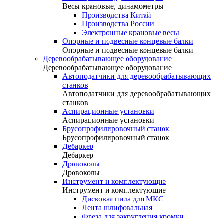
Весы крановые, динамометры
Производства Китай
Производства России
Электронные крановые весы
Опорные и подвесные концевые балки
Опорные и подвесные концевые балки
Деревообрабатывающее оборудование
Деревообрабатывающее оборудование
Автоподатчики для деревообрабатывающих
станков
Автоподатчики для деревообрабатывающих
станков
Аспирационные установки
Аспирационные установки
Брусопрофилировочный станок
Брусопрофилировочный станок
Дебаркер
Дебаркер
Дровоколы
Дровоколы
Инструмент и комплектующие
Инструмент и комплектующие
Дисковая пила для МКС
Лента шлифовальная
Фреза для закругления кромки