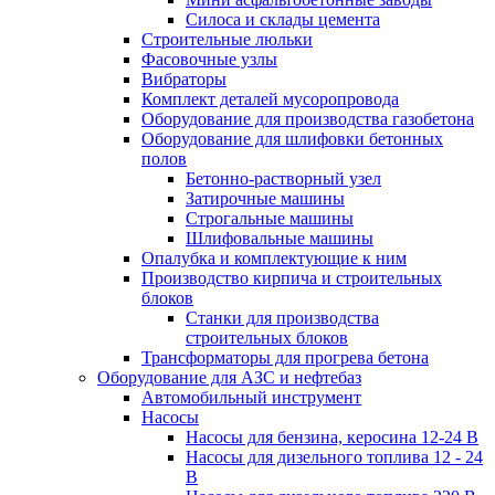
Силоса и склады цемента
Строительные люльки
Фасовочные узлы
Вибраторы
Комплект деталей мусоропровода
Оборудование для производства газобетона
Оборудование для шлифовки бетонных
полов
Бетонно-растворный узел
Затирочные машины
Строгальные машины
Шлифовальные машины
Опалубка и комплектующие к ним
Производство кирпича и строительных
блоков
Cтанки для производства
строительных блоков
Трансформаторы для прогрева бетона
Оборудование для АЗС и нефтебаз
Автомобильный инструмент
Насосы
Насосы для бензина, керосина 12-24 В
Насосы для дизельного топлива 12 - 24
В