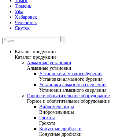
Томск
Тюмень
Уфа
Хабаровск
Челябинск
Якутск
Каталог продукции
Каталог продукции
Алмазные установки
Алмазные установки
Уcтановки алмазного бурения
Уcтановки алмазного бурения
Установки алмазного сверления
Установки алмазного сверления
Горное и обогатительное оборудование
Горное и обогатительное оборудование
Вибромельницы
Вибромельницы
Грохота
Грохота
Конусные дробилки
Конусные дробилки