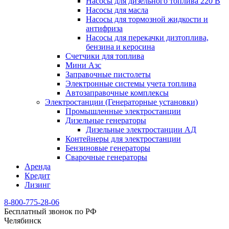
Насосы для дизельного топлива 220 В
Насосы для масла
Насосы для тормозной жидкости и
антифриза
Насосы для перекачки дизтоплива,
бензина и керосина
Счетчики для топлива
Мини Азс
Заправочные пистолеты
Электронные системы учета топлива
Автозаправочные комплексы
Электростанции (Генераторные установки)
Промышленные электростанции
Дизельные генераторы
Дизельные электростанции АД
Контейнеры для электростанции
Бензиновые генераторы
Сварочные генераторы
Аренда
Кредит
Лизинг
8-800-775-28-06
Бесплатный звонок по РФ
Челябинск