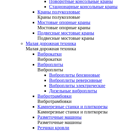
Поворотные консольные краны
Стационарные консольные краны
Краны полукозловые
Краны полукозловые
Мостовые опорные краны
Мостовые опорные краны
Подвесные мостовые краны
Подвесные мостовые краны
Малая дорожная техника
Малая дорожная техника
Виброкатки
Виброкатки
Виброплиты
Виброплиты
Виброплиты бензиновые
Виброплиты реверсивные
Виброплиты электрические
Дизельные виброплиты
Вибротрамбовки
Вибротрамбовки
Камнерезные станки и плиткорезы
Камнерезные станки и плиткорезы
Разметочные машины
Разметочные машины
Резчики кровли