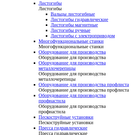
Листогибы
Листогибы
Вальцы листогибные
Листогибы гидравлические
Листогибы магнитные
Листогибы ручные
Листогибы с электроприводом
Многофункциональные станки
Многофункциональные станки
Оборудование для производства
Оборудование для производства
Оборудование для производства
металлочерепицы
Оборудование для производства
металлочерепицы
Оборудование для производства профлиста
Оборудование для производства профлиста
Оборудование для производства
профнастила
Оборудование для производства
профнастила
Пескоструйные установки
Пескоструйные установки
Пресса гидравлические
Пресса гидравлические