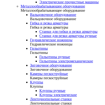
Электрические прочистные машины
Металлообрабатывающее оборудование
Металлообрабатывающее оборудование
Вальцовочное оборудование
Вальцовочное оборудование
Гибка и резка арматуры
Гибка и резка арматуры
Станки для гибки и резки арматуры
Станки для резки арматуры ручные
Гидравлические ножницы
Гидравлические ножницы
Гильотины
Гильотины
Гильотины ручные
Гильотины электромеханические
Зиговочное оборудование
Зиговочное оборудование
Камеры пескоструйные
Камеры пескоструйные
Клуппы
Клуппы
Клуппы ручные
Клуппы электрические
Ленточнопильные станки
Ленточнопильные станки