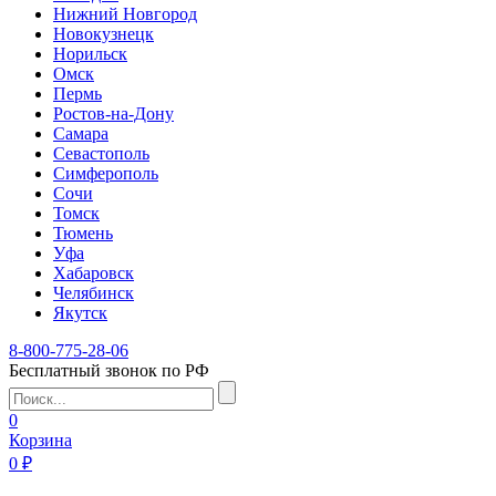
Нижний Новгород
Новокузнецк
Норильск
Омск
Пермь
Ростов-на-Дону
Самара
Севастополь
Симферополь
Сочи
Томск
Тюмень
Уфа
Хабаровск
Челябинск
Якутск
8-800-775-28-06
Бесплатный звонок по РФ
0
Корзина
0 ₽