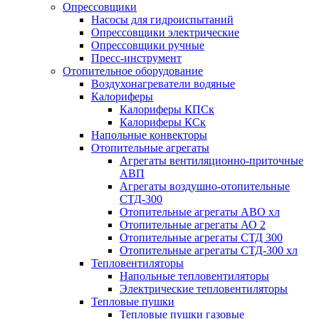
Опрессовщики
Насосы для гидроиспытаний
Опрессовщики электрические
Опрессовщики ручные
Пресс-инструмент
Отопительное оборудование
Воздухонагреватели водяные
Калориферы
Калориферы КПСк
Калориферы КСк
Напольные конвекторы
Отопительные агрегаты
Агрегаты вентиляционно-приточные
АВП
Агрегаты воздушно-отопительные
СТД-300
Отопительные агрегаты АВО хл
Отопительные агрегаты АО 2
Отопительные агрегаты СТД 300
Отопительные агрегаты СТД-300 хл
Тепловентиляторы
Напольные тепловентиляторы
Электрические тепловентиляторы
Тепловые пушки
Тепловые пушки газовые