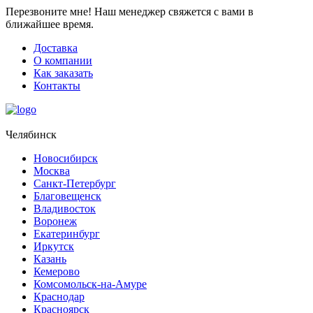
Перезвоните мне!
Наш менеджер свяжется с вами в
ближайшее время.
Доставка
О компании
Как заказать
Контакты
Челябинск
Новосибирск
Москва
Санкт-Петербург
Благовещенск
Владивосток
Воронеж
Екатеринбург
Иркутск
Казань
Кемерово
Комсомольск-на-Амуре
Краснодар
Красноярск