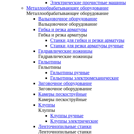
Электрические прочистные машины
Металлообрабатывающее оборудование
Металлообрабатывающее оборудование
Вальцовочное оборудование
Вальцовочное оборудование
Гибка и резка арматуры
Гибка и резка арматуры
Станки для гибки и резки арматуры
Станки для резки арматуры ручные
Гидравлические ножницы
Гидравлические ножницы
Гильотины
Гильотины
Гильотины ручные
Гильотины электромеханические
Зиговочное оборудование
Зиговочное оборудование
Камеры пескоструйные
Камеры пескоструйные
Клуппы
Клуппы
Клуппы ручные
Клуппы электрические
Ленточнопильные станки
Ленточнопильные станки