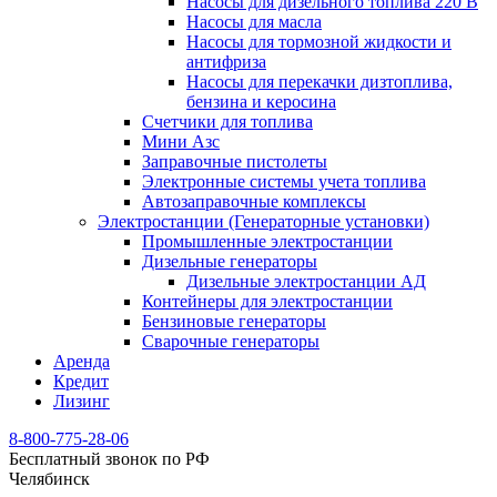
Насосы для дизельного топлива 220 В
Насосы для масла
Насосы для тормозной жидкости и
антифриза
Насосы для перекачки дизтоплива,
бензина и керосина
Счетчики для топлива
Мини Азс
Заправочные пистолеты
Электронные системы учета топлива
Автозаправочные комплексы
Электростанции (Генераторные установки)
Промышленные электростанции
Дизельные генераторы
Дизельные электростанции АД
Контейнеры для электростанции
Бензиновые генераторы
Сварочные генераторы
Аренда
Кредит
Лизинг
8-800-775-28-06
Бесплатный звонок по РФ
Челябинск