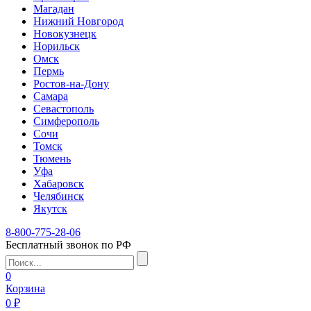
Магадан
Нижний Новгород
Новокузнецк
Норильск
Омск
Пермь
Ростов-на-Дону
Самара
Севастополь
Симферополь
Сочи
Томск
Тюмень
Уфа
Хабаровск
Челябинск
Якутск
8-800-775-28-06
Бесплатный звонок по РФ
0
Корзина
0 ₽