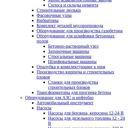
Силоса и склады цемента
Строительные люльки
Фасовочные узлы
Вибраторы
Комплект деталей мусоропровода
Оборудование для производства газобетона
Оборудование для шлифовки бетонных
полов
Бетонно-растворный узел
Затирочные машины
Строгальные машины
Шлифовальные машины
Опалубка и комплектующие к ним
Производство кирпича и строительных
блоков
Cтанки для производства
строительных блоков
Трансформаторы для прогрева бетона
Оборудование для АЗС и нефтебаз
Автомобильный инструмент
Насосы
Насосы для бензина, керосина 12-24 В
Насосы для дизельного топлива 12 - 24
В