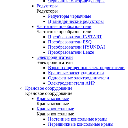
Червячные мотор-редукторы
Редукторы
Редукторы
Редукторы червячные
Цилиндрические редукторы
Частотные преобразователи
Частотные преобразователи
Преобразователи INSTART
Преобразователи ESQ
Преобразователи HYUNDAI
Преобразователи Lenze
Электродвигатели
Электродвигатели
Взрывозащищенные электродвигатели
Крановые электродвигатели
Однофазные электродвигатели
Электродвигатели АИР
Крановое оборудование
Крановое оборудование
Краны козловые
Краны козловые
Краны консольные
Краны консольные
Настенные консольные краны
Передвижные консольные краны