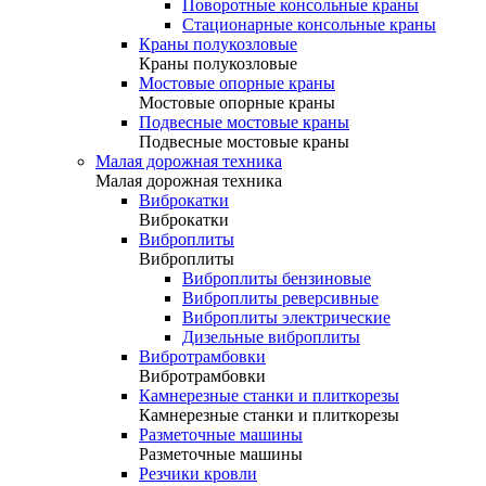
Поворотные консольные краны
Стационарные консольные краны
Краны полукозловые
Краны полукозловые
Мостовые опорные краны
Мостовые опорные краны
Подвесные мостовые краны
Подвесные мостовые краны
Малая дорожная техника
Малая дорожная техника
Виброкатки
Виброкатки
Виброплиты
Виброплиты
Виброплиты бензиновые
Виброплиты реверсивные
Виброплиты электрические
Дизельные виброплиты
Вибротрамбовки
Вибротрамбовки
Камнерезные станки и плиткорезы
Камнерезные станки и плиткорезы
Разметочные машины
Разметочные машины
Резчики кровли