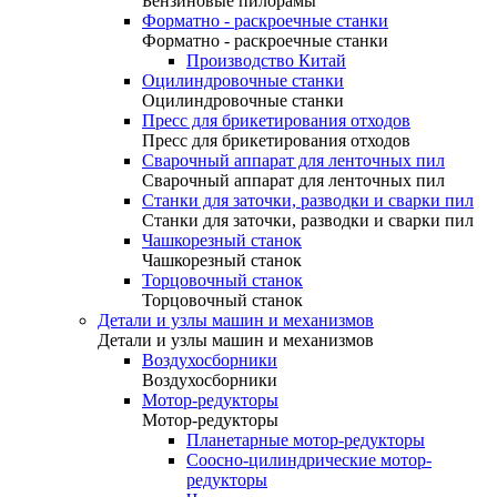
Бензиновые пилорамы
Форматно - раскроечные станки
Форматно - раскроечные станки
Производство Китай
Оцилиндровочные станки
Оцилиндровочные станки
Пресс для брикетирования отходов
Пресс для брикетирования отходов
Сварочный аппарат для ленточных пил
Сварочный аппарат для ленточных пил
Станки для заточки, разводки и сварки пил
Станки для заточки, разводки и сварки пил
Чашкорезный станок
Чашкорезный станок
Торцовочный станок
Торцовочный станок
Детали и узлы машин и механизмов
Детали и узлы машин и механизмов
Воздухосборники
Воздухосборники
Мотор-редукторы
Мотор-редукторы
Планетарные мотор-редукторы
Соосно-цилиндрические мотор-
редукторы