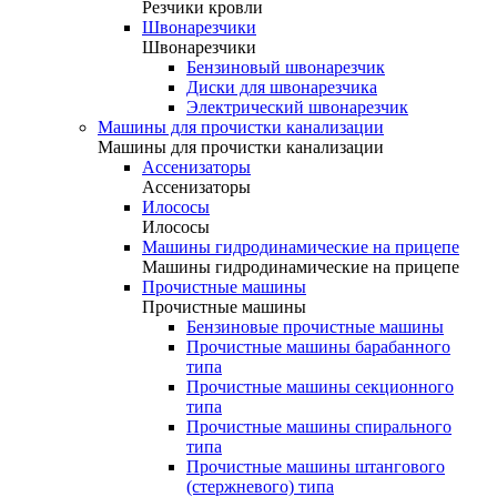
Резчики кровли
Швонарезчики
Швонарезчики
Бензиновый швонарезчик
Диски для швонарезчика
Электрический швонарезчик
Машины для прочистки канализации
Машины для прочистки канализации
Ассенизаторы
Ассенизаторы
Илососы
Илососы
Машины гидродинамические на прицепе
Машины гидродинамические на прицепе
Прочистные машины
Прочистные машины
Бензиновые прочистные машины
Прочистные машины барабанного
типа
Прочистные машины секционного
типа
Прочистные машины спирального
типа
Прочистные машины штангового
(стержневого) типа