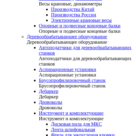
Весы крановые, динамометры
Производства Китай
Производства России
Электронные крановые весы
Опорные и подвесные концевые балки
Опорные и подвесные концевые балки
Деревообрабатывающее оборудование
Деревообрабатывающее оборудование
Автоподатчики для деревообрабатывающих
станков
Автоподатчики для деревообрабатывающих
станков
Аспирационные установки
Аспирационные установки
Брусопрофилировочный станок
Брусопрофилировочный станок
Дебаркер
Дебаркер
Дровоколы
Дровоколы
Инструмент и комплектующие
Инструмент и комплектующие
Дисковая пила для МКС
Лента шлифовальная
Фреза для закругления кромки