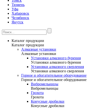
Томск
Тюмень
Уфа
Хабаровск
Челябинск
Якутск
Каталог продукции
Каталог продукции
Алмазные установки
Алмазные установки
Уcтановки алмазного бурения
Уcтановки алмазного бурения
Установки алмазного сверления
Установки алмазного сверления
Горное и обогатительное оборудование
Горное и обогатительное оборудование
Вибромельницы
Вибромельницы
Грохота
Грохота
Конусные дробилки
Конусные дробилки