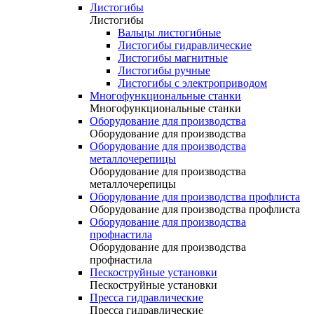
Листогибы
Листогибы
Вальцы листогибные
Листогибы гидравлические
Листогибы магнитные
Листогибы ручные
Листогибы с электроприводом
Многофункциональные станки
Многофункциональные станки
Оборудование для производства
Оборудование для производства
Оборудование для производства
металлочерепицы
Оборудование для производства
металлочерепицы
Оборудование для производства профлиста
Оборудование для производства профлиста
Оборудование для производства
профнастила
Оборудование для производства
профнастила
Пескоструйные установки
Пескоструйные установки
Пресса гидравлические
Пресса гидравлические