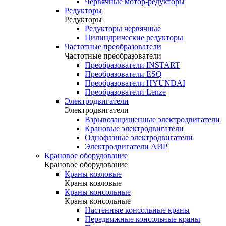
Червячные мотор-редукторы
Редукторы
Редукторы
Редукторы червячные
Цилиндрические редукторы
Частотные преобразователи
Частотные преобразователи
Преобразователи INSTART
Преобразователи ESQ
Преобразователи HYUNDAI
Преобразователи Lenze
Электродвигатели
Электродвигатели
Взрывозащищенные электродвигатели
Крановые электродвигатели
Однофазные электродвигатели
Электродвигатели АИР
Крановое оборудование
Крановое оборудование
Краны козловые
Краны козловые
Краны консольные
Краны консольные
Настенные консольные краны
Передвижные консольные краны