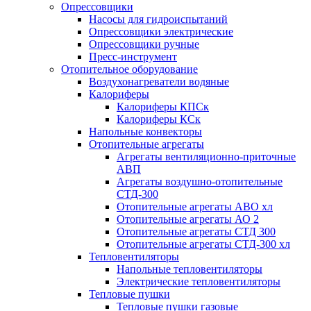
Опрессовщики
Насосы для гидроиспытаний
Опрессовщики электрические
Опрессовщики ручные
Пресс-инструмент
Отопительное оборудование
Воздухонагреватели водяные
Калориферы
Калориферы КПСк
Калориферы КСк
Напольные конвекторы
Отопительные агрегаты
Агрегаты вентиляционно-приточные
АВП
Агрегаты воздушно-отопительные
СТД-300
Отопительные агрегаты АВО хл
Отопительные агрегаты АО 2
Отопительные агрегаты СТД 300
Отопительные агрегаты СТД-300 хл
Тепловентиляторы
Напольные тепловентиляторы
Электрические тепловентиляторы
Тепловые пушки
Тепловые пушки газовые