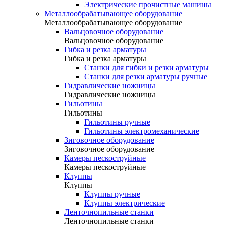
Электрические прочистные машины
Металлообрабатывающее оборудование
Металлообрабатывающее оборудование
Вальцовочное оборудование
Вальцовочное оборудование
Гибка и резка арматуры
Гибка и резка арматуры
Станки для гибки и резки арматуры
Станки для резки арматуры ручные
Гидравлические ножницы
Гидравлические ножницы
Гильотины
Гильотины
Гильотины ручные
Гильотины электромеханические
Зиговочное оборудование
Зиговочное оборудование
Камеры пескоструйные
Камеры пескоструйные
Клуппы
Клуппы
Клуппы ручные
Клуппы электрические
Ленточнопильные станки
Ленточнопильные станки