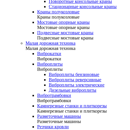
Поворотные консольные краны
Стационарные консольные краны
Краны полукозловые
Краны полукозловые
Мостовые опорные краны
Мостовые опорные краны
Подвесные мостовые краны
Подвесные мостовые краны
Малая дорожная техника
Малая дорожная техника
Виброкатки
Виброкатки
Виброплиты
Виброплиты
Виброплиты бензиновые
Виброплиты реверсивные
Виброплиты электрические
Дизельные виброплиты
Вибротрамбовки
Вибротрамбовки
Камнерезные станки и плиткорезы
Камнерезные станки и плиткорезы
Разметочные машины
Разметочные машины
Резчики кровли