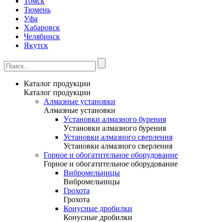
Томск
Тюмень
Уфа
Хабаровск
Челябинск
Якутск
Каталог продукции
Каталог продукции
Алмазные установки
Алмазные установки
Уcтановки алмазного бурения
Уcтановки алмазного бурения
Установки алмазного сверления
Установки алмазного сверления
Горное и обогатительное оборудование
Горное и обогатительное оборудование
Вибромельницы
Вибромельницы
Грохота
Грохота
Конусные дробилки
Конусные дробилки