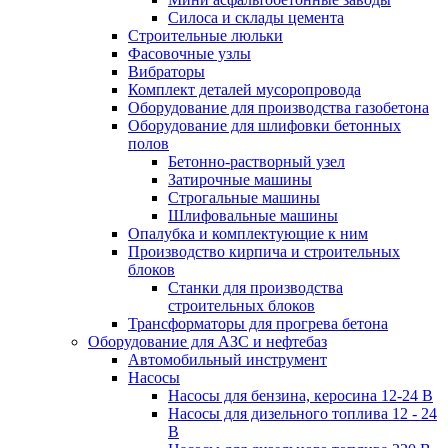
Силоса и склады цемента
Строительные люльки
Фасовочные узлы
Вибраторы
Комплект деталей мусоропровода
Оборудование для производства газобетона
Оборудование для шлифовки бетонных
полов
Бетонно-растворный узел
Затирочные машины
Строгальные машины
Шлифовальные машины
Опалубка и комплектующие к ним
Производство кирпича и строительных
блоков
Cтанки для производства
строительных блоков
Трансформаторы для прогрева бетона
Оборудование для АЗС и нефтебаз
Автомобильный инструмент
Насосы
Насосы для бензина, керосина 12-24 В
Насосы для дизельного топлива 12 - 24
В