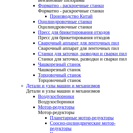
Бензиновые пилорамы
Форматно - раскроечные станки
Форматно - раскроечные станки
Производство Китай
Оцилиндровочные станки
Оцилиндровочные станки
Пресс для брикетирования отходов
Пресс для брикетирования отходов
Сварочный аппарат для ленточных пил
Сварочный аппарат для ленточных пил
Станки для заточки, разводки и сварки пил
Станки для заточки, разводки и сварки пил
Чашкорезный станок
Чашкорезный станок
Торцовочный станок
Торцовочный станок
Детали и узлы машин и механизмов
Детали и узлы машин и механизмов
Воздухосборники
Воздухосборники
Мотор-редукторы
Мотор-редукторы
Планетарные мотор-редукторы
Соосно-цилиндрические мотор-
редукторы