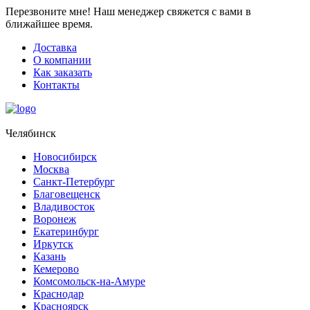
Перезвоните мне!
Наш менеджер свяжется с вами в
ближайшее время.
Доставка
О компании
Как заказать
Контакты
Челябинск
Новосибирск
Москва
Санкт-Петербург
Благовещенск
Владивосток
Воронеж
Екатеринбург
Иркутск
Казань
Кемерово
Комсомольск-на-Амуре
Краснодар
Красноярск