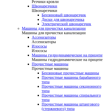
Резчики кровли
Швонарезчики
Швонарезчики
Бензиновый швонарезчик
Диски для швонарезчика
Электрический швонарезчик
Машины для прочистки канализации
Машины для прочистки канализации
Ассенизаторы
Ассенизаторы
Илососы
Илососы
Машины гидродинамические на прицепе
Машины гидродинамические на прицепе
Прочистные машины
Прочистные машины
Бензиновые прочистные машины
Прочистные машины барабанного
типа
Прочистные машины секционного
типа
Прочистные машины спирального
типа
Прочистные машины штангового
(стержневого) типа