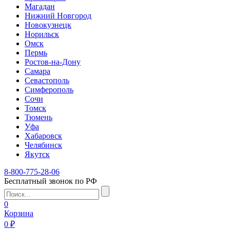
Магадан
Нижний Новгород
Новокузнецк
Норильск
Омск
Пермь
Ростов-на-Дону
Самара
Севастополь
Симферополь
Сочи
Томск
Тюмень
Уфа
Хабаровск
Челябинск
Якутск
8-800-775-28-06
Бесплатный звонок по РФ
0
Корзина
0 ₽