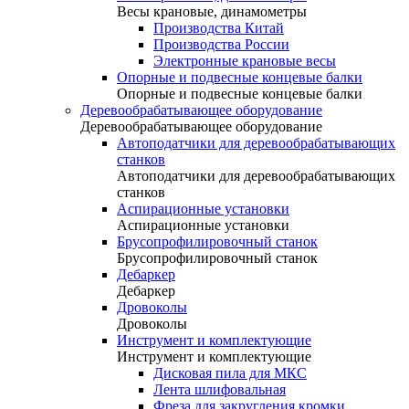
Весы крановые, динамометры
Производства Китай
Производства России
Электронные крановые весы
Опорные и подвесные концевые балки
Опорные и подвесные концевые балки
Деревообрабатывающее оборудование
Деревообрабатывающее оборудование
Автоподатчики для деревообрабатывающих
станков
Автоподатчики для деревообрабатывающих
станков
Аспирационные установки
Аспирационные установки
Брусопрофилировочный станок
Брусопрофилировочный станок
Дебаркер
Дебаркер
Дровоколы
Дровоколы
Инструмент и комплектующие
Инструмент и комплектующие
Дисковая пила для МКС
Лента шлифовальная
Фреза для закругления кромки