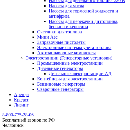
Насосы для дизельного топлива 220 В
Насосы для масла
Насосы для тормозной жидкости и
антифриза
Насосы для перекачки дизтоплива,
бензина и керосина
Счетчики для топлива
Мини Азс
Заправочные пистолеты
Электронные системы учета топлива
Автозаправочные комплексы
Электростанции (Генераторные установки)
Промышленные электростанции
Дизельные генераторы
Дизельные электростанции АД
Контейнеры для электростанции
Бензиновые генераторы
Сварочные генераторы
Аренда
Кредит
Лизинг
8-800-775-28-06
Бесплатный звонок по РФ
Челябинск