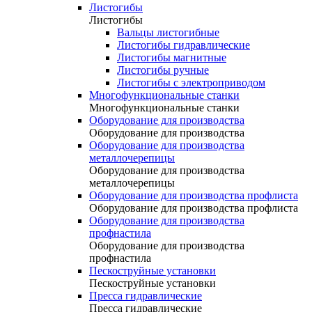
Листогибы
Листогибы
Вальцы листогибные
Листогибы гидравлические
Листогибы магнитные
Листогибы ручные
Листогибы с электроприводом
Многофункциональные станки
Многофункциональные станки
Оборудование для производства
Оборудование для производства
Оборудование для производства
металлочерепицы
Оборудование для производства
металлочерепицы
Оборудование для производства профлиста
Оборудование для производства профлиста
Оборудование для производства
профнастила
Оборудование для производства
профнастила
Пескоструйные установки
Пескоструйные установки
Пресса гидравлические
Пресса гидравлические