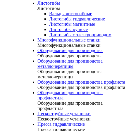
Листогибы
Листогибы
Вальцы листогибные
Листогибы гидравлические
Листогибы магнитные
Листогибы ручные
Листогибы с электроприводом
Многофункциональные станки
Многофункциональные станки
Оборудование для производства
Оборудование для производства
Оборудование для производства
металлочерепицы
Оборудование для производства
металлочерепицы
Оборудование для производства профлиста
Оборудование для производства профлиста
Оборудование для производства
профнастила
Оборудование для производства
профнастила
Пескоструйные установки
Пескоструйные установки
Пресса гидравлические
Пресса гидравлические