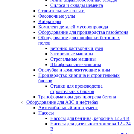
Силоса и склады цемента
Строительные люльки
Фасовочные узлы
Вибраторы
Комплект деталей мусоропровода
Оборудование для производства газобетона
Оборудование для шлифовки бетонных
полов
Бетонно-растворный узел
Затирочные машины
Строгальные машины
Шлифовальные машины
Опалубка и комплектующие к ним
Производство кирпича и строительных
блоков
Cтанки для производства
строительных блоков
Трансформаторы для прогрева бетона
Оборудование для АЗС и нефтебаз
Автомобильный инструмент
Насосы
Насосы для бензина, керосина 12-24 В
Насосы для дизельного топлива 12 - 24
В