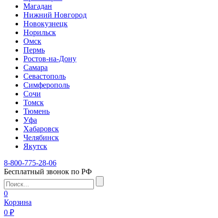
Магадан
Нижний Новгород
Новокузнецк
Норильск
Омск
Пермь
Ростов-на-Дону
Самара
Севастополь
Симферополь
Сочи
Томск
Тюмень
Уфа
Хабаровск
Челябинск
Якутск
8-800-775-28-06
Бесплатный звонок по РФ
0
Корзина
0 ₽