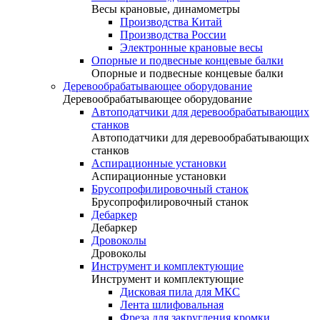
Весы крановые, динамометры
Производства Китай
Производства России
Электронные крановые весы
Опорные и подвесные концевые балки
Опорные и подвесные концевые балки
Деревообрабатывающее оборудование
Деревообрабатывающее оборудование
Автоподатчики для деревообрабатывающих
станков
Автоподатчики для деревообрабатывающих
станков
Аспирационные установки
Аспирационные установки
Брусопрофилировочный станок
Брусопрофилировочный станок
Дебаркер
Дебаркер
Дровоколы
Дровоколы
Инструмент и комплектующие
Инструмент и комплектующие
Дисковая пила для МКС
Лента шлифовальная
Фреза для закругления кромки