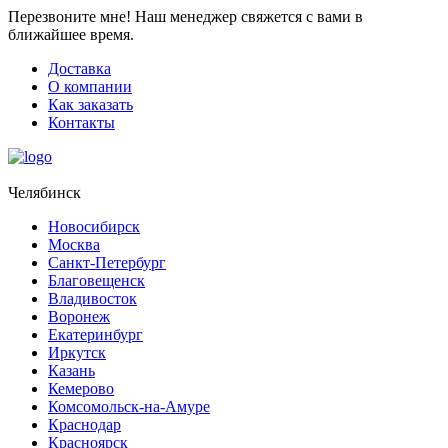
Перезвоните мне!
Наш менеджер свяжется с вами в
ближайшее время.
Доставка
О компании
Как заказать
Контакты
Челябинск
Новосибирск
Москва
Санкт-Петербург
Благовещенск
Владивосток
Воронеж
Екатеринбург
Иркутск
Казань
Кемерово
Комсомольск-на-Амуре
Краснодар
Красноярск