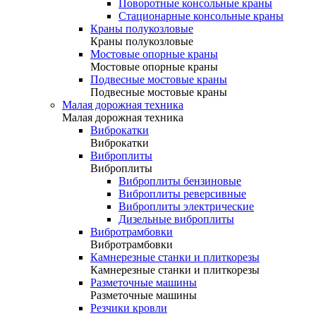
Поворотные консольные краны
Стационарные консольные краны
Краны полукозловые
Краны полукозловые
Мостовые опорные краны
Мостовые опорные краны
Подвесные мостовые краны
Подвесные мостовые краны
Малая дорожная техника
Малая дорожная техника
Виброкатки
Виброкатки
Виброплиты
Виброплиты
Виброплиты бензиновые
Виброплиты реверсивные
Виброплиты электрические
Дизельные виброплиты
Вибротрамбовки
Вибротрамбовки
Камнерезные станки и плиткорезы
Камнерезные станки и плиткорезы
Разметочные машины
Разметочные машины
Резчики кровли