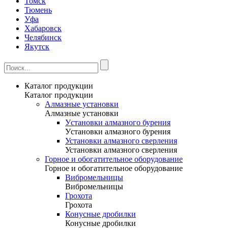
Томск
Тюмень
Уфа
Хабаровск
Челябинск
Якутск
Каталог продукции
Каталог продукции
Алмазные установки
Алмазные установки
Уcтановки алмазного бурения
Уcтановки алмазного бурения
Установки алмазного сверления
Установки алмазного сверления
Горное и обогатительное оборудование
Горное и обогатительное оборудование
Вибромельницы
Вибромельницы
Грохота
Грохота
Конусные дробилки
Конусные дробилки