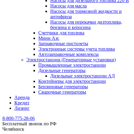
Насосы для дизельного топлива 220 В
Насосы для масла
Насосы для тормозной жидкости и
антифриза
Насосы для перекачки дизтоплива,
бензина и керосина
Счетчики для топлива
Мини Азс
Заправочные пистолеты
Электронные системы учета топлива
Автозаправочные комплексы
Электростанции (Генераторные установки)
Промышленные электростанции
Дизельные генераторы
Дизельные электростанции АД
Контейнеры для электростанции
Бензиновые генераторы
Сварочные генераторы
Аренда
Кредит
Лизинг
8-800-775-28-06
Бесплатный звонок по РФ
Челябинск