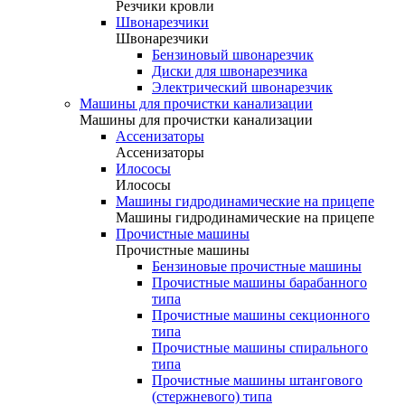
Резчики кровли
Швонарезчики
Швонарезчики
Бензиновый швонарезчик
Диски для швонарезчика
Электрический швонарезчик
Машины для прочистки канализации
Машины для прочистки канализации
Ассенизаторы
Ассенизаторы
Илососы
Илососы
Машины гидродинамические на прицепе
Машины гидродинамические на прицепе
Прочистные машины
Прочистные машины
Бензиновые прочистные машины
Прочистные машины барабанного
типа
Прочистные машины секционного
типа
Прочистные машины спирального
типа
Прочистные машины штангового
(стержневого) типа