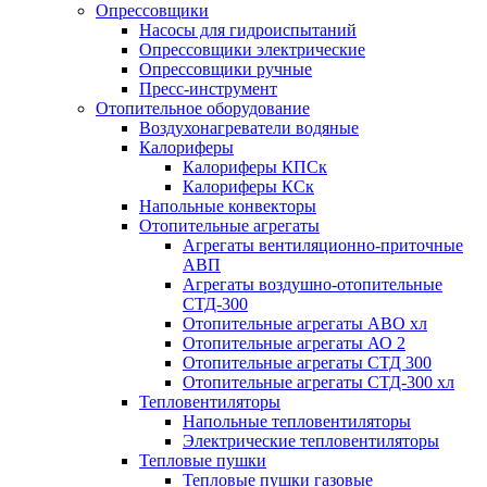
Опрессовщики
Насосы для гидроиспытаний
Опрессовщики электрические
Опрессовщики ручные
Пресс-инструмент
Отопительное оборудование
Воздухонагреватели водяные
Калориферы
Калориферы КПСк
Калориферы КСк
Напольные конвекторы
Отопительные агрегаты
Агрегаты вентиляционно-приточные
АВП
Агрегаты воздушно-отопительные
СТД-300
Отопительные агрегаты АВО хл
Отопительные агрегаты АО 2
Отопительные агрегаты СТД 300
Отопительные агрегаты СТД-300 хл
Тепловентиляторы
Напольные тепловентиляторы
Электрические тепловентиляторы
Тепловые пушки
Тепловые пушки газовые