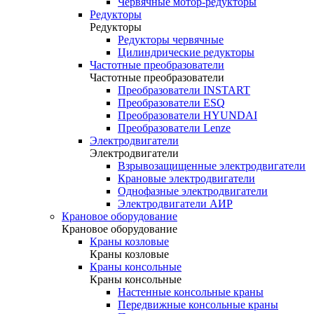
Червячные мотор-редукторы
Редукторы
Редукторы
Редукторы червячные
Цилиндрические редукторы
Частотные преобразователи
Частотные преобразователи
Преобразователи INSTART
Преобразователи ESQ
Преобразователи HYUNDAI
Преобразователи Lenze
Электродвигатели
Электродвигатели
Взрывозащищенные электродвигатели
Крановые электродвигатели
Однофазные электродвигатели
Электродвигатели АИР
Крановое оборудование
Крановое оборудование
Краны козловые
Краны козловые
Краны консольные
Краны консольные
Настенные консольные краны
Передвижные консольные краны