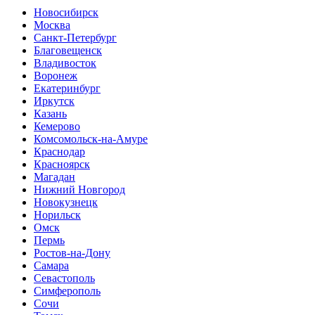
Новосибирск
Москва
Санкт-Петербург
Благовещенск
Владивосток
Воронеж
Екатеринбург
Иркутск
Казань
Кемерово
Комсомольск-на-Амуре
Краснодар
Красноярск
Магадан
Нижний Новгород
Новокузнецк
Норильск
Омск
Пермь
Ростов-на-Дону
Самара
Севастополь
Симферополь
Сочи