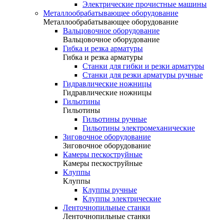
Электрические прочистные машины
Металлообрабатывающее оборудование
Металлообрабатывающее оборудование
Вальцовочное оборудование
Вальцовочное оборудование
Гибка и резка арматуры
Гибка и резка арматуры
Станки для гибки и резки арматуры
Станки для резки арматуры ручные
Гидравлические ножницы
Гидравлические ножницы
Гильотины
Гильотины
Гильотины ручные
Гильотины электромеханические
Зиговочное оборудование
Зиговочное оборудование
Камеры пескоструйные
Камеры пескоструйные
Клуппы
Клуппы
Клуппы ручные
Клуппы электрические
Ленточнопильные станки
Ленточнопильные станки