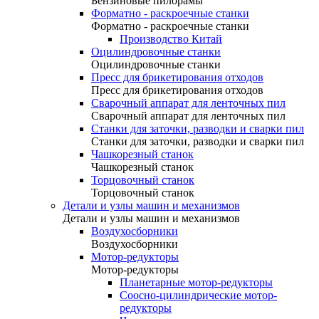
Бензиновые пилорамы
Форматно - раскроечные станки
Форматно - раскроечные станки
Производство Китай
Оцилиндровочные станки
Оцилиндровочные станки
Пресс для брикетирования отходов
Пресс для брикетирования отходов
Сварочный аппарат для ленточных пил
Сварочный аппарат для ленточных пил
Станки для заточки, разводки и сварки пил
Станки для заточки, разводки и сварки пил
Чашкорезный станок
Чашкорезный станок
Торцовочный станок
Торцовочный станок
Детали и узлы машин и механизмов
Детали и узлы машин и механизмов
Воздухосборники
Воздухосборники
Мотор-редукторы
Мотор-редукторы
Планетарные мотор-редукторы
Соосно-цилиндрические мотор-
редукторы