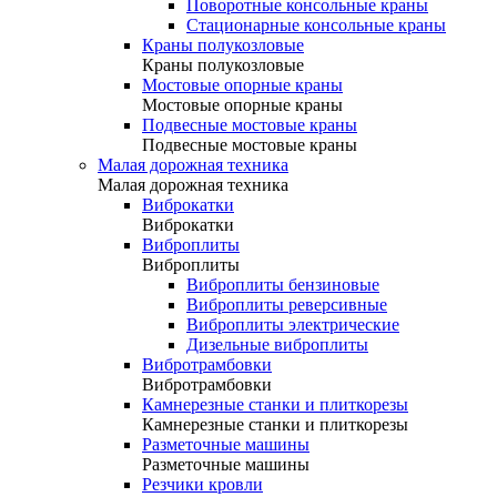
Поворотные консольные краны
Стационарные консольные краны
Краны полукозловые
Краны полукозловые
Мостовые опорные краны
Мостовые опорные краны
Подвесные мостовые краны
Подвесные мостовые краны
Малая дорожная техника
Малая дорожная техника
Виброкатки
Виброкатки
Виброплиты
Виброплиты
Виброплиты бензиновые
Виброплиты реверсивные
Виброплиты электрические
Дизельные виброплиты
Вибротрамбовки
Вибротрамбовки
Камнерезные станки и плиткорезы
Камнерезные станки и плиткорезы
Разметочные машины
Разметочные машины
Резчики кровли