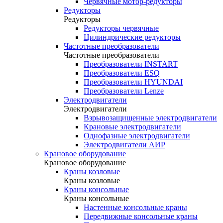
Червячные мотор-редукторы
Редукторы
Редукторы
Редукторы червячные
Цилиндрические редукторы
Частотные преобразователи
Частотные преобразователи
Преобразователи INSTART
Преобразователи ESQ
Преобразователи HYUNDAI
Преобразователи Lenze
Электродвигатели
Электродвигатели
Взрывозащищенные электродвигатели
Крановые электродвигатели
Однофазные электродвигатели
Электродвигатели АИР
Крановое оборудование
Крановое оборудование
Краны козловые
Краны козловые
Краны консольные
Краны консольные
Настенные консольные краны
Передвижные консольные краны