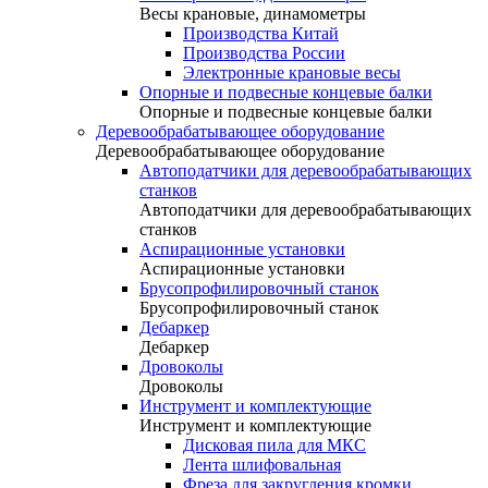
Весы крановые, динамометры
Производства Китай
Производства России
Электронные крановые весы
Опорные и подвесные концевые балки
Опорные и подвесные концевые балки
Деревообрабатывающее оборудование
Деревообрабатывающее оборудование
Автоподатчики для деревообрабатывающих
станков
Автоподатчики для деревообрабатывающих
станков
Аспирационные установки
Аспирационные установки
Брусопрофилировочный станок
Брусопрофилировочный станок
Дебаркер
Дебаркер
Дровоколы
Дровоколы
Инструмент и комплектующие
Инструмент и комплектующие
Дисковая пила для МКС
Лента шлифовальная
Фреза для закругления кромки