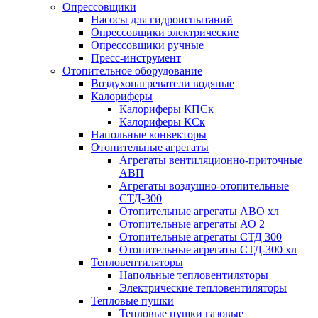
Опрессовщики
Насосы для гидроиспытаний
Опрессовщики электрические
Опрессовщики ручные
Пресс-инструмент
Отопительное оборудование
Воздухонагреватели водяные
Калориферы
Калориферы КПСк
Калориферы КСк
Напольные конвекторы
Отопительные агрегаты
Агрегаты вентиляционно-приточные
АВП
Агрегаты воздушно-отопительные
СТД-300
Отопительные агрегаты АВО хл
Отопительные агрегаты АО 2
Отопительные агрегаты СТД 300
Отопительные агрегаты СТД-300 хл
Тепловентиляторы
Напольные тепловентиляторы
Электрические тепловентиляторы
Тепловые пушки
Тепловые пушки газовые