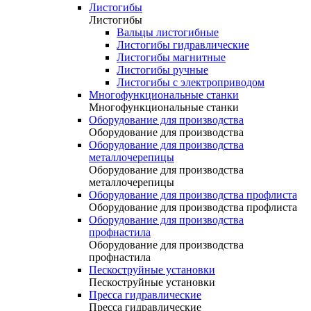
Листогибы
Листогибы
Вальцы листогибные
Листогибы гидравлические
Листогибы магнитные
Листогибы ручные
Листогибы с электроприводом
Многофункциональные станки
Многофункциональные станки
Оборудование для производства
Оборудование для производства
Оборудование для производства
металлочерепицы
Оборудование для производства
металлочерепицы
Оборудование для производства профлиста
Оборудование для производства профлиста
Оборудование для производства
профнастила
Оборудование для производства
профнастила
Пескоструйные установки
Пескоструйные установки
Пресса гидравлические
Пресса гидравлические