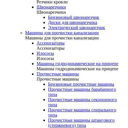
Резчики кровли
Швонарезчики
Швонарезчики
Бензиновый швонарезчик
Диски для швонарезчика
Электрический швонарезчик
Машины для прочистки канализации
Машины для прочистки канализации
Ассенизаторы
Ассенизаторы
Илососы
Илососы
Машины гидродинамические на прицепе
Машины гидродинамические на прицепе
Прочистные машины
Прочистные машины
Бензиновые прочистные машины
Прочистные машины барабанного
типа
Прочистные машины секционного
типа
Прочистные машины спирального
типа
Прочистные машины штангового
(стержневого) типа