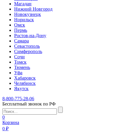
Магадан
Нижний Новгород
Новокузнецк
Норильск
Омск
Пермь
Ростов-на-Дону
Самара
Севастополь
Симферополь
Сочи
Томск
Тюмень
Уфа
Хабаровск
Челябинск
Якутск
8-800-775-28-06
Бесплатный звонок по РФ
0
Корзина
0 ₽