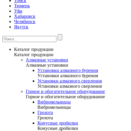
Томск
Тюмень
Уфа
Хабаровск
Челябинск
Якутск
Каталог продукции
Каталог продукции
Алмазные установки
Алмазные установки
Уcтановки алмазного бурения
Уcтановки алмазного бурения
Установки алмазного сверления
Установки алмазного сверления
Горное и обогатительное оборудование
Горное и обогатительное оборудование
Вибромельницы
Вибромельницы
Грохота
Грохота
Конусные дробилки
Конусные дробилки