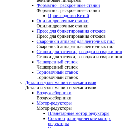
Бензиновые пилорамы
Форматно - раскроечные станки
Форматно - раскроечные станки
Производство Китай
Оцилиндровочные станки
Оцилиндровочные станки
Пресс для брикетирования отходов
Пресс для брикетирования отходов
Сварочный аппарат для ленточных пил
Сварочный аппарат для ленточных пил
Станки для заточки, разводки и сварки пил
Станки для заточки, разводки и сварки пил
Чашкорезный станок
Чашкорезный станок
Торцовочный станок
Торцовочный станок
Детали и узлы машин и механизмов
Детали и узлы машин и механизмов
Воздухосборники
Воздухосборники
Мотор-редукторы
Мотор-редукторы
Планетарные мотор-редукторы
Соосно-цилиндрические мотор-
редукторы