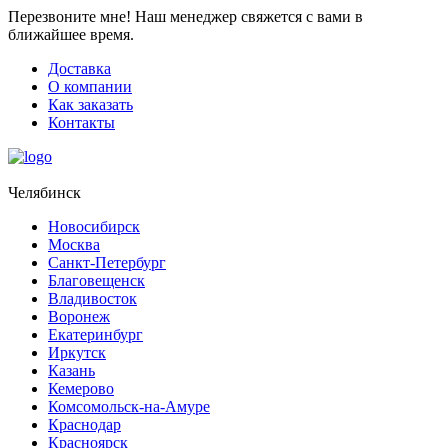
Перезвоните мне!
Наш менеджер свяжется с вами в
ближайшее время.
Доставка
О компании
Как заказать
Контакты
Челябинск
Новосибирск
Москва
Санкт-Петербург
Благовещенск
Владивосток
Воронеж
Екатеринбург
Иркутск
Казань
Кемерово
Комсомольск-на-Амуре
Краснодар
Красноярск