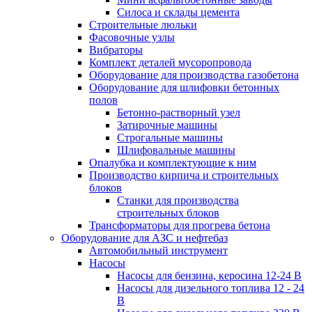
Силоса и склады цемента
Строительные люльки
Фасовочные узлы
Вибраторы
Комплект деталей мусоропровода
Оборудование для производства газобетона
Оборудование для шлифовки бетонных
полов
Бетонно-растворный узел
Затирочные машины
Строгальные машины
Шлифовальные машины
Опалубка и комплектующие к ним
Производство кирпича и строительных
блоков
Cтанки для производства
строительных блоков
Трансформаторы для прогрева бетона
Оборудование для АЗС и нефтебаз
Автомобильный инструмент
Насосы
Насосы для бензина, керосина 12-24 В
Насосы для дизельного топлива 12 - 24
В