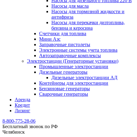
Насосы для дизельного топлива 220 В
Насосы для масла
Насосы для тормозной жидкости и
антифриза
Насосы для перекачки дизтоплива,
бензина и керосина
Счетчики для топлива
Мини Азс
Заправочные пистолеты
Электронные системы учета топлива
Автозаправочные комплексы
Электростанции (Генераторные установки)
Промышленные электростанции
Дизельные генераторы
Дизельные электростанции АД
Контейнеры для электростанции
Бензиновые генераторы
Сварочные генераторы
Аренда
Кредит
Лизинг
8-800-775-28-06
Бесплатный звонок по РФ
Челябинск