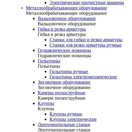
Электрические прочистные машины
Металлообрабатывающее оборудование
Металлообрабатывающее оборудование
Вальцовочное оборудование
Вальцовочное оборудование
Гибка и резка арматуры
Гибка и резка арматуры
Станки для гибки и резки арматуры
Станки для резки арматуры ручные
Гидравлические ножницы
Гидравлические ножницы
Гильотины
Гильотины
Гильотины ручные
Гильотины электромеханические
Зиговочное оборудование
Зиговочное оборудование
Камеры пескоструйные
Камеры пескоструйные
Клуппы
Клуппы
Клуппы ручные
Клуппы электрические
Ленточнопильные станки
Ленточнопильные станки