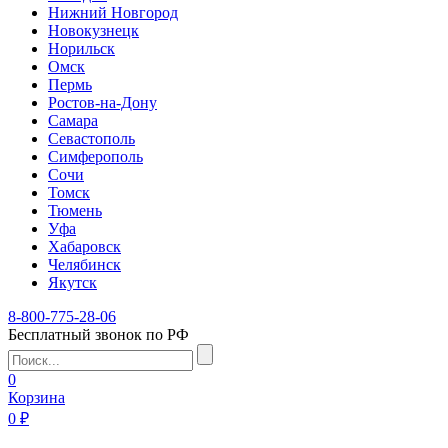
Нижний Новгород
Новокузнецк
Норильск
Омск
Пермь
Ростов-на-Дону
Самара
Севастополь
Симферополь
Сочи
Томск
Тюмень
Уфа
Хабаровск
Челябинск
Якутск
8-800-775-28-06
Бесплатный звонок по РФ
0
Корзина
0 ₽