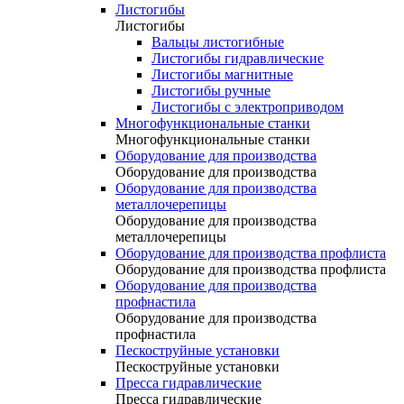
Листогибы
Листогибы
Вальцы листогибные
Листогибы гидравлические
Листогибы магнитные
Листогибы ручные
Листогибы с электроприводом
Многофункциональные станки
Многофункциональные станки
Оборудование для производства
Оборудование для производства
Оборудование для производства
металлочерепицы
Оборудование для производства
металлочерепицы
Оборудование для производства профлиста
Оборудование для производства профлиста
Оборудование для производства
профнастила
Оборудование для производства
профнастила
Пескоструйные установки
Пескоструйные установки
Пресса гидравлические
Пресса гидравлические