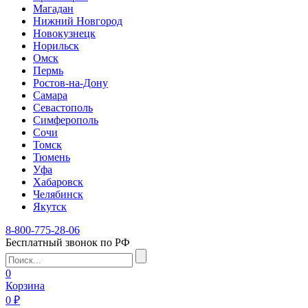
Магадан
Нижний Новгород
Новокузнецк
Норильск
Омск
Пермь
Ростов-на-Дону
Самара
Севастополь
Симферополь
Сочи
Томск
Тюмень
Уфа
Хабаровск
Челябинск
Якутск
8-800-775-28-06
Бесплатный звонок по РФ
0
Корзина
0 ₽