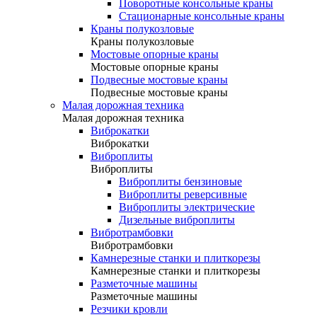
Поворотные консольные краны
Стационарные консольные краны
Краны полукозловые
Краны полукозловые
Мостовые опорные краны
Мостовые опорные краны
Подвесные мостовые краны
Подвесные мостовые краны
Малая дорожная техника
Малая дорожная техника
Виброкатки
Виброкатки
Виброплиты
Виброплиты
Виброплиты бензиновые
Виброплиты реверсивные
Виброплиты электрические
Дизельные виброплиты
Вибротрамбовки
Вибротрамбовки
Камнерезные станки и плиткорезы
Камнерезные станки и плиткорезы
Разметочные машины
Разметочные машины
Резчики кровли