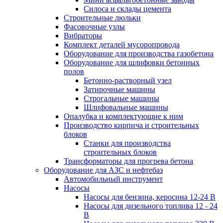
Силоса и склады цемента
Строительные люльки
Фасовочные узлы
Вибраторы
Комплект деталей мусоропровода
Оборудование для производства газобетона
Оборудование для шлифовки бетонных
полов
Бетонно-растворный узел
Затирочные машины
Строгальные машины
Шлифовальные машины
Опалубка и комплектующие к ним
Производство кирпича и строительных
блоков
Cтанки для производства
строительных блоков
Трансформаторы для прогрева бетона
Оборудование для АЗС и нефтебаз
Автомобильный инструмент
Насосы
Насосы для бензина, керосина 12-24 В
Насосы для дизельного топлива 12 - 24
В