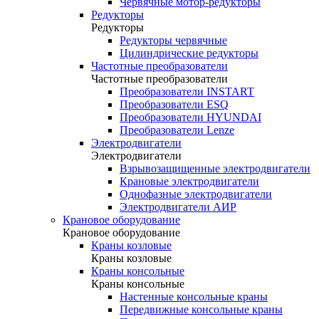
Червячные мотор-редукторы
Редукторы
Редукторы
Редукторы червячные
Цилиндрические редукторы
Частотные преобразователи
Частотные преобразователи
Преобразователи INSTART
Преобразователи ESQ
Преобразователи HYUNDAI
Преобразователи Lenze
Электродвигатели
Электродвигатели
Взрывозащищенные электродвигатели
Крановые электродвигатели
Однофазные электродвигатели
Электродвигатели АИР
Крановое оборудование
Крановое оборудование
Краны козловые
Краны козловые
Краны консольные
Краны консольные
Настенные консольные краны
Передвижные консольные краны