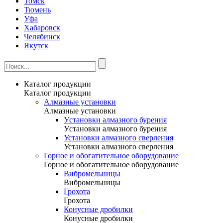
Томск
Тюмень
Уфа
Хабаровск
Челябинск
Якутск
Каталог продукции
Каталог продукции
Алмазные установки
Алмазные установки
Уcтановки алмазного бурения
Уcтановки алмазного бурения
Установки алмазного сверления
Установки алмазного сверления
Горное и обогатительное оборудование
Горное и обогатительное оборудование
Вибромельницы
Вибромельницы
Грохота
Грохота
Конусные дробилки
Конусные дробилки