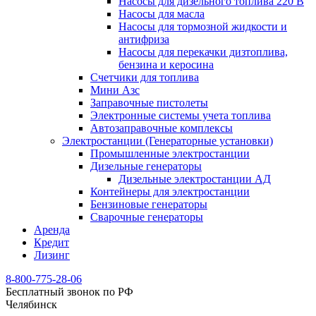
Насосы для дизельного топлива 220 В
Насосы для масла
Насосы для тормозной жидкости и
антифриза
Насосы для перекачки дизтоплива,
бензина и керосина
Счетчики для топлива
Мини Азс
Заправочные пистолеты
Электронные системы учета топлива
Автозаправочные комплексы
Электростанции (Генераторные установки)
Промышленные электростанции
Дизельные генераторы
Дизельные электростанции АД
Контейнеры для электростанции
Бензиновые генераторы
Сварочные генераторы
Аренда
Кредит
Лизинг
8-800-775-28-06
Бесплатный звонок по РФ
Челябинск