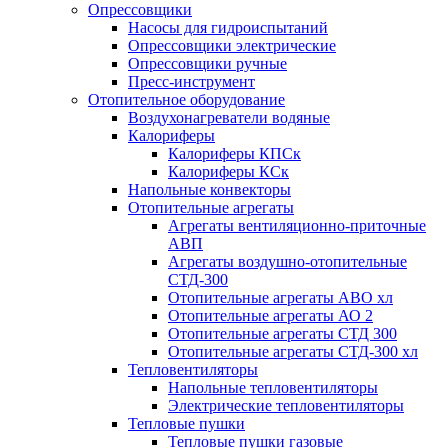
Опрессовщики
Насосы для гидроиспытаний
Опрессовщики электрические
Опрессовщики ручные
Пресс-инструмент
Отопительное оборудование
Воздухонагреватели водяные
Калориферы
Калориферы КПСк
Калориферы КСк
Напольные конвекторы
Отопительные агрегаты
Агрегаты вентиляционно-приточные
АВП
Агрегаты воздушно-отопительные
СТД-300
Отопительные агрегаты АВО хл
Отопительные агрегаты АО 2
Отопительные агрегаты СТД 300
Отопительные агрегаты СТД-300 хл
Тепловентиляторы
Напольные тепловентиляторы
Электрические тепловентиляторы
Тепловые пушки
Тепловые пушки газовые