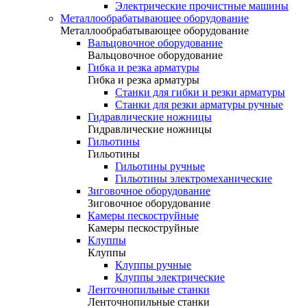
Электрические прочистные машины
Металлообрабатывающее оборудование
Металлообрабатывающее оборудование
Вальцовочное оборудование
Вальцовочное оборудование
Гибка и резка арматуры
Гибка и резка арматуры
Станки для гибки и резки арматуры
Станки для резки арматуры ручные
Гидравлические ножницы
Гидравлические ножницы
Гильотины
Гильотины
Гильотины ручные
Гильотины электромеханические
Зиговочное оборудование
Зиговочное оборудование
Камеры пескоструйные
Камеры пескоструйные
Клуппы
Клуппы
Клуппы ручные
Клуппы электрические
Ленточнопильные станки
Ленточнопильные станки