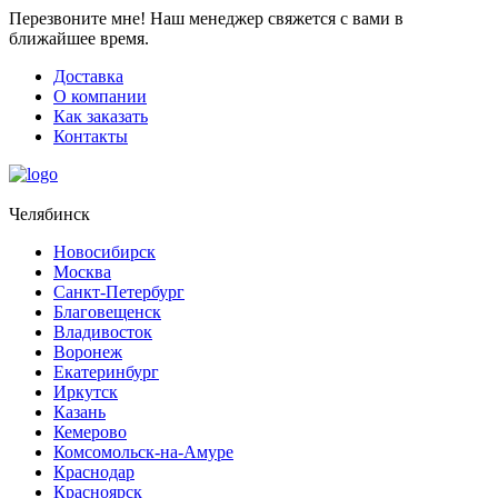
Перезвоните мне!
Наш менеджер свяжется с вами в
ближайшее время.
Доставка
О компании
Как заказать
Контакты
Челябинск
Новосибирск
Москва
Санкт-Петербург
Благовещенск
Владивосток
Воронеж
Екатеринбург
Иркутск
Казань
Кемерово
Комсомольск-на-Амуре
Краснодар
Красноярск