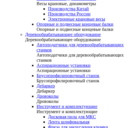
Весы крановые, динамометры
Производства Китай
Производства России
Электронные крановые весы
Опорные и подвесные концевые балки
Опорные и подвесные концевые балки
Деревообрабатывающее оборудование
Деревообрабатывающее оборудование
Автоподатчики для деревообрабатывающих
станков
Автоподатчики для деревообрабатывающих
станков
Аспирационные установки
Аспирационные установки
Брусопрофилировочный станок
Брусопрофилировочный станок
Дебаркер
Дебаркер
Дровоколы
Дровоколы
Инструмент и комплектующие
Инструмент и комплектующие
Дисковая пила для МКС
Лента шлифовальная
Фреза для закругления кромки