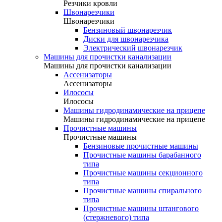
Резчики кровли
Швонарезчики
Швонарезчики
Бензиновый швонарезчик
Диски для швонарезчика
Электрический швонарезчик
Машины для прочистки канализации
Машины для прочистки канализации
Ассенизаторы
Ассенизаторы
Илососы
Илососы
Машины гидродинамические на прицепе
Машины гидродинамические на прицепе
Прочистные машины
Прочистные машины
Бензиновые прочистные машины
Прочистные машины барабанного
типа
Прочистные машины секционного
типа
Прочистные машины спирального
типа
Прочистные машины штангового
(стержневого) типа