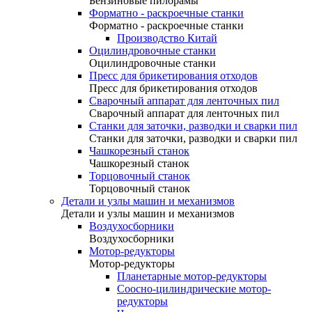
Бензиновые пилорамы
Форматно - раскроечные станки
Форматно - раскроечные станки
Производство Китай
Оцилиндровочные станки
Оцилиндровочные станки
Пресс для брикетирования отходов
Пресс для брикетирования отходов
Сварочный аппарат для ленточных пил
Сварочный аппарат для ленточных пил
Станки для заточки, разводки и сварки пил
Станки для заточки, разводки и сварки пил
Чашкорезный станок
Чашкорезный станок
Торцовочный станок
Торцовочный станок
Детали и узлы машин и механизмов
Детали и узлы машин и механизмов
Воздухосборники
Воздухосборники
Мотор-редукторы
Мотор-редукторы
Планетарные мотор-редукторы
Соосно-цилиндрические мотор-
редукторы