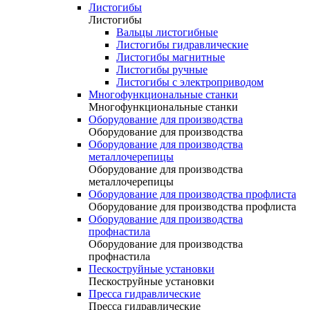
Листогибы
Листогибы
Вальцы листогибные
Листогибы гидравлические
Листогибы магнитные
Листогибы ручные
Листогибы с электроприводом
Многофункциональные станки
Многофункциональные станки
Оборудование для производства
Оборудование для производства
Оборудование для производства
металлочерепицы
Оборудование для производства
металлочерепицы
Оборудование для производства профлиста
Оборудование для производства профлиста
Оборудование для производства
профнастила
Оборудование для производства
профнастила
Пескоструйные установки
Пескоструйные установки
Пресса гидравлические
Пресса гидравлические