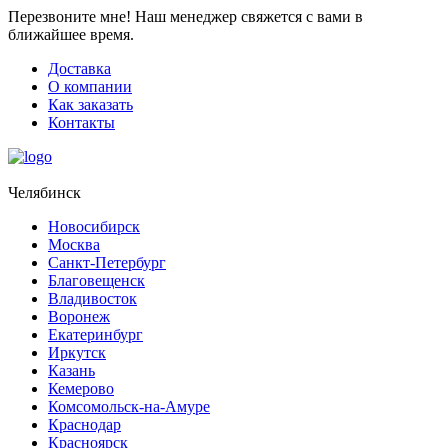
Перезвоните мне!
Наш менеджер свяжется с вами в
ближайшее время.
Доставка
О компании
Как заказать
Контакты
Челябинск
Новосибирск
Москва
Санкт-Петербург
Благовещенск
Владивосток
Воронеж
Екатеринбург
Иркутск
Казань
Кемерово
Комсомольск-на-Амуре
Краснодар
Красноярск