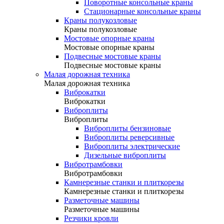
Поворотные консольные краны
Стационарные консольные краны
Краны полукозловые
Краны полукозловые
Мостовые опорные краны
Мостовые опорные краны
Подвесные мостовые краны
Подвесные мостовые краны
Малая дорожная техника
Малая дорожная техника
Виброкатки
Виброкатки
Виброплиты
Виброплиты
Виброплиты бензиновые
Виброплиты реверсивные
Виброплиты электрические
Дизельные виброплиты
Вибротрамбовки
Вибротрамбовки
Камнерезные станки и плиткорезы
Камнерезные станки и плиткорезы
Разметочные машины
Разметочные машины
Резчики кровли