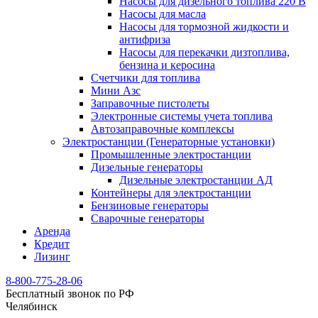
Насосы для дизельного топлива 220 В
Насосы для масла
Насосы для тормозной жидкости и
антифриза
Насосы для перекачки дизтоплива,
бензина и керосина
Счетчики для топлива
Мини Азс
Заправочные пистолеты
Электронные системы учета топлива
Автозаправочные комплексы
Электростанции (Генераторные установки)
Промышленные электростанции
Дизельные генераторы
Дизельные электростанции АД
Контейнеры для электростанции
Бензиновые генераторы
Сварочные генераторы
Аренда
Кредит
Лизинг
8-800-775-28-06
Бесплатный звонок по РФ
Челябинск