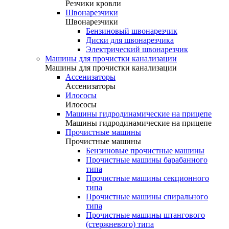
Резчики кровли
Швонарезчики
Швонарезчики
Бензиновый швонарезчик
Диски для швонарезчика
Электрический швонарезчик
Машины для прочистки канализации
Машины для прочистки канализации
Ассенизаторы
Ассенизаторы
Илососы
Илососы
Машины гидродинамические на прицепе
Машины гидродинамические на прицепе
Прочистные машины
Прочистные машины
Бензиновые прочистные машины
Прочистные машины барабанного
типа
Прочистные машины секционного
типа
Прочистные машины спирального
типа
Прочистные машины штангового
(стержневого) типа