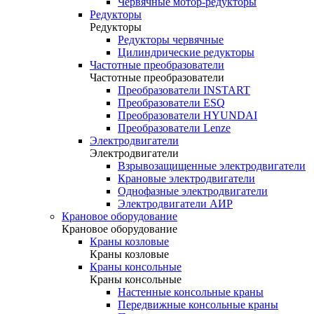
Червячные мотор-редукторы
Редукторы
Редукторы
Редукторы червячные
Цилиндрические редукторы
Частотные преобразователи
Частотные преобразователи
Преобразователи INSTART
Преобразователи ESQ
Преобразователи HYUNDAI
Преобразователи Lenze
Электродвигатели
Электродвигатели
Взрывозащищенные электродвигатели
Крановые электродвигатели
Однофазные электродвигатели
Электродвигатели АИР
Крановое оборудование
Крановое оборудование
Краны козловые
Краны козловые
Краны консольные
Краны консольные
Настенные консольные краны
Передвижные консольные краны