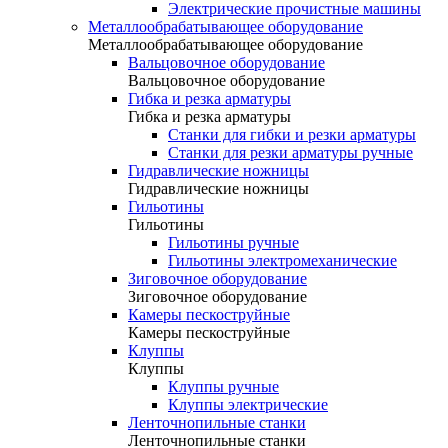
Электрические прочистные машины
Металлообрабатывающее оборудование
Металлообрабатывающее оборудование
Вальцовочное оборудование
Вальцовочное оборудование
Гибка и резка арматуры
Гибка и резка арматуры
Станки для гибки и резки арматуры
Станки для резки арматуры ручные
Гидравлические ножницы
Гидравлические ножницы
Гильотины
Гильотины
Гильотины ручные
Гильотины электромеханические
Зиговочное оборудование
Зиговочное оборудование
Камеры пескоструйные
Камеры пескоструйные
Клуппы
Клуппы
Клуппы ручные
Клуппы электрические
Ленточнопильные станки
Ленточнопильные станки