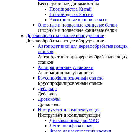
Весы крановые, динамометры
Производства Китай
Производства России
Электронные крановые весы
Опорные и подвесные концевые балки
Опорные и подвесные концевые балки
Деревообрабатывающее оборудование
Деревообрабатывающее оборудование
Автоподатчики для деревообрабатывающих
станков
Автоподатчики для деревообрабатывающих
станков
Аспирационные установки
Аспирационные установки
Брусопрофилировочный станок
Брусопрофилировочный станок
Дебаркер
Дебаркер
Дровоколы
Дровоколы
Инструмент и комплектующие
Инструмент и комплектующие
Дисковая пила для МКС
Лента шлифовальная
Фреза для закругления кромки