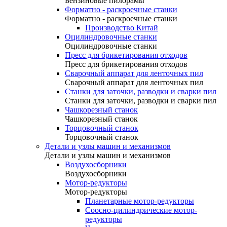
Бензиновые пилорамы
Форматно - раскроечные станки
Форматно - раскроечные станки
Производство Китай
Оцилиндровочные станки
Оцилиндровочные станки
Пресс для брикетирования отходов
Пресс для брикетирования отходов
Сварочный аппарат для ленточных пил
Сварочный аппарат для ленточных пил
Станки для заточки, разводки и сварки пил
Станки для заточки, разводки и сварки пил
Чашкорезный станок
Чашкорезный станок
Торцовочный станок
Торцовочный станок
Детали и узлы машин и механизмов
Детали и узлы машин и механизмов
Воздухосборники
Воздухосборники
Мотор-редукторы
Мотор-редукторы
Планетарные мотор-редукторы
Соосно-цилиндрические мотор-
редукторы