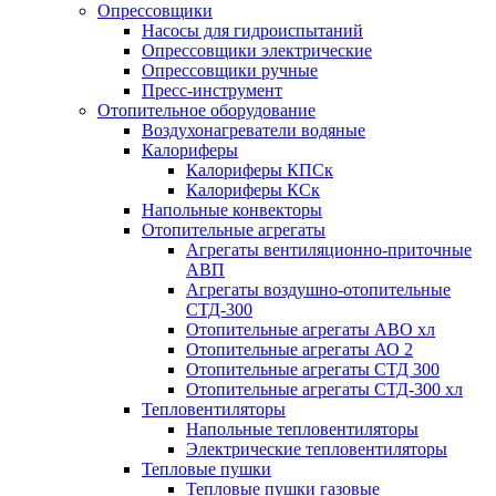
Опрессовщики
Насосы для гидроиспытаний
Опрессовщики электрические
Опрессовщики ручные
Пресс-инструмент
Отопительное оборудование
Воздухонагреватели водяные
Калориферы
Калориферы КПСк
Калориферы КСк
Напольные конвекторы
Отопительные агрегаты
Агрегаты вентиляционно-приточные
АВП
Агрегаты воздушно-отопительные
СТД-300
Отопительные агрегаты АВО хл
Отопительные агрегаты АО 2
Отопительные агрегаты СТД 300
Отопительные агрегаты СТД-300 хл
Тепловентиляторы
Напольные тепловентиляторы
Электрические тепловентиляторы
Тепловые пушки
Тепловые пушки газовые