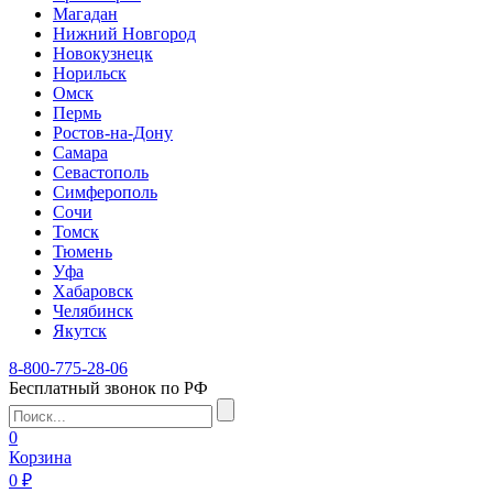
Магадан
Нижний Новгород
Новокузнецк
Норильск
Омск
Пермь
Ростов-на-Дону
Самара
Севастополь
Симферополь
Сочи
Томск
Тюмень
Уфа
Хабаровск
Челябинск
Якутск
8-800-775-28-06
Бесплатный звонок по РФ
0
Корзина
0 ₽