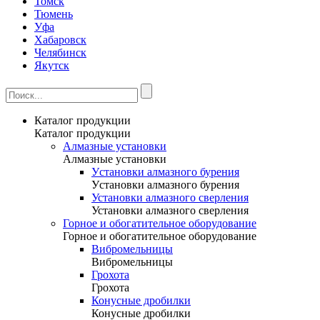
Томск
Тюмень
Уфа
Хабаровск
Челябинск
Якутск
Каталог продукции
Каталог продукции
Алмазные установки
Алмазные установки
Уcтановки алмазного бурения
Уcтановки алмазного бурения
Установки алмазного сверления
Установки алмазного сверления
Горное и обогатительное оборудование
Горное и обогатительное оборудование
Вибромельницы
Вибромельницы
Грохота
Грохота
Конусные дробилки
Конусные дробилки