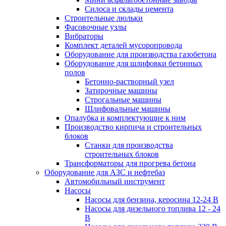
Силоса и склады цемента
Строительные люльки
Фасовочные узлы
Вибраторы
Комплект деталей мусоропровода
Оборудование для производства газобетона
Оборудование для шлифовки бетонных
полов
Бетонно-растворный узел
Затирочные машины
Строгальные машины
Шлифовальные машины
Опалубка и комплектующие к ним
Производство кирпича и строительных
блоков
Cтанки для производства
строительных блоков
Трансформаторы для прогрева бетона
Оборудование для АЗС и нефтебаз
Автомобильный инструмент
Насосы
Насосы для бензина, керосина 12-24 В
Насосы для дизельного топлива 12 - 24
В