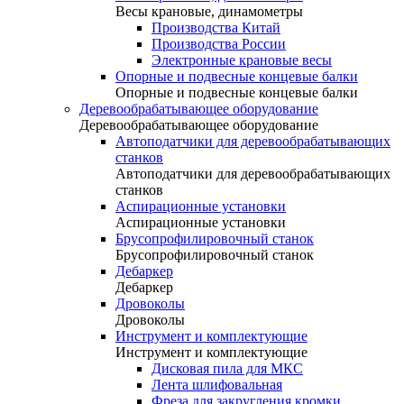
Весы крановые, динамометры
Производства Китай
Производства России
Электронные крановые весы
Опорные и подвесные концевые балки
Опорные и подвесные концевые балки
Деревообрабатывающее оборудование
Деревообрабатывающее оборудование
Автоподатчики для деревообрабатывающих
станков
Автоподатчики для деревообрабатывающих
станков
Аспирационные установки
Аспирационные установки
Брусопрофилировочный станок
Брусопрофилировочный станок
Дебаркер
Дебаркер
Дровоколы
Дровоколы
Инструмент и комплектующие
Инструмент и комплектующие
Дисковая пила для МКС
Лента шлифовальная
Фреза для закругления кромки