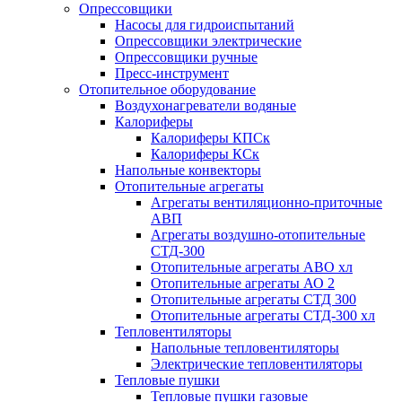
Опрессовщики
Насосы для гидроиспытаний
Опрессовщики электрические
Опрессовщики ручные
Пресс-инструмент
Отопительное оборудование
Воздухонагреватели водяные
Калориферы
Калориферы КПСк
Калориферы КСк
Напольные конвекторы
Отопительные агрегаты
Агрегаты вентиляционно-приточные
АВП
Агрегаты воздушно-отопительные
СТД-300
Отопительные агрегаты АВО хл
Отопительные агрегаты АО 2
Отопительные агрегаты СТД 300
Отопительные агрегаты СТД-300 хл
Тепловентиляторы
Напольные тепловентиляторы
Электрические тепловентиляторы
Тепловые пушки
Тепловые пушки газовые