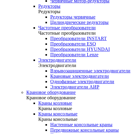
Червячные мотор-редукторы
Редукторы
Редукторы
Редукторы червячные
Цилиндрические редукторы
Частотные преобразователи
Частотные преобразователи
Преобразователи INSTART
Преобразователи ESQ
Преобразователи HYUNDAI
Преобразователи Lenze
Электродвигатели
Электродвигатели
Взрывозащищенные электродвигатели
Крановые электродвигатели
Однофазные электродвигатели
Электродвигатели АИР
Крановое оборудование
Крановое оборудование
Краны козловые
Краны козловые
Краны консольные
Краны консольные
Настенные консольные краны
Передвижные консольные краны