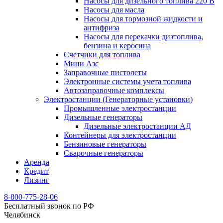
Насосы для дизельного топлива 220 В
Насосы для масла
Насосы для тормозной жидкости и
антифриза
Насосы для перекачки дизтоплива,
бензина и керосина
Счетчики для топлива
Мини Азс
Заправочные пистолеты
Электронные системы учета топлива
Автозаправочные комплексы
Электростанции (Генераторные установки)
Промышленные электростанции
Дизельные генераторы
Дизельные электростанции АД
Контейнеры для электростанции
Бензиновые генераторы
Сварочные генераторы
Аренда
Кредит
Лизинг
8-800-775-28-06
Бесплатный звонок по РФ
Челябинск