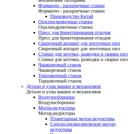
Бензиновые пилорамы
Форматно - раскроечные станки
Форматно - раскроечные станки
Производство Китай
Оцилиндровочные станки
Оцилиндровочные станки
Пресс для брикетирования отходов
Пресс для брикетирования отходов
Сварочный аппарат для ленточных пил
Сварочный аппарат для ленточных пил
Станки для заточки, разводки и сварки пил
Станки для заточки, разводки и сварки пил
Чашкорезный станок
Чашкорезный станок
Торцовочный станок
Торцовочный станок
Детали и узлы машин и механизмов
Детали и узлы машин и механизмов
Воздухосборники
Воздухосборники
Мотор-редукторы
Мотор-редукторы
Планетарные мотор-редукторы
Соосно-цилиндрические мотор-
редукторы