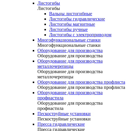
Листогибы
Листогибы
Вальцы листогибные
Листогибы гидравлические
Листогибы магнитные
Листогибы ручные
Листогибы с электроприводом
Многофункциональные станки
Многофункциональные станки
Оборудование для производства
Оборудование для производства
Оборудование для производства
металлочерепицы
Оборудование для производства
металлочерепицы
Оборудование для производства профлиста
Оборудование для производства профлиста
Оборудование для производства
профнастила
Оборудование для производства
профнастила
Пескоструйные установки
Пескоструйные установки
Пресса гидравлические
Пресса гидравлические