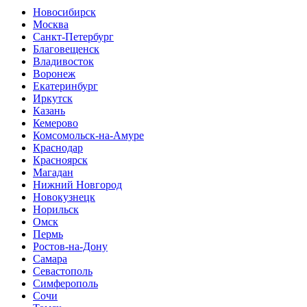
Новосибирск
Москва
Санкт-Петербург
Благовещенск
Владивосток
Воронеж
Екатеринбург
Иркутск
Казань
Кемерово
Комсомольск-на-Амуре
Краснодар
Красноярск
Магадан
Нижний Новгород
Новокузнецк
Норильск
Омск
Пермь
Ростов-на-Дону
Самара
Севастополь
Симферополь
Сочи