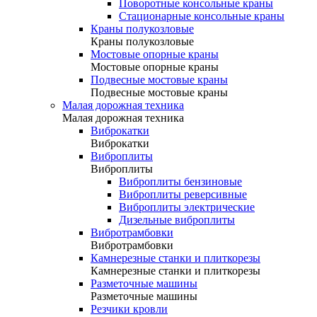
Поворотные консольные краны
Стационарные консольные краны
Краны полукозловые
Краны полукозловые
Мостовые опорные краны
Мостовые опорные краны
Подвесные мостовые краны
Подвесные мостовые краны
Малая дорожная техника
Малая дорожная техника
Виброкатки
Виброкатки
Виброплиты
Виброплиты
Виброплиты бензиновые
Виброплиты реверсивные
Виброплиты электрические
Дизельные виброплиты
Вибротрамбовки
Вибротрамбовки
Камнерезные станки и плиткорезы
Камнерезные станки и плиткорезы
Разметочные машины
Разметочные машины
Резчики кровли