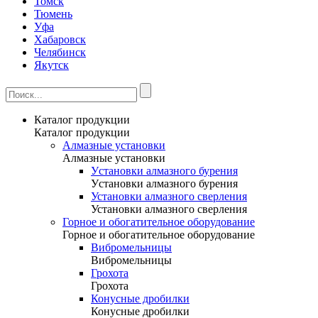
Томск
Тюмень
Уфа
Хабаровск
Челябинск
Якутск
Каталог продукции
Каталог продукции
Алмазные установки
Алмазные установки
Уcтановки алмазного бурения
Уcтановки алмазного бурения
Установки алмазного сверления
Установки алмазного сверления
Горное и обогатительное оборудование
Горное и обогатительное оборудование
Вибромельницы
Вибромельницы
Грохота
Грохота
Конусные дробилки
Конусные дробилки