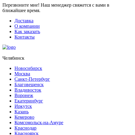
Перезвоните мне!
Наш менеджер свяжется с вами в
ближайшее время.
Доставка
О компании
Как заказать
Контакты
Челябинск
Новосибирск
Москва
Санкт-Петербург
Благовещенск
Владивосток
Воронеж
Екатеринбург
Иркутск
Казань
Кемерово
Комсомольск-на-Амуре
Краснодар
Красноярск