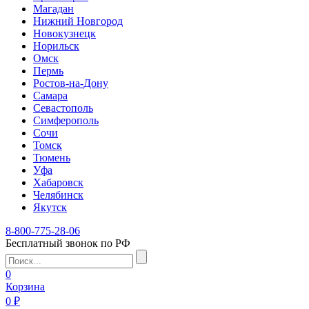
Магадан
Нижний Новгород
Новокузнецк
Норильск
Омск
Пермь
Ростов-на-Дону
Самара
Севастополь
Симферополь
Сочи
Томск
Тюмень
Уфа
Хабаровск
Челябинск
Якутск
8-800-775-28-06
Бесплатный звонок по РФ
0
Корзина
0 ₽