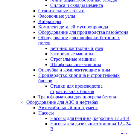
Силоса и склады цемента
Строительные люльки
Фасовочные узлы
Вибраторы
Комплект деталей мусоропровода
Оборудование для производства газобетона
Оборудование для шлифовки бетонных
полов
Бетонно-растворный узел
Затирочные машины
Строгальные машины
Шлифовальные машины
Опалубка и комплектующие к ним
Производство кирпича и строительных
блоков
Cтанки для производства
строительных блоков
Трансформаторы для прогрева бетона
Оборудование для АЗС и нефтебаз
Автомобильный инструмент
Насосы
Насосы для бензина, керосина 12-24 В
Насосы для дизельного топлива 12 - 24
В