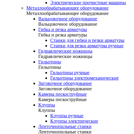
Электрические прочистные машины
Металлообрабатывающее оборудование
Металлообрабатывающее оборудование
Вальцовочное оборудование
Вальцовочное оборудование
Гибка и резка арматуры
Гибка и резка арматуры
Станки для гибки и резки арматуры
Станки для резки арматуры ручные
Гидравлические ножницы
Гидравлические ножницы
Гильотины
Гильотины
Гильотины ручные
Гильотины электромеханические
Зиговочное оборудование
Зиговочное оборудование
Камеры пескоструйные
Камеры пескоструйные
Клуппы
Клуппы
Клуппы ручные
Клуппы электрические
Ленточнопильные станки
Ленточнопильные станки