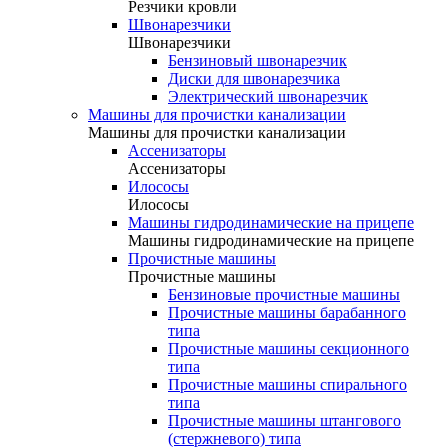
Резчики кровли
Швонарезчики
Швонарезчики
Бензиновый швонарезчик
Диски для швонарезчика
Электрический швонарезчик
Машины для прочистки канализации
Машины для прочистки канализации
Ассенизаторы
Ассенизаторы
Илососы
Илососы
Машины гидродинамические на прицепе
Машины гидродинамические на прицепе
Прочистные машины
Прочистные машины
Бензиновые прочистные машины
Прочистные машины барабанного
типа
Прочистные машины секционного
типа
Прочистные машины спирального
типа
Прочистные машины штангового
(стержневого) типа