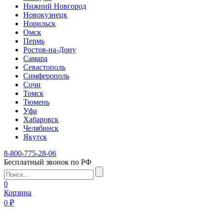
Нижний Новгород
Новокузнецк
Норильск
Омск
Пермь
Ростов-на-Дону
Самара
Севастополь
Симферополь
Сочи
Томск
Тюмень
Уфа
Хабаровск
Челябинск
Якутск
8-800-775-28-06
Бесплатный звонок по РФ
0
Корзина
0 ₽