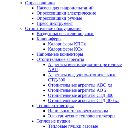
Опрессовщики
Насосы для гидроиспытаний
Опрессовщики электрические
Опрессовщики ручные
Пресс-инструмент
Отопительное оборудование
Воздухонагреватели водяные
Калориферы
Калориферы КПСк
Калориферы КСк
Напольные конвекторы
Отопительные агрегаты
Агрегаты вентиляционно-приточные
АВП
Агрегаты воздушно-отопительные
СТД-300
Отопительные агрегаты АВО хл
Отопительные агрегаты АО 2
Отопительные агрегаты СТД 300
Отопительные агрегаты СТД-300 хл
Тепловентиляторы
Напольные тепловентиляторы
Электрические тепловентиляторы
Тепловые пушки
Тепловые пушки газовые