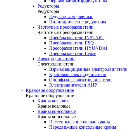
Червячные мотор-редукторы
Редукторы
Редукторы
Редукторы червячные
Цилиндрические редукторы
Частотные преобразователи
Частотные преобразователи
Преобразователи INSTART
Преобразователи ESQ
Преобразователи HYUNDAI
Преобразователи Lenze
Электродвигатели
Электродвигатели
Взрывозащищенные электродвигатели
Крановые электродвигатели
Однофазные электродвигатели
Электродвигатели АИР
Крановое оборудование
Крановое оборудование
Краны козловые
Краны козловые
Краны консольные
Краны консольные
Настенные консольные краны
Передвижные консольные краны