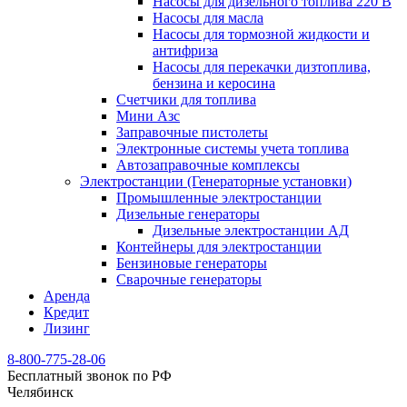
Насосы для дизельного топлива 220 В
Насосы для масла
Насосы для тормозной жидкости и
антифриза
Насосы для перекачки дизтоплива,
бензина и керосина
Счетчики для топлива
Мини Азс
Заправочные пистолеты
Электронные системы учета топлива
Автозаправочные комплексы
Электростанции (Генераторные установки)
Промышленные электростанции
Дизельные генераторы
Дизельные электростанции АД
Контейнеры для электростанции
Бензиновые генераторы
Сварочные генераторы
Аренда
Кредит
Лизинг
8-800-775-28-06
Бесплатный звонок по РФ
Челябинск