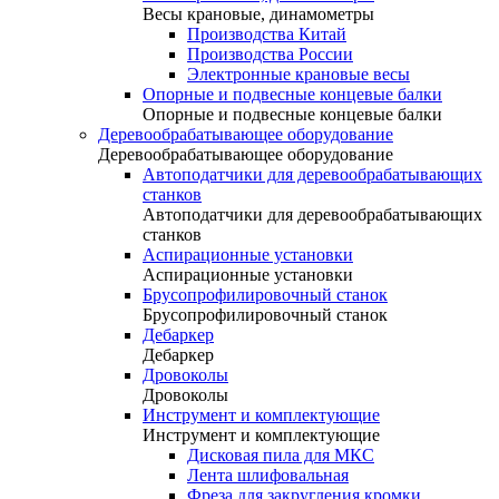
Весы крановые, динамометры
Производства Китай
Производства России
Электронные крановые весы
Опорные и подвесные концевые балки
Опорные и подвесные концевые балки
Деревообрабатывающее оборудование
Деревообрабатывающее оборудование
Автоподатчики для деревообрабатывающих
станков
Автоподатчики для деревообрабатывающих
станков
Аспирационные установки
Аспирационные установки
Брусопрофилировочный станок
Брусопрофилировочный станок
Дебаркер
Дебаркер
Дровоколы
Дровоколы
Инструмент и комплектующие
Инструмент и комплектующие
Дисковая пила для МКС
Лента шлифовальная
Фреза для закругления кромки