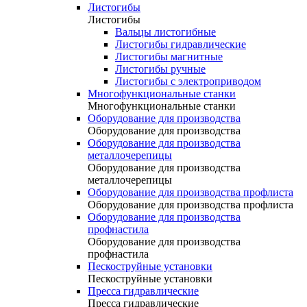
Листогибы
Листогибы
Вальцы листогибные
Листогибы гидравлические
Листогибы магнитные
Листогибы ручные
Листогибы с электроприводом
Многофункциональные станки
Многофункциональные станки
Оборудование для производства
Оборудование для производства
Оборудование для производства
металлочерепицы
Оборудование для производства
металлочерепицы
Оборудование для производства профлиста
Оборудование для производства профлиста
Оборудование для производства
профнастила
Оборудование для производства
профнастила
Пескоструйные установки
Пескоструйные установки
Пресса гидравлические
Пресса гидравлические