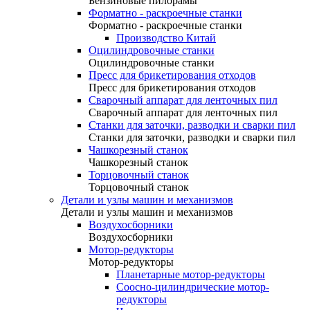
Бензиновые пилорамы
Форматно - раскроечные станки
Форматно - раскроечные станки
Производство Китай
Оцилиндровочные станки
Оцилиндровочные станки
Пресс для брикетирования отходов
Пресс для брикетирования отходов
Сварочный аппарат для ленточных пил
Сварочный аппарат для ленточных пил
Станки для заточки, разводки и сварки пил
Станки для заточки, разводки и сварки пил
Чашкорезный станок
Чашкорезный станок
Торцовочный станок
Торцовочный станок
Детали и узлы машин и механизмов
Детали и узлы машин и механизмов
Воздухосборники
Воздухосборники
Мотор-редукторы
Мотор-редукторы
Планетарные мотор-редукторы
Соосно-цилиндрические мотор-
редукторы