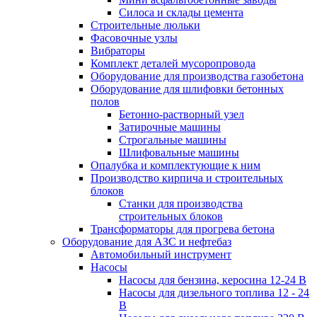
Силоса и склады цемента
Строительные люльки
Фасовочные узлы
Вибраторы
Комплект деталей мусоропровода
Оборудование для производства газобетона
Оборудование для шлифовки бетонных
полов
Бетонно-растворный узел
Затирочные машины
Строгальные машины
Шлифовальные машины
Опалубка и комплектующие к ним
Производство кирпича и строительных
блоков
Cтанки для производства
строительных блоков
Трансформаторы для прогрева бетона
Оборудование для АЗС и нефтебаз
Автомобильный инструмент
Насосы
Насосы для бензина, керосина 12-24 В
Насосы для дизельного топлива 12 - 24
В