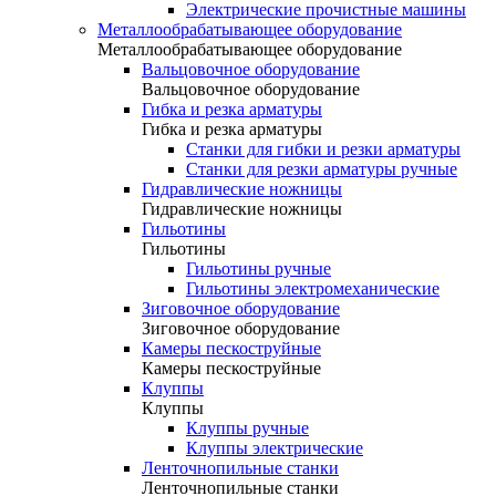
Электрические прочистные машины
Металлообрабатывающее оборудование
Металлообрабатывающее оборудование
Вальцовочное оборудование
Вальцовочное оборудование
Гибка и резка арматуры
Гибка и резка арматуры
Станки для гибки и резки арматуры
Станки для резки арматуры ручные
Гидравлические ножницы
Гидравлические ножницы
Гильотины
Гильотины
Гильотины ручные
Гильотины электромеханические
Зиговочное оборудование
Зиговочное оборудование
Камеры пескоструйные
Камеры пескоструйные
Клуппы
Клуппы
Клуппы ручные
Клуппы электрические
Ленточнопильные станки
Ленточнопильные станки