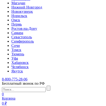
Магадан
Нижний Новгород
Новокузнецк
Норильск
Омск
Пермь
Ростов-на-Дону
Самара
Севастополь
Симферополь
Сочи
Томск
Тюмень
Уфа
Хабаровск
Челябинск
Якутск
8-800-775-28-06
Бесплатный звонок по РФ
0
Корзина
0 ₽