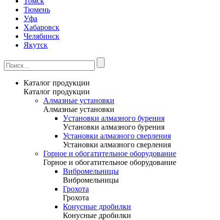
Томск
Тюмень
Уфа
Хабаровск
Челябинск
Якутск
Каталог продукции
Каталог продукции
Алмазные установки
Алмазные установки
Уcтановки алмазного бурения
Уcтановки алмазного бурения
Установки алмазного сверления
Установки алмазного сверления
Горное и обогатительное оборудование
Горное и обогатительное оборудование
Вибромельницы
Вибромельницы
Грохота
Грохота
Конусные дробилки
Конусные дробилки