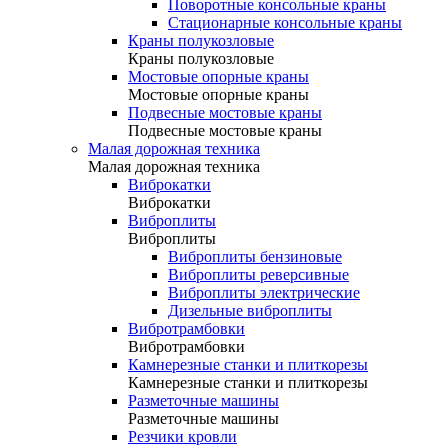
Поворотные консольные краны
Стационарные консольные краны
Краны полукозловые
Краны полукозловые
Мостовые опорные краны
Мостовые опорные краны
Подвесные мостовые краны
Подвесные мостовые краны
Малая дорожная техника
Малая дорожная техника
Виброкатки
Виброкатки
Виброплиты
Виброплиты
Виброплиты бензиновые
Виброплиты реверсивные
Виброплиты электрические
Дизельные виброплиты
Вибротрамбовки
Вибротрамбовки
Камнерезные станки и плиткорезы
Камнерезные станки и плиткорезы
Разметочные машины
Разметочные машины
Резчики кровли