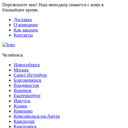
Перезвоните мне!
Наш менеджер свяжется с вами в
ближайшее время.
Доставка
О компании
Как заказать
Контакты
Челябинск
Новосибирск
Москва
Санкт-Петербург
Благовещенск
Владивосток
Воронеж
Екатеринбург
Иркутск
Казань
Кемерово
Комсомольск-на-Амуре
Краснодар
Красноярск