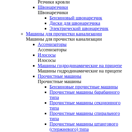
Резчики кровли
Швонарезчики
Швонарезчики
Бензиновый швонарезчик
Диски для швонарезчика
Электрический швонарезчик
Машины для прочистки канализации
Машины для прочистки канализации
Ассенизаторы
Ассенизаторы
Илососы
Илососы
Машины гидродинамические на прицепе
Машины гидродинамические на прицепе
Прочистные машины
Прочистные машины
Бензиновые прочистные машины
Прочистные машины барабанного
типа
Прочистные машины секционного
типа
Прочистные машины спирального
типа
Прочистные машины штангового
(стержневого) типа