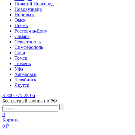
Нижний Новгород
Новокузнецк
Норильск
Омск
Пермь
Ростов-на-Дону
Самара
Севастополь
Симферополь
Сочи
Томск
Тюмень
Уфа
Хабаровск
Челябинск
Якутск
8-800-775-28-06
Бесплатный звонок по РФ
0
Корзина
0 ₽