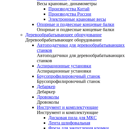
Весы крановые, динамометры
Производства Китай
Производства России
Электронные крановые весы
Опорные и подвесные концевые балки
Опорные и подвесные концевые балки
Деревообрабатывающее оборудование
Деревообрабатывающее оборудование
Автоподатчики для деревообрабатывающих
станков
Автоподатчики для деревообрабатывающих
станков
Аспирационные установки
Аспирационные установки
Брусопрофилировочный станок
Брусопрофилировочный станок
Дебаркер
Дебаркер
Дровоколы
Дровоколы
Инструмент и комплектующие
Инструмент и комплектующие
Дисковая пила для МКС
Лента шлифовальная
Фреза для закругления кромки