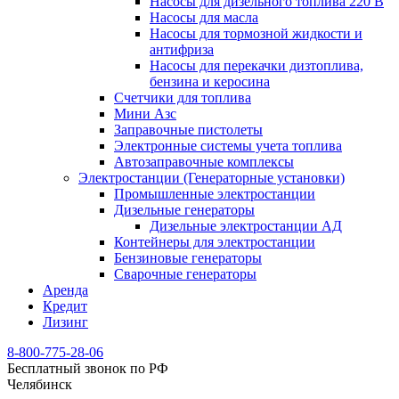
Насосы для дизельного топлива 220 В
Насосы для масла
Насосы для тормозной жидкости и
антифриза
Насосы для перекачки дизтоплива,
бензина и керосина
Счетчики для топлива
Мини Азс
Заправочные пистолеты
Электронные системы учета топлива
Автозаправочные комплексы
Электростанции (Генераторные установки)
Промышленные электростанции
Дизельные генераторы
Дизельные электростанции АД
Контейнеры для электростанции
Бензиновые генераторы
Сварочные генераторы
Аренда
Кредит
Лизинг
8-800-775-28-06
Бесплатный звонок по РФ
Челябинск