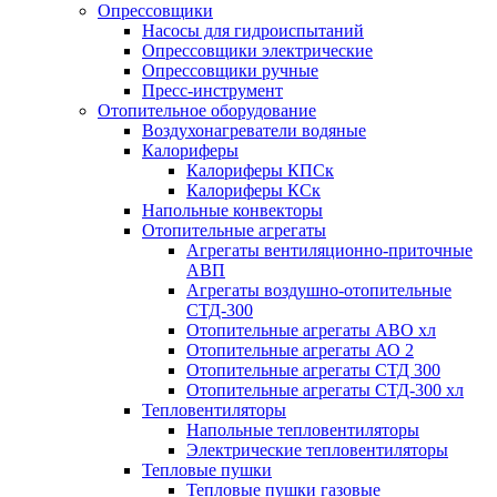
Опрессовщики
Насосы для гидроиспытаний
Опрессовщики электрические
Опрессовщики ручные
Пресс-инструмент
Отопительное оборудование
Воздухонагреватели водяные
Калориферы
Калориферы КПСк
Калориферы КСк
Напольные конвекторы
Отопительные агрегаты
Агрегаты вентиляционно-приточные
АВП
Агрегаты воздушно-отопительные
СТД-300
Отопительные агрегаты АВО хл
Отопительные агрегаты АО 2
Отопительные агрегаты СТД 300
Отопительные агрегаты СТД-300 хл
Тепловентиляторы
Напольные тепловентиляторы
Электрические тепловентиляторы
Тепловые пушки
Тепловые пушки газовые