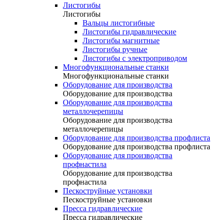
Листогибы
Листогибы
Вальцы листогибные
Листогибы гидравлические
Листогибы магнитные
Листогибы ручные
Листогибы с электроприводом
Многофункциональные станки
Многофункциональные станки
Оборудование для производства
Оборудование для производства
Оборудование для производства
металлочерепицы
Оборудование для производства
металлочерепицы
Оборудование для производства профлиста
Оборудование для производства профлиста
Оборудование для производства
профнастила
Оборудование для производства
профнастила
Пескоструйные установки
Пескоструйные установки
Пресса гидравлические
Пресса гидравлические