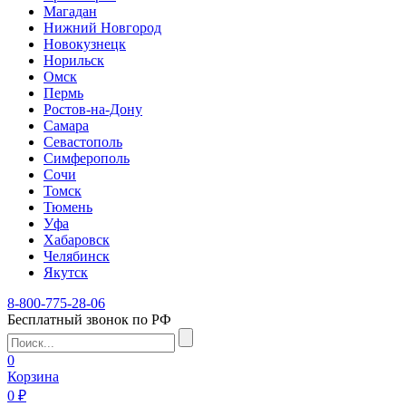
Магадан
Нижний Новгород
Новокузнецк
Норильск
Омск
Пермь
Ростов-на-Дону
Самара
Севастополь
Симферополь
Сочи
Томск
Тюмень
Уфа
Хабаровск
Челябинск
Якутск
8-800-775-28-06
Бесплатный звонок по РФ
0
Корзина
0 ₽