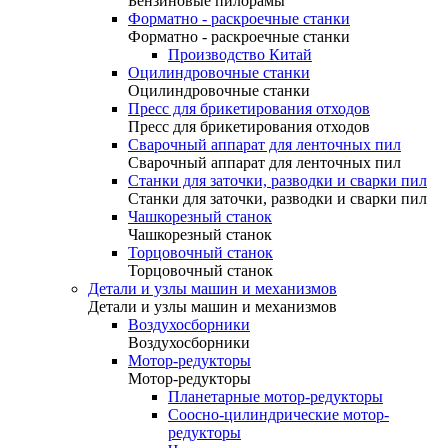
Бензиновые пилорамы
Форматно - раскроечные станки
Форматно - раскроечные станки
Производство Китай
Оцилиндровочные станки
Оцилиндровочные станки
Пресс для брикетирования отходов
Пресс для брикетирования отходов
Сварочный аппарат для ленточных пил
Сварочный аппарат для ленточных пил
Станки для заточки, разводки и сварки пил
Станки для заточки, разводки и сварки пил
Чашкорезный станок
Чашкорезный станок
Торцовочный станок
Торцовочный станок
Детали и узлы машин и механизмов
Детали и узлы машин и механизмов
Воздухосборники
Воздухосборники
Мотор-редукторы
Мотор-редукторы
Планетарные мотор-редукторы
Соосно-цилиндрические мотор-
редукторы