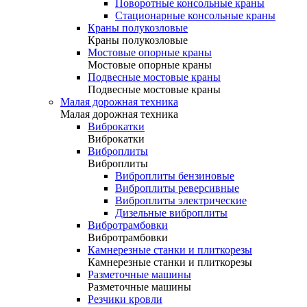
Поворотные консольные краны
Стационарные консольные краны
Краны полукозловые
Краны полукозловые
Мостовые опорные краны
Мостовые опорные краны
Подвесные мостовые краны
Подвесные мостовые краны
Малая дорожная техника
Малая дорожная техника
Виброкатки
Виброкатки
Виброплиты
Виброплиты
Виброплиты бензиновые
Виброплиты реверсивные
Виброплиты электрические
Дизельные виброплиты
Вибротрамбовки
Вибротрамбовки
Камнерезные станки и плиткорезы
Камнерезные станки и плиткорезы
Разметочные машины
Разметочные машины
Резчики кровли