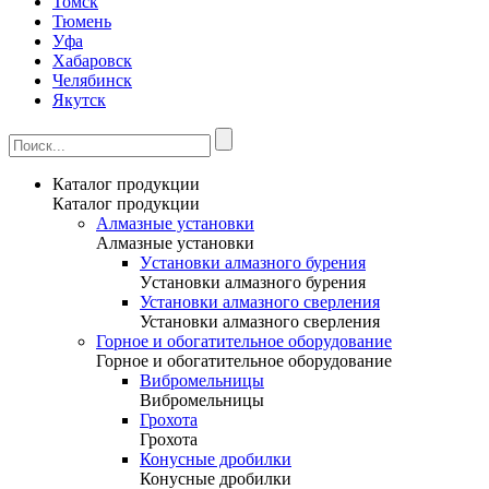
Томск
Тюмень
Уфа
Хабаровск
Челябинск
Якутск
Каталог продукции
Каталог продукции
Алмазные установки
Алмазные установки
Уcтановки алмазного бурения
Уcтановки алмазного бурения
Установки алмазного сверления
Установки алмазного сверления
Горное и обогатительное оборудование
Горное и обогатительное оборудование
Вибромельницы
Вибромельницы
Грохота
Грохота
Конусные дробилки
Конусные дробилки