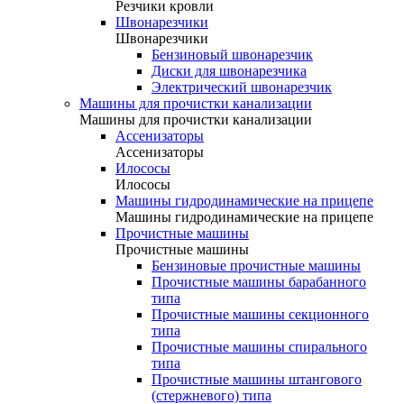
Резчики кровли
Швонарезчики
Швонарезчики
Бензиновый швонарезчик
Диски для швонарезчика
Электрический швонарезчик
Машины для прочистки канализации
Машины для прочистки канализации
Ассенизаторы
Ассенизаторы
Илососы
Илососы
Машины гидродинамические на прицепе
Машины гидродинамические на прицепе
Прочистные машины
Прочистные машины
Бензиновые прочистные машины
Прочистные машины барабанного
типа
Прочистные машины секционного
типа
Прочистные машины спирального
типа
Прочистные машины штангового
(стержневого) типа