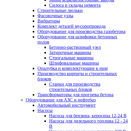
Силоса и склады цемента
Строительные люльки
Фасовочные узлы
Вибраторы
Комплект деталей мусоропровода
Оборудование для производства газобетона
Оборудование для шлифовки бетонных
полов
Бетонно-растворный узел
Затирочные машины
Строгальные машины
Шлифовальные машины
Опалубка и комплектующие к ним
Производство кирпича и строительных
блоков
Cтанки для производства
строительных блоков
Трансформаторы для прогрева бетона
Оборудование для АЗС и нефтебаз
Автомобильный инструмент
Насосы
Насосы для бензина, керосина 12-24 В
Насосы для дизельного топлива 12 - 24
В