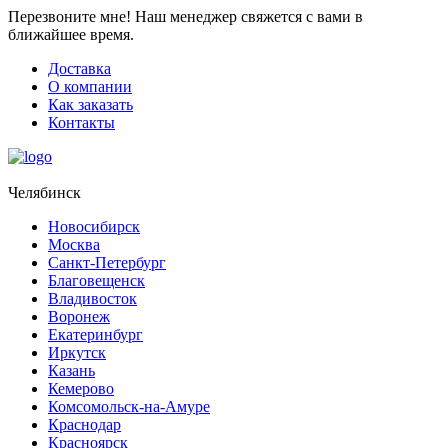
Перезвоните мне!
Наш менеджер свяжется с вами в
ближайшее время.
Доставка
О компании
Как заказать
Контакты
Челябинск
Новосибирск
Москва
Санкт-Петербург
Благовещенск
Владивосток
Воронеж
Екатеринбург
Иркутск
Казань
Кемерово
Комсомольск-на-Амуре
Краснодар
Красноярск