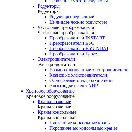
Червячные мотор-редукторы
Редукторы
Редукторы
Редукторы червячные
Цилиндрические редукторы
Частотные преобразователи
Частотные преобразователи
Преобразователи INSTART
Преобразователи ESQ
Преобразователи HYUNDAI
Преобразователи Lenze
Электродвигатели
Электродвигатели
Взрывозащищенные электродвигатели
Крановые электродвигатели
Однофазные электродвигатели
Электродвигатели АИР
Крановое оборудование
Крановое оборудование
Краны козловые
Краны козловые
Краны консольные
Краны консольные
Настенные консольные краны
Передвижные консольные краны