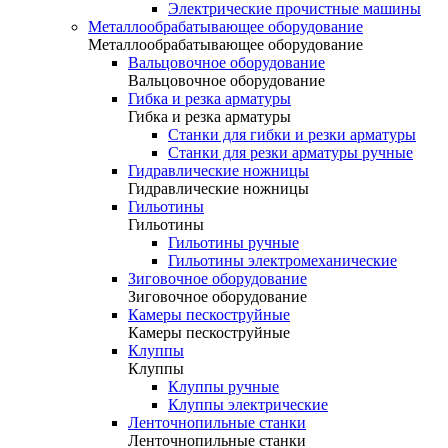
Электрические прочистные машины
Металлообрабатывающее оборудование
Металлообрабатывающее оборудование
Вальцовочное оборудование
Вальцовочное оборудование
Гибка и резка арматуры
Гибка и резка арматуры
Станки для гибки и резки арматуры
Станки для резки арматуры ручные
Гидравлические ножницы
Гидравлические ножницы
Гильотины
Гильотины
Гильотины ручные
Гильотины электромеханические
Зиговочное оборудование
Зиговочное оборудование
Камеры пескоструйные
Камеры пескоструйные
Клуппы
Клуппы
Клуппы ручные
Клуппы электрические
Ленточнопильные станки
Ленточнопильные станки