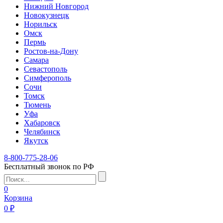
Нижний Новгород
Новокузнецк
Норильск
Омск
Пермь
Ростов-на-Дону
Самара
Севастополь
Симферополь
Сочи
Томск
Тюмень
Уфа
Хабаровск
Челябинск
Якутск
8-800-775-28-06
Бесплатный звонок по РФ
0
Корзина
0 ₽