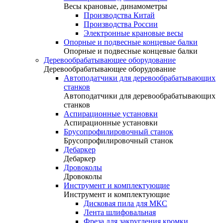
Весы крановые, динамометры
Производства Китай
Производства России
Электронные крановые весы
Опорные и подвесные концевые балки
Опорные и подвесные концевые балки
Деревообрабатывающее оборудование
Деревообрабатывающее оборудование
Автоподатчики для деревообрабатывающих
станков
Автоподатчики для деревообрабатывающих
станков
Аспирационные установки
Аспирационные установки
Брусопрофилировочный станок
Брусопрофилировочный станок
Дебаркер
Дебаркер
Дровоколы
Дровоколы
Инструмент и комплектующие
Инструмент и комплектующие
Дисковая пила для МКС
Лента шлифовальная
Фреза для закругления кромки