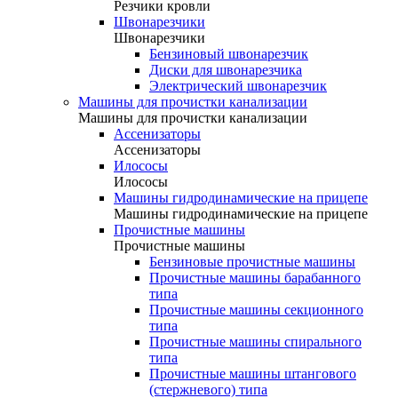
Резчики кровли
Швонарезчики
Швонарезчики
Бензиновый швонарезчик
Диски для швонарезчика
Электрический швонарезчик
Машины для прочистки канализации
Машины для прочистки канализации
Ассенизаторы
Ассенизаторы
Илососы
Илососы
Машины гидродинамические на прицепе
Машины гидродинамические на прицепе
Прочистные машины
Прочистные машины
Бензиновые прочистные машины
Прочистные машины барабанного
типа
Прочистные машины секционного
типа
Прочистные машины спирального
типа
Прочистные машины штангового
(стержневого) типа