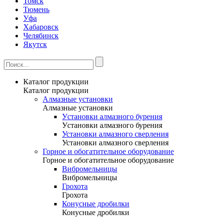
Томск
Тюмень
Уфа
Хабаровск
Челябинск
Якутск
Каталог продукции
Каталог продукции
Алмазные установки
Алмазные установки
Уcтановки алмазного бурения
Уcтановки алмазного бурения
Установки алмазного сверления
Установки алмазного сверления
Горное и обогатительное оборудование
Горное и обогатительное оборудование
Вибромельницы
Вибромельницы
Грохота
Грохота
Конусные дробилки
Конусные дробилки