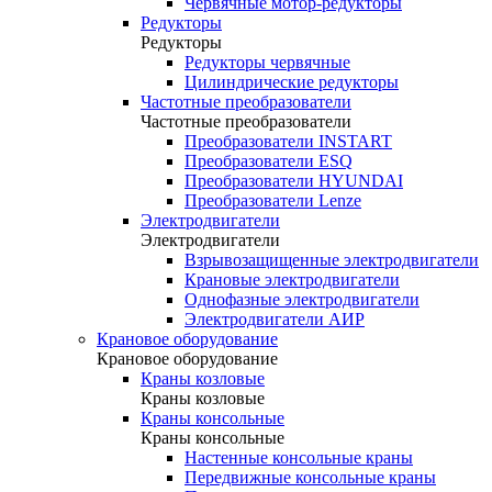
Червячные мотор-редукторы
Редукторы
Редукторы
Редукторы червячные
Цилиндрические редукторы
Частотные преобразователи
Частотные преобразователи
Преобразователи INSTART
Преобразователи ESQ
Преобразователи HYUNDAI
Преобразователи Lenze
Электродвигатели
Электродвигатели
Взрывозащищенные электродвигатели
Крановые электродвигатели
Однофазные электродвигатели
Электродвигатели АИР
Крановое оборудование
Крановое оборудование
Краны козловые
Краны козловые
Краны консольные
Краны консольные
Настенные консольные краны
Передвижные консольные краны