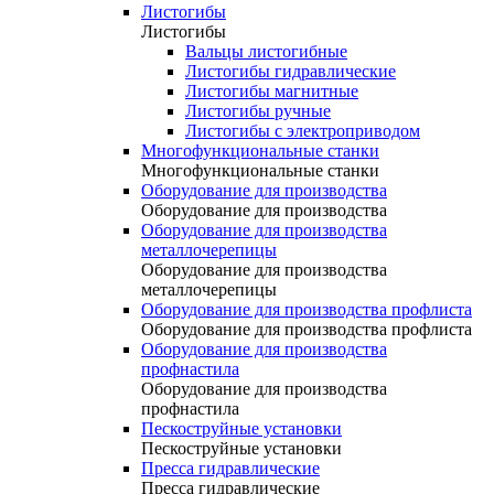
Листогибы
Листогибы
Вальцы листогибные
Листогибы гидравлические
Листогибы магнитные
Листогибы ручные
Листогибы с электроприводом
Многофункциональные станки
Многофункциональные станки
Оборудование для производства
Оборудование для производства
Оборудование для производства
металлочерепицы
Оборудование для производства
металлочерепицы
Оборудование для производства профлиста
Оборудование для производства профлиста
Оборудование для производства
профнастила
Оборудование для производства
профнастила
Пескоструйные установки
Пескоструйные установки
Пресса гидравлические
Пресса гидравлические