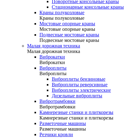
Поворотные консольные краны
Стационарные консольные краны
Краны полукозловые
Краны полукозловые
Мостовые опорные краны
Мостовые опорные краны
Подвесные мостовые краны
Подвесные мостовые краны
Малая дорожная техника
Малая дорожная техника
Виброкатки
Виброкатки
Виброплиты
Виброплиты
Виброплиты бензиновые
Виброплиты реверсивные
Виброплиты электрические
Дизельные виброплиты
Вибротрамбовки
Вибротрамбовки
Камнерезные станки и плиткорезы
Камнерезные станки и плиткорезы
Разметочные машины
Разметочные машины
Резчики кровли