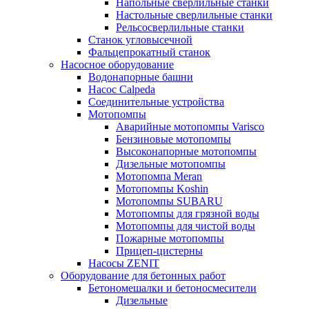
Напольные сверлильные станки
Настольные сверлильные станки
Рельсосверлильные станки
Станок угловысечной
Фальцепрокатный станок
Насосное оборудование
Водонапорные башни
Насос Calpeda
Соединительные устройства
Мотопомпы
Аварийные мотопомпы Varisco
Бензиновые мотопомпы
Высоконапорные мотопомпы
Дизельные мотопомпы
Мотопомпа Meran
Мотопомпы Koshin
Мотопомпы SUBARU
Мотопомпы для грязной воды
Мотопомпы для чистой воды
Пожарные мотопомпы
Прицеп-цистерны
Насосы ZENIT
Оборудование для бетонных работ
Бетономешалки и бетоносмесители
Дизельные