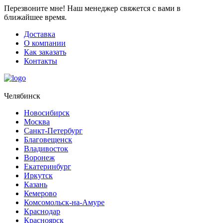
Перезвоните мне!
Наш менеджер свяжется с вами в
ближайшее время.
Доставка
О компании
Как заказать
Контакты
Челябинск
Новосибирск
Москва
Санкт-Петербург
Благовещенск
Владивосток
Воронеж
Екатеринбург
Иркутск
Казань
Кемерово
Комсомольск-на-Амуре
Краснодар
Красноярск