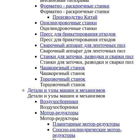
Бензиновые пилорамы
Форматно - раскроечные станки
Форматно - раскроечные станки
Производство Китай
Оцилиндровочные станки
Оцилиндровочные станки
Пресс для брикетирования отходов
Пресс для брикетирования отходов
Сварочный аппарат для ленточных пил
Сварочный аппарат для ленточных пил
Станки для заточки, разводки и сварки пил
Станки для заточки, разводки и сварки пил
Чашкорезный станок
Чашкорезный станок
Торцовочный станок
Торцовочный станок
Детали и узлы машин и механизмов
Детали и узлы машин и механизмов
Воздухосборники
Воздухосборники
Мотор-редукторы
Мотор-редукторы
Планетарные мотор-редукторы
Соосно-цилиндрические мотор-
редукторы