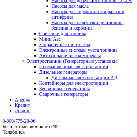
Насосы для дизельного топлива 220 В
Насосы для масла
Насосы для тормозной жидкости и
антифриза
Насосы для перекачки дизтоплива,
бензина и керосина
Счетчики для топлива
Мини Азс
Заправочные пистолеты
Электронные системы учета топлива
Автозаправочные комплексы
Электростанции (Генераторные установки)
Промышленные электростанции
Дизельные генераторы
Дизельные электростанции АД
Контейнеры для электростанции
Бензиновые генераторы
Сварочные генераторы
Аренда
Кредит
Лизинг
8-800-775-28-06
Бесплатный звонок по РФ
Челябинск