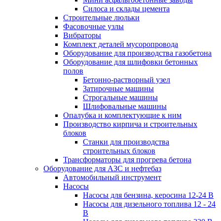
Силоса и склады цемента
Строительные люльки
Фасовочные узлы
Вибраторы
Комплект деталей мусоропровода
Оборудование для производства газобетона
Оборудование для шлифовки бетонных
полов
Бетонно-растворный узел
Затирочные машины
Строгальные машины
Шлифовальные машины
Опалубка и комплектующие к ним
Производство кирпича и строительных
блоков
Cтанки для производства
строительных блоков
Трансформаторы для прогрева бетона
Оборудование для АЗС и нефтебаз
Автомобильный инструмент
Насосы
Насосы для бензина, керосина 12-24 В
Насосы для дизельного топлива 12 - 24
В