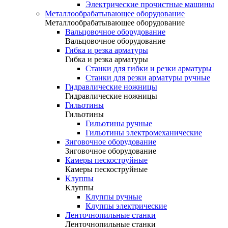
Электрические прочистные машины
Металлообрабатывающее оборудование
Металлообрабатывающее оборудование
Вальцовочное оборудование
Вальцовочное оборудование
Гибка и резка арматуры
Гибка и резка арматуры
Станки для гибки и резки арматуры
Станки для резки арматуры ручные
Гидравлические ножницы
Гидравлические ножницы
Гильотины
Гильотины
Гильотины ручные
Гильотины электромеханические
Зиговочное оборудование
Зиговочное оборудование
Камеры пескоструйные
Камеры пескоструйные
Клуппы
Клуппы
Клуппы ручные
Клуппы электрические
Ленточнопильные станки
Ленточнопильные станки