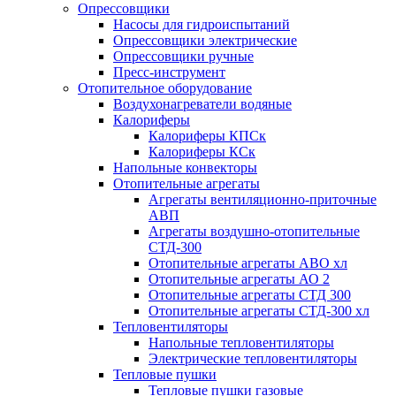
Опрессовщики
Насосы для гидроиспытаний
Опрессовщики электрические
Опрессовщики ручные
Пресс-инструмент
Отопительное оборудование
Воздухонагреватели водяные
Калориферы
Калориферы КПСк
Калориферы КСк
Напольные конвекторы
Отопительные агрегаты
Агрегаты вентиляционно-приточные
АВП
Агрегаты воздушно-отопительные
СТД-300
Отопительные агрегаты АВО хл
Отопительные агрегаты АО 2
Отопительные агрегаты СТД 300
Отопительные агрегаты СТД-300 хл
Тепловентиляторы
Напольные тепловентиляторы
Электрические тепловентиляторы
Тепловые пушки
Тепловые пушки газовые