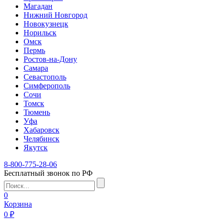
Магадан
Нижний Новгород
Новокузнецк
Норильск
Омск
Пермь
Ростов-на-Дону
Самара
Севастополь
Симферополь
Сочи
Томск
Тюмень
Уфа
Хабаровск
Челябинск
Якутск
8-800-775-28-06
Бесплатный звонок по РФ
0
Корзина
0 ₽