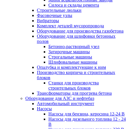
Силоса и склады цемента
Строительные люльки
Фасовочные узлы
Вибраторы
Комплект деталей мусоропровода
Оборудование для производства газобетона
Оборудование для шлифовки бетонных
полов
Бетонно-растворный узел
Затирочные машины
Строгальные машины
Шлифовальные машины
Опалубка и комплектующие к ним
Производство кирпича и строительных
блоков
Cтанки для производства
строительных блоков
Трансформаторы для прогрева бетона
Оборудование для АЗС и нефтебаз
Автомобильный инструмент
Насосы
Насосы для бензина, керосина 12-24 В
Насосы для дизельного топлива 12 - 24
В