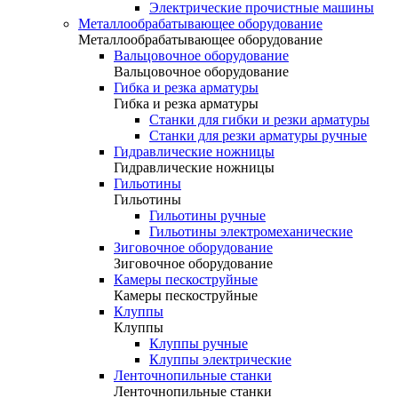
Электрические прочистные машины
Металлообрабатывающее оборудование
Металлообрабатывающее оборудование
Вальцовочное оборудование
Вальцовочное оборудование
Гибка и резка арматуры
Гибка и резка арматуры
Станки для гибки и резки арматуры
Станки для резки арматуры ручные
Гидравлические ножницы
Гидравлические ножницы
Гильотины
Гильотины
Гильотины ручные
Гильотины электромеханические
Зиговочное оборудование
Зиговочное оборудование
Камеры пескоструйные
Камеры пескоструйные
Клуппы
Клуппы
Клуппы ручные
Клуппы электрические
Ленточнопильные станки
Ленточнопильные станки