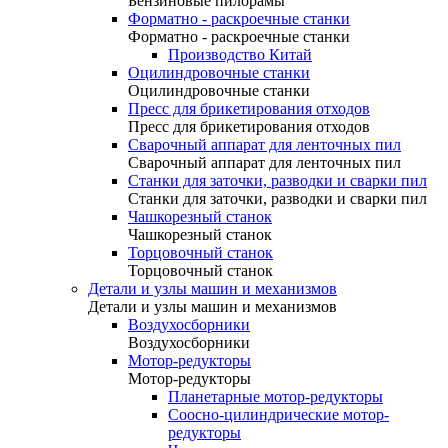
Бензиновые пилорамы
Форматно - раскроечные станки
Форматно - раскроечные станки
Производство Китай
Оцилиндровочные станки
Оцилиндровочные станки
Пресс для брикетирования отходов
Пресс для брикетирования отходов
Сварочный аппарат для ленточных пил
Сварочный аппарат для ленточных пил
Станки для заточки, разводки и сварки пил
Станки для заточки, разводки и сварки пил
Чашкорезный станок
Чашкорезный станок
Торцовочный станок
Торцовочный станок
Детали и узлы машин и механизмов
Детали и узлы машин и механизмов
Воздухосборники
Воздухосборники
Мотор-редукторы
Мотор-редукторы
Планетарные мотор-редукторы
Соосно-цилиндрические мотор-
редукторы