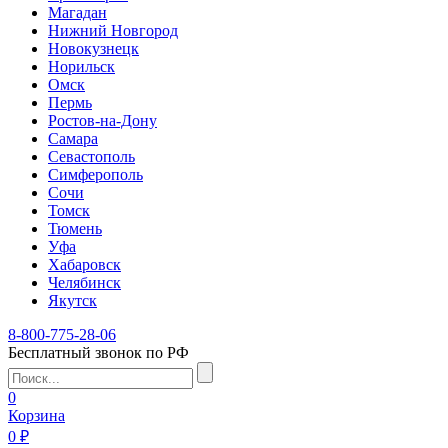
Магадан
Нижний Новгород
Новокузнецк
Норильск
Омск
Пермь
Ростов-на-Дону
Самара
Севастополь
Симферополь
Сочи
Томск
Тюмень
Уфа
Хабаровск
Челябинск
Якутск
8-800-775-28-06
Бесплатный звонок по РФ
0
Корзина
0 ₽