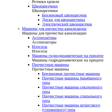
Резчики кровли
Швонарезчики
Швонарезчики
Бензиновый швонарезчик
Диски для швонарезчика
Электрический швонарезчик
Машины для прочистки канализации
Машины для прочистки канализации
Ассенизаторы
Ассенизаторы
Илососы
Илососы
Машины гидродинамические на прицепе
Машины гидродинамические на прицепе
Прочистные машины
Прочистные машины
Бензиновые прочистные машины
Прочистные машины барабанного
типа
Прочистные машины секционного
типа
Прочистные машины спирального
типа
Прочистные машины штангового
(стержневого) типа