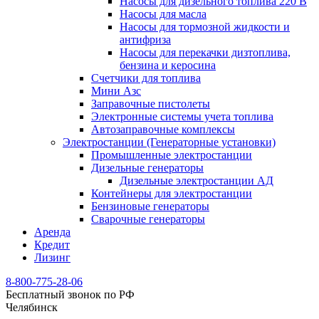
Насосы для дизельного топлива 220 В
Насосы для масла
Насосы для тормозной жидкости и
антифриза
Насосы для перекачки дизтоплива,
бензина и керосина
Счетчики для топлива
Мини Азс
Заправочные пистолеты
Электронные системы учета топлива
Автозаправочные комплексы
Электростанции (Генераторные установки)
Промышленные электростанции
Дизельные генераторы
Дизельные электростанции АД
Контейнеры для электростанции
Бензиновые генераторы
Сварочные генераторы
Аренда
Кредит
Лизинг
8-800-775-28-06
Бесплатный звонок по РФ
Челябинск