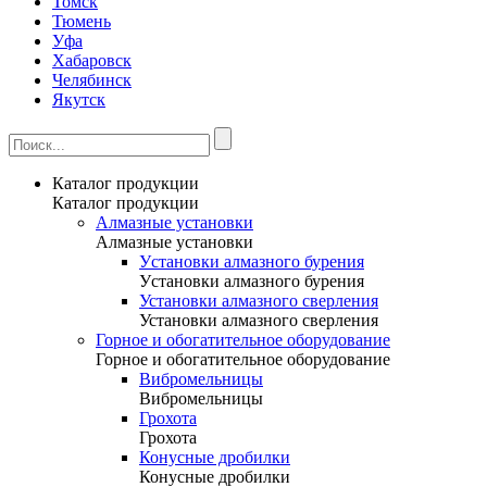
Томск
Тюмень
Уфа
Хабаровск
Челябинск
Якутск
Каталог продукции
Каталог продукции
Алмазные установки
Алмазные установки
Уcтановки алмазного бурения
Уcтановки алмазного бурения
Установки алмазного сверления
Установки алмазного сверления
Горное и обогатительное оборудование
Горное и обогатительное оборудование
Вибромельницы
Вибромельницы
Грохота
Грохота
Конусные дробилки
Конусные дробилки