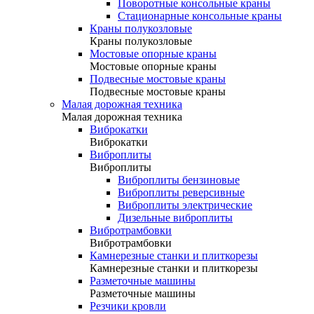
Поворотные консольные краны
Стационарные консольные краны
Краны полукозловые
Краны полукозловые
Мостовые опорные краны
Мостовые опорные краны
Подвесные мостовые краны
Подвесные мостовые краны
Малая дорожная техника
Малая дорожная техника
Виброкатки
Виброкатки
Виброплиты
Виброплиты
Виброплиты бензиновые
Виброплиты реверсивные
Виброплиты электрические
Дизельные виброплиты
Вибротрамбовки
Вибротрамбовки
Камнерезные станки и плиткорезы
Камнерезные станки и плиткорезы
Разметочные машины
Разметочные машины
Резчики кровли