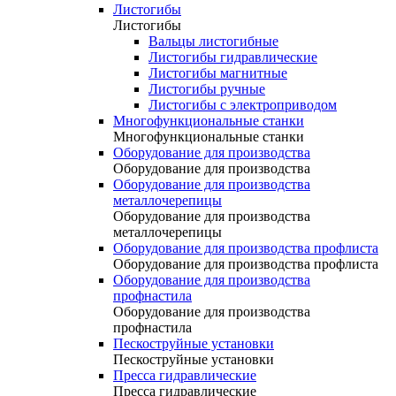
Листогибы
Листогибы
Вальцы листогибные
Листогибы гидравлические
Листогибы магнитные
Листогибы ручные
Листогибы с электроприводом
Многофункциональные станки
Многофункциональные станки
Оборудование для производства
Оборудование для производства
Оборудование для производства
металлочерепицы
Оборудование для производства
металлочерепицы
Оборудование для производства профлиста
Оборудование для производства профлиста
Оборудование для производства
профнастила
Оборудование для производства
профнастила
Пескоструйные установки
Пескоструйные установки
Пресса гидравлические
Пресса гидравлические