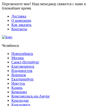
Перезвоните мне!
Наш менеджер свяжется с вами в
ближайшее время.
Доставка
О компании
Как заказать
Контакты
Челябинск
Новосибирск
Москва
Санкт-Петербург
Благовещенск
Владивосток
Воронеж
Екатеринбург
Иркутск
Казань
Кемерово
Комсомольск-на-Амуре
Краснодар
Красноярск