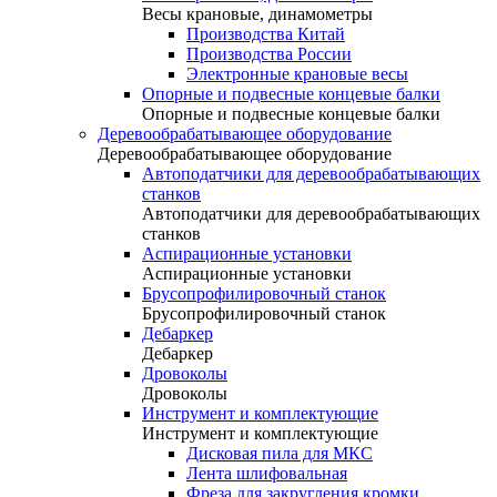
Весы крановые, динамометры
Производства Китай
Производства России
Электронные крановые весы
Опорные и подвесные концевые балки
Опорные и подвесные концевые балки
Деревообрабатывающее оборудование
Деревообрабатывающее оборудование
Автоподатчики для деревообрабатывающих
станков
Автоподатчики для деревообрабатывающих
станков
Аспирационные установки
Аспирационные установки
Брусопрофилировочный станок
Брусопрофилировочный станок
Дебаркер
Дебаркер
Дровоколы
Дровоколы
Инструмент и комплектующие
Инструмент и комплектующие
Дисковая пила для МКС
Лента шлифовальная
Фреза для закругления кромки