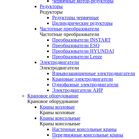
Червячные мотор-редукторы
Редукторы
Редукторы
Редукторы червячные
Цилиндрические редукторы
Частотные преобразователи
Частотные преобразователи
Преобразователи INSTART
Преобразователи ESQ
Преобразователи HYUNDAI
Преобразователи Lenze
Электродвигатели
Электродвигатели
Взрывозащищенные электродвигатели
Крановые электродвигатели
Однофазные электродвигатели
Электродвигатели АИР
Крановое оборудование
Крановое оборудование
Краны козловые
Краны козловые
Краны консольные
Краны консольные
Настенные консольные краны
Передвижные консольные краны