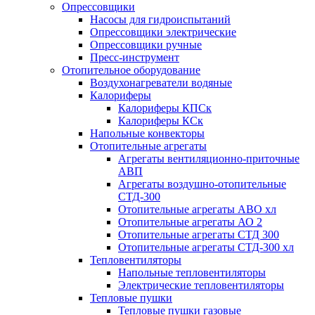
Опрессовщики
Насосы для гидроиспытаний
Опрессовщики электрические
Опрессовщики ручные
Пресс-инструмент
Отопительное оборудование
Воздухонагреватели водяные
Калориферы
Калориферы КПСк
Калориферы КСк
Напольные конвекторы
Отопительные агрегаты
Агрегаты вентиляционно-приточные
АВП
Агрегаты воздушно-отопительные
СТД-300
Отопительные агрегаты АВО хл
Отопительные агрегаты АО 2
Отопительные агрегаты СТД 300
Отопительные агрегаты СТД-300 хл
Тепловентиляторы
Напольные тепловентиляторы
Электрические тепловентиляторы
Тепловые пушки
Тепловые пушки газовые