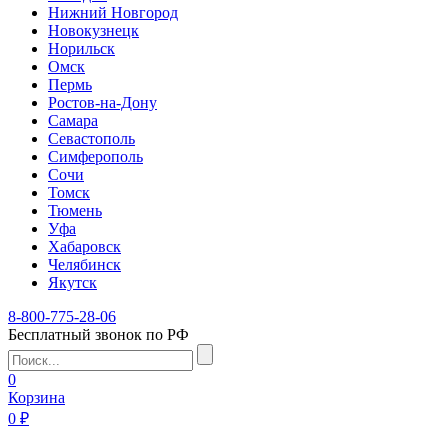
Нижний Новгород
Новокузнецк
Норильск
Омск
Пермь
Ростов-на-Дону
Самара
Севастополь
Симферополь
Сочи
Томск
Тюмень
Уфа
Хабаровск
Челябинск
Якутск
8-800-775-28-06
Бесплатный звонок по РФ
0
Корзина
0 ₽