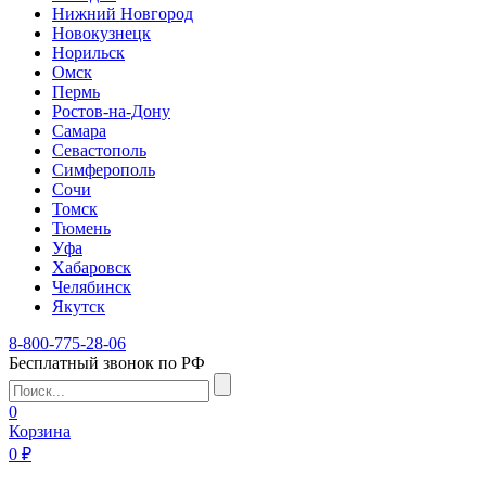
Нижний Новгород
Новокузнецк
Норильск
Омск
Пермь
Ростов-на-Дону
Самара
Севастополь
Симферополь
Сочи
Томск
Тюмень
Уфа
Хабаровск
Челябинск
Якутск
8-800-775-28-06
Бесплатный звонок по РФ
0
Корзина
0 ₽