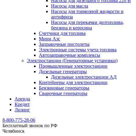
Насосы для дизельного топлива 220 В
Насосы для масла
Насосы для тормозной жидкости и
антифриза
Насосы для перекачки дизтоплива,
бензина и керосина
Счетчики для топлива
Мини Азс
Заправочные пистолеты
Электронные системы учета топлива
Автозаправочные комплексы
Электростанции (Генераторные установки)
Промышленные электростанции
Дизельные генераторы
Дизельные электростанции АД
Контейнеры для электростанции
Бензиновые генераторы
Сварочные генераторы
Аренда
Кредит
Лизинг
8-800-775-28-06
Бесплатный звонок по РФ
Челябинск