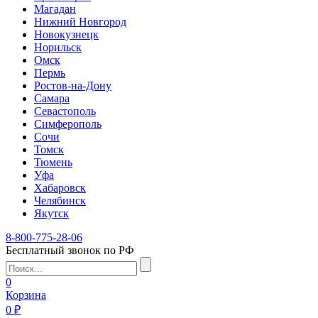
Магадан
Нижний Новгород
Новокузнецк
Норильск
Омск
Пермь
Ростов-на-Дону
Самара
Севастополь
Симферополь
Сочи
Томск
Тюмень
Уфа
Хабаровск
Челябинск
Якутск
8-800-775-28-06
Бесплатный звонок по РФ
0
Корзина
0 ₽