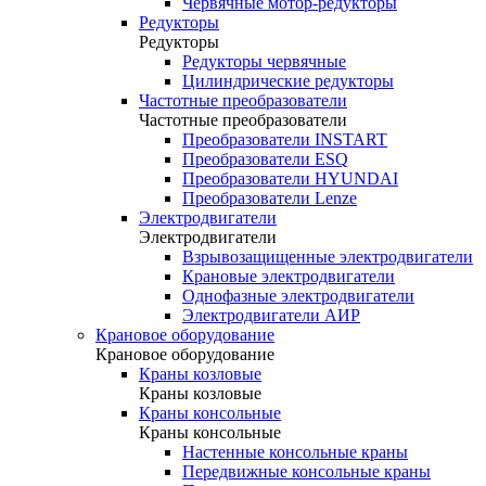
Червячные мотор-редукторы
Редукторы
Редукторы
Редукторы червячные
Цилиндрические редукторы
Частотные преобразователи
Частотные преобразователи
Преобразователи INSTART
Преобразователи ESQ
Преобразователи HYUNDAI
Преобразователи Lenze
Электродвигатели
Электродвигатели
Взрывозащищенные электродвигатели
Крановые электродвигатели
Однофазные электродвигатели
Электродвигатели АИР
Крановое оборудование
Крановое оборудование
Краны козловые
Краны козловые
Краны консольные
Краны консольные
Настенные консольные краны
Передвижные консольные краны