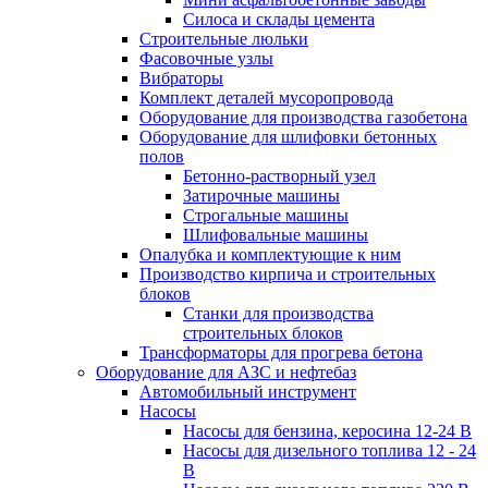
Силоса и склады цемента
Строительные люльки
Фасовочные узлы
Вибраторы
Комплект деталей мусоропровода
Оборудование для производства газобетона
Оборудование для шлифовки бетонных
полов
Бетонно-растворный узел
Затирочные машины
Строгальные машины
Шлифовальные машины
Опалубка и комплектующие к ним
Производство кирпича и строительных
блоков
Cтанки для производства
строительных блоков
Трансформаторы для прогрева бетона
Оборудование для АЗС и нефтебаз
Автомобильный инструмент
Насосы
Насосы для бензина, керосина 12-24 В
Насосы для дизельного топлива 12 - 24
В