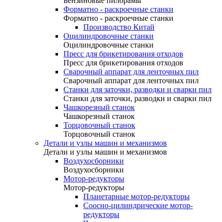
Бензиновые пилорамы
Форматно - раскроечные станки
Форматно - раскроечные станки
Производство Китай
Оцилиндровочные станки
Оцилиндровочные станки
Пресс для брикетирования отходов
Пресс для брикетирования отходов
Сварочный аппарат для ленточных пил
Сварочный аппарат для ленточных пил
Станки для заточки, разводки и сварки пил
Станки для заточки, разводки и сварки пил
Чашкорезный станок
Чашкорезный станок
Торцовочный станок
Торцовочный станок
Детали и узлы машин и механизмов
Детали и узлы машин и механизмов
Воздухосборники
Воздухосборники
Мотор-редукторы
Мотор-редукторы
Планетарные мотор-редукторы
Соосно-цилиндрические мотор-
редукторы