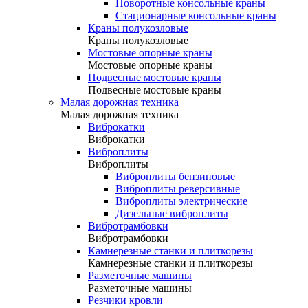
Поворотные консольные краны
Стационарные консольные краны
Краны полукозловые
Краны полукозловые
Мостовые опорные краны
Мостовые опорные краны
Подвесные мостовые краны
Подвесные мостовые краны
Малая дорожная техника
Малая дорожная техника
Виброкатки
Виброкатки
Виброплиты
Виброплиты
Виброплиты бензиновые
Виброплиты реверсивные
Виброплиты электрические
Дизельные виброплиты
Вибротрамбовки
Вибротрамбовки
Камнерезные станки и плиткорезы
Камнерезные станки и плиткорезы
Разметочные машины
Разметочные машины
Резчики кровли