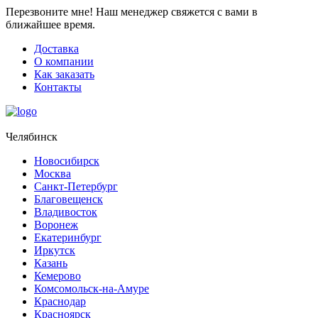
Перезвоните мне!
Наш менеджер свяжется с вами в
ближайшее время.
Доставка
О компании
Как заказать
Контакты
Челябинск
Новосибирск
Москва
Санкт-Петербург
Благовещенск
Владивосток
Воронеж
Екатеринбург
Иркутск
Казань
Кемерово
Комсомольск-на-Амуре
Краснодар
Красноярск