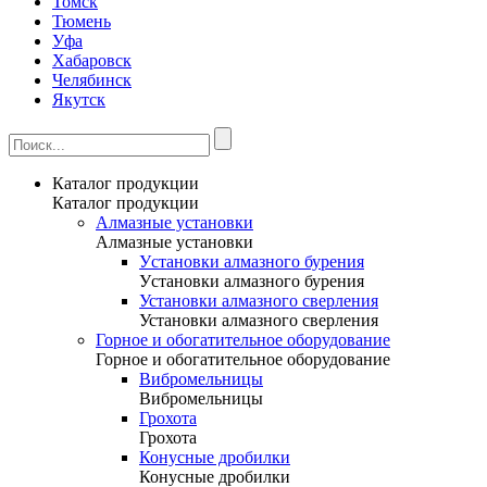
Томск
Тюмень
Уфа
Хабаровск
Челябинск
Якутск
Каталог продукции
Каталог продукции
Алмазные установки
Алмазные установки
Уcтановки алмазного бурения
Уcтановки алмазного бурения
Установки алмазного сверления
Установки алмазного сверления
Горное и обогатительное оборудование
Горное и обогатительное оборудование
Вибромельницы
Вибромельницы
Грохота
Грохота
Конусные дробилки
Конусные дробилки