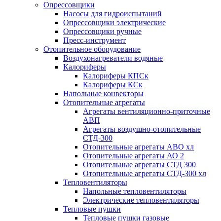
Опрессовщики
Насосы для гидроиспытаний
Опрессовщики электрические
Опрессовщики ручные
Пресс-инструмент
Отопительное оборудование
Воздухонагреватели водяные
Калориферы
Калориферы КПСк
Калориферы КСк
Напольные конвекторы
Отопительные агрегаты
Агрегаты вентиляционно-приточные
АВП
Агрегаты воздушно-отопительные
СТД-300
Отопительные агрегаты АВО хл
Отопительные агрегаты АО 2
Отопительные агрегаты СТД 300
Отопительные агрегаты СТД-300 хл
Тепловентиляторы
Напольные тепловентиляторы
Электрические тепловентиляторы
Тепловые пушки
Тепловые пушки газовые