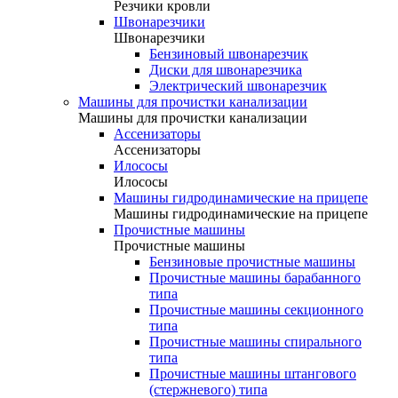
Резчики кровли
Швонарезчики
Швонарезчики
Бензиновый швонарезчик
Диски для швонарезчика
Электрический швонарезчик
Машины для прочистки канализации
Машины для прочистки канализации
Ассенизаторы
Ассенизаторы
Илососы
Илососы
Машины гидродинамические на прицепе
Машины гидродинамические на прицепе
Прочистные машины
Прочистные машины
Бензиновые прочистные машины
Прочистные машины барабанного
типа
Прочистные машины секционного
типа
Прочистные машины спирального
типа
Прочистные машины штангового
(стержневого) типа