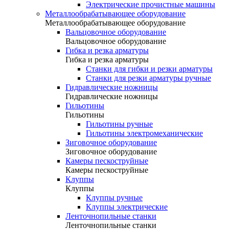
Электрические прочистные машины
Металлообрабатывающее оборудование
Металлообрабатывающее оборудование
Вальцовочное оборудование
Вальцовочное оборудование
Гибка и резка арматуры
Гибка и резка арматуры
Станки для гибки и резки арматуры
Станки для резки арматуры ручные
Гидравлические ножницы
Гидравлические ножницы
Гильотины
Гильотины
Гильотины ручные
Гильотины электромеханические
Зиговочное оборудование
Зиговочное оборудование
Камеры пескоструйные
Камеры пескоструйные
Клуппы
Клуппы
Клуппы ручные
Клуппы электрические
Ленточнопильные станки
Ленточнопильные станки