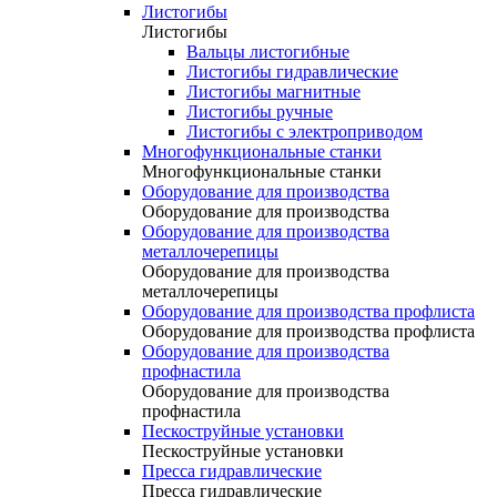
Листогибы
Листогибы
Вальцы листогибные
Листогибы гидравлические
Листогибы магнитные
Листогибы ручные
Листогибы с электроприводом
Многофункциональные станки
Многофункциональные станки
Оборудование для производства
Оборудование для производства
Оборудование для производства
металлочерепицы
Оборудование для производства
металлочерепицы
Оборудование для производства профлиста
Оборудование для производства профлиста
Оборудование для производства
профнастила
Оборудование для производства
профнастила
Пескоструйные установки
Пескоструйные установки
Пресса гидравлические
Пресса гидравлические