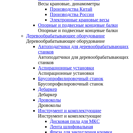
Весы крановые, динамометры
Производства Китай
Производства России
Электронные крановые весы
Опорные и подвесные концевые балки
Опорные и подвесные концевые балки
Деревообрабатывающее оборудование
Деревообрабатывающее оборудование
Автоподатчики для деревообрабатывающих
станков
Автоподатчики для деревообрабатывающих
станков
Аспирационные установки
Аспирационные установки
Брусопрофилировочный станок
Брусопрофилировочный станок
Дебаркер
Дебаркер
Дровоколы
Дровоколы
Инструмент и комплектующие
Инструмент и комплектующие
Дисковая пила для МКС
Лента шлифовальная
Фреза для закругления кромки