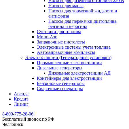
Насосы для дизельного топлива 220 В
Насосы для масла
Насосы для тормозной жидкости и
антифриза
Насосы для перекачки дизтоплива,
бензина и керосина
Счетчики для топлива
Мини Азс
Заправочные пистолеты
Электронные системы учета топлива
Автозаправочные комплексы
Электростанции (Генераторные установки)
Промышленные электростанции
Дизельные генераторы
Дизельные электростанции АД
Контейнеры для электростанции
Бензиновые генераторы
Сварочные генераторы
Аренда
Кредит
Лизинг
8-800-775-28-06
Бесплатный звонок по РФ
Челябинск