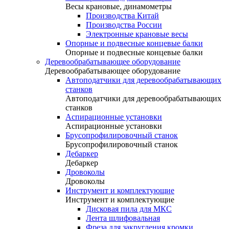
Весы крановые, динамометры
Производства Китай
Производства России
Электронные крановые весы
Опорные и подвесные концевые балки
Опорные и подвесные концевые балки
Деревообрабатывающее оборудование
Деревообрабатывающее оборудование
Автоподатчики для деревообрабатывающих
станков
Автоподатчики для деревообрабатывающих
станков
Аспирационные установки
Аспирационные установки
Брусопрофилировочный станок
Брусопрофилировочный станок
Дебаркер
Дебаркер
Дровоколы
Дровоколы
Инструмент и комплектующие
Инструмент и комплектующие
Дисковая пила для МКС
Лента шлифовальная
Фреза для закругления кромки