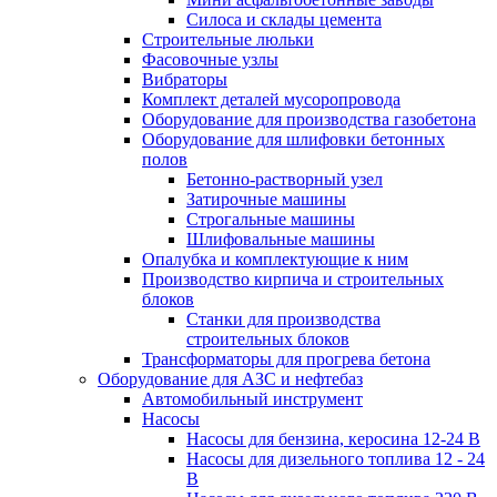
Силоса и склады цемента
Строительные люльки
Фасовочные узлы
Вибраторы
Комплект деталей мусоропровода
Оборудование для производства газобетона
Оборудование для шлифовки бетонных
полов
Бетонно-растворный узел
Затирочные машины
Строгальные машины
Шлифовальные машины
Опалубка и комплектующие к ним
Производство кирпича и строительных
блоков
Cтанки для производства
строительных блоков
Трансформаторы для прогрева бетона
Оборудование для АЗС и нефтебаз
Автомобильный инструмент
Насосы
Насосы для бензина, керосина 12-24 В
Насосы для дизельного топлива 12 - 24
В