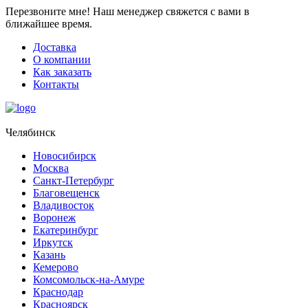
Перезвоните мне!
Наш менеджер свяжется с вами в
ближайшее время.
Доставка
О компании
Как заказать
Контакты
Челябинск
Новосибирск
Москва
Санкт-Петербург
Благовещенск
Владивосток
Воронеж
Екатеринбург
Иркутск
Казань
Кемерово
Комсомольск-на-Амуре
Краснодар
Красноярск