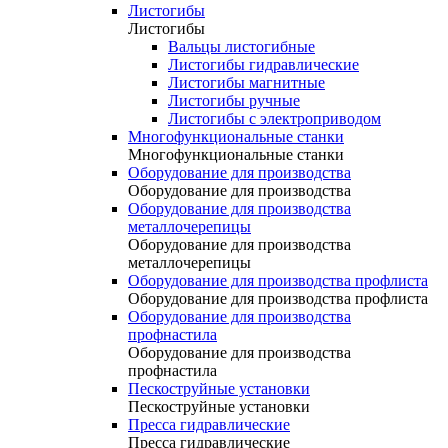
Листогибы
Листогибы
Вальцы листогибные
Листогибы гидравлические
Листогибы магнитные
Листогибы ручные
Листогибы с электроприводом
Многофункциональные станки
Многофункциональные станки
Оборудование для производства
Оборудование для производства
Оборудование для производства
металлочерепицы
Оборудование для производства
металлочерепицы
Оборудование для производства профлиста
Оборудование для производства профлиста
Оборудование для производства
профнастила
Оборудование для производства
профнастила
Пескоструйные установки
Пескоструйные установки
Пресса гидравлические
Пресса гидравлические