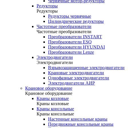
Червячные мотор-редукторы
Редукторы
Редукторы
Редукторы червячные
Цилиндрические редукторы
Частотные преобразователи
Частотные преобразователи
Преобразователи INSTART
Преобразователи ESQ
Преобразователи HYUNDAI
Преобразователи Lenze
Электродвигатели
Электродвигатели
Взрывозащищенные электродвигатели
Крановые электродвигатели
Однофазные электродвигатели
Электродвигатели АИР
Крановое оборудование
Крановое оборудование
Краны козловые
Краны козловые
Краны консольные
Краны консольные
Настенные консольные краны
Передвижные консольные краны