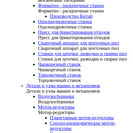
Бензиновые пилорамы
Форматно - раскроечные станки
Форматно - раскроечные станки
Производство Китай
Оцилиндровочные станки
Оцилиндровочные станки
Пресс для брикетирования отходов
Пресс для брикетирования отходов
Сварочный аппарат для ленточных пил
Сварочный аппарат для ленточных пил
Станки для заточки, разводки и сварки пил
Станки для заточки, разводки и сварки пил
Чашкорезный станок
Чашкорезный станок
Торцовочный станок
Торцовочный станок
Детали и узлы машин и механизмов
Детали и узлы машин и механизмов
Воздухосборники
Воздухосборники
Мотор-редукторы
Мотор-редукторы
Планетарные мотор-редукторы
Соосно-цилиндрические мотор-
редукторы