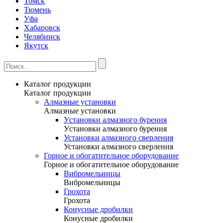
Томск
Тюмень
Уфа
Хабаровск
Челябинск
Якутск
Каталог продукции
Каталог продукции
Алмазные установки
Алмазные установки
Уcтановки алмазного бурения
Уcтановки алмазного бурения
Установки алмазного сверления
Установки алмазного сверления
Горное и обогатительное оборудование
Горное и обогатительное оборудование
Вибромельницы
Вибромельницы
Грохота
Грохота
Конусные дробилки
Конусные дробилки