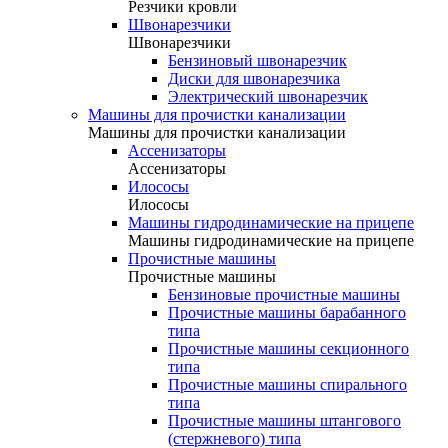
Резчики кровли
Швонарезчики
Швонарезчики
Бензиновый швонарезчик
Диски для швонарезчика
Электрический швонарезчик
Машины для прочистки канализации
Машины для прочистки канализации
Ассенизаторы
Ассенизаторы
Илососы
Илососы
Машины гидродинамические на прицепе
Машины гидродинамические на прицепе
Прочистные машины
Прочистные машины
Бензиновые прочистные машины
Прочистные машины барабанного
типа
Прочистные машины секционного
типа
Прочистные машины спирального
типа
Прочистные машины штангового
(стержневого) типа