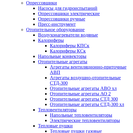
Опрессовщики
Насосы для гидроиспытаний
Опрессовщики электрические
Опрессовщики ручные
Пресс-инструмент
Отопительное оборудование
Воздухонагреватели водяные
Калориферы
Калориферы КПСк
Калориферы КСк
Напольные конвекторы
Отопительные агрегаты
Агрегаты вентиляционно-приточные
АВП
Агрегаты воздушно-отопительные
СТД-300
Отопительные агрегаты АВО хл
Отопительные агрегаты АО 2
Отопительные агрегаты СТД 300
Отопительные агрегаты СТД-300 хл
Тепловентиляторы
Напольные тепловентиляторы
Электрические тепловентиляторы
Тепловые пушки
Тепловые пушки газовые