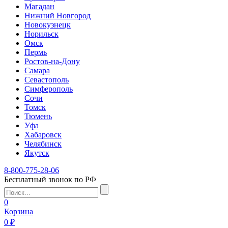
Магадан
Нижний Новгород
Новокузнецк
Норильск
Омск
Пермь
Ростов-на-Дону
Самара
Севастополь
Симферополь
Сочи
Томск
Тюмень
Уфа
Хабаровск
Челябинск
Якутск
8-800-775-28-06
Бесплатный звонок по РФ
0
Корзина
0 ₽