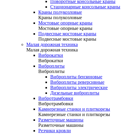
Поворотные консольные краны
Стационарные консольные краны
Краны полукозловые
Краны полукозловые
Мостовые опорные краны
Мостовые опорные краны
Подвесные мостовые краны
Подвесные мостовые краны
Малая дорожная техника
Малая дорожная техника
Виброкатки
Виброкатки
Виброплиты
Виброплиты
Виброплиты бензиновые
Виброплиты реверсивные
Виброплиты электрические
Дизельные виброплиты
Вибротрамбовки
Вибротрамбовки
Камнерезные станки и плиткорезы
Камнерезные станки и плиткорезы
Разметочные машины
Разметочные машины
Резчики кровли