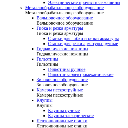
Электрические прочистные машины
Металлообрабатывающее оборудование
Металлообрабатывающее оборудование
Вальцовочное оборудование
Вальцовочное оборудование
Гибка и резка арматуры
Гибка и резка арматуры
Станки для гибки и резки арматуры
Станки для резки арматуры ручные
Гидравлические ножницы
Гидравлические ножницы
Гильотины
Гильотины
Гильотины ручные
Гильотины электромеханические
Зиговочное оборудование
Зиговочное оборудование
Камеры пескоструйные
Камеры пескоструйные
Клуппы
Клуппы
Клуппы ручные
Клуппы электрические
Ленточнопильные станки
Ленточнопильные станки