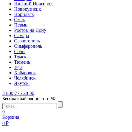
Нижний Новгород
Новокузнецк
Норильск
Омск
Пермь
Ростов-на-Дону
Самара
Севастополь
Симферополь
Сочи
Томск
Тюмень
Уфа
Хабаровск
Челябинск
Якутск
8-800-775-28-06
Бесплатный звонок по РФ
0
Корзина
0 ₽