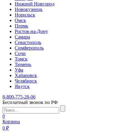
Нижний Новгород
Новокузнецк
Норильск
Омск
Пермь
Ростов-на-Дону
Самара
Севастополь
Симферополь
Сочи
Томск
Тюмень
Уфа
Хабаровск
Челябинск
Якутск
8-800-775-28-06
Бесплатный звонок по РФ
0
Корзина
0 ₽