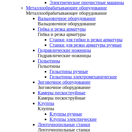
Электрические прочистные машины
Металлообрабатывающее оборудование
Металлообрабатывающее оборудование
Вальцовочное оборудование
Вальцовочное оборудование
Гибка и резка арматуры
Гибка и резка арматуры
Станки для гибки и резки арматуры
Станки для резки арматуры ручные
Гидравлические ножницы
Гидравлические ножницы
Гильотины
Гильотины
Гильотины ручные
Гильотины электромеханические
Зиговочное оборудование
Зиговочное оборудование
Камеры пескоструйные
Камеры пескоструйные
Клуппы
Клуппы
Клуппы ручные
Клуппы электрические
Ленточнопильные станки
Ленточнопильные станки