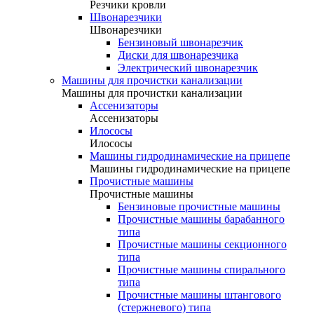
Резчики кровли
Швонарезчики
Швонарезчики
Бензиновый швонарезчик
Диски для швонарезчика
Электрический швонарезчик
Машины для прочистки канализации
Машины для прочистки канализации
Ассенизаторы
Ассенизаторы
Илососы
Илососы
Машины гидродинамические на прицепе
Машины гидродинамические на прицепе
Прочистные машины
Прочистные машины
Бензиновые прочистные машины
Прочистные машины барабанного
типа
Прочистные машины секционного
типа
Прочистные машины спирального
типа
Прочистные машины штангового
(стержневого) типа