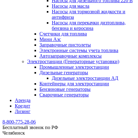
Насосы для дизельного топлива 220 В
Насосы для масла
Насосы для тормозной жидкости и
антифриза
Насосы для перекачки дизтоплива,
бензина и керосина
Счетчики для топлива
Мини Азс
Заправочные пистолеты
Электронные системы учета топлива
Автозаправочные комплексы
Электростанции (Генераторные установки)
Промышленные электростанции
Дизельные генераторы
Дизельные электростанции АД
Контейнеры для электростанции
Бензиновые генераторы
Сварочные генераторы
Аренда
Кредит
Лизинг
8-800-775-28-06
Бесплатный звонок по РФ
Челябинск