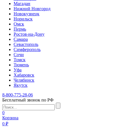
Магадан
Нижний Новгород
Новокузнецк
Норильск
Омск
Пермь
Ростов-на-Дону
Самара
Севастополь
Симферополь
Сочи
Томск
Тюмень
Уфа
Хабаровск
Челябинск
Якутск
8-800-775-28-06
Бесплатный звонок по РФ
0
Корзина
0 ₽