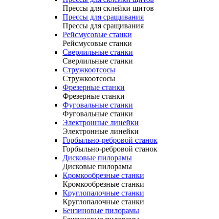
Прессы для склейки щитов
Прессы для сращивания
Прессы для сращивания
Рейсмусовые станки
Рейсмусовые станки
Сверлильные станки
Сверлильные станки
Стружкоотсосы
Стружкоотсосы
Фрезерные станки
Фрезерные станки
Фуговальные станки
Фуговальные станки
Электронные линейки
Электронные линейки
Горбыльно-ребровой станок
Горбыльно-ребровой станок
Дисковые пилорамы
Дисковые пилорамы
Кромкообрезные станки
Кромкообрезные станки
Круглопалочные станки
Круглопалочные станки
Бензиновые пилорамы