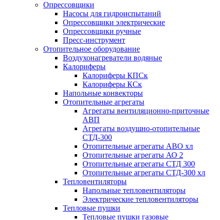
Опрессовщики
Насосы для гидроиспытаний
Опрессовщики электрические
Опрессовщики ручные
Пресс-инструмент
Отопительное оборудование
Воздухонагреватели водяные
Калориферы
Калориферы КПСк
Калориферы КСк
Напольные конвекторы
Отопительные агрегаты
Агрегаты вентиляционно-приточные
АВП
Агрегаты воздушно-отопительные
СТД-300
Отопительные агрегаты АВО хл
Отопительные агрегаты АО 2
Отопительные агрегаты СТД 300
Отопительные агрегаты СТД-300 хл
Тепловентиляторы
Напольные тепловентиляторы
Электрические тепловентиляторы
Тепловые пушки
Тепловые пушки газовые