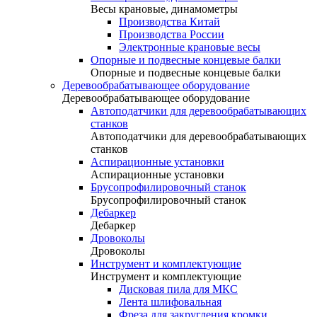
Весы крановые, динамометры
Производства Китай
Производства России
Электронные крановые весы
Опорные и подвесные концевые балки
Опорные и подвесные концевые балки
Деревообрабатывающее оборудование
Деревообрабатывающее оборудование
Автоподатчики для деревообрабатывающих
станков
Автоподатчики для деревообрабатывающих
станков
Аспирационные установки
Аспирационные установки
Брусопрофилировочный станок
Брусопрофилировочный станок
Дебаркер
Дебаркер
Дровоколы
Дровоколы
Инструмент и комплектующие
Инструмент и комплектующие
Дисковая пила для МКС
Лента шлифовальная
Фреза для закругления кромки