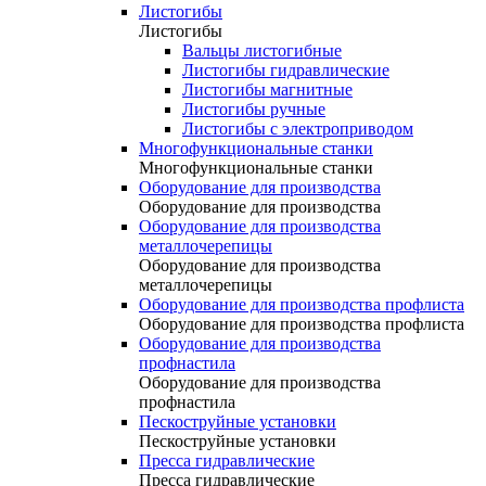
Листогибы
Листогибы
Вальцы листогибные
Листогибы гидравлические
Листогибы магнитные
Листогибы ручные
Листогибы с электроприводом
Многофункциональные станки
Многофункциональные станки
Оборудование для производства
Оборудование для производства
Оборудование для производства
металлочерепицы
Оборудование для производства
металлочерепицы
Оборудование для производства профлиста
Оборудование для производства профлиста
Оборудование для производства
профнастила
Оборудование для производства
профнастила
Пескоструйные установки
Пескоструйные установки
Пресса гидравлические
Пресса гидравлические