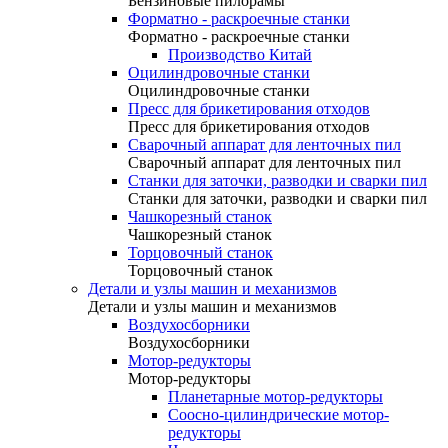
Бензиновые пилорамы
Форматно - раскроечные станки
Форматно - раскроечные станки
Производство Китай
Оцилиндровочные станки
Оцилиндровочные станки
Пресс для брикетирования отходов
Пресс для брикетирования отходов
Сварочный аппарат для ленточных пил
Сварочный аппарат для ленточных пил
Станки для заточки, разводки и сварки пил
Станки для заточки, разводки и сварки пил
Чашкорезный станок
Чашкорезный станок
Торцовочный станок
Торцовочный станок
Детали и узлы машин и механизмов
Детали и узлы машин и механизмов
Воздухосборники
Воздухосборники
Мотор-редукторы
Мотор-редукторы
Планетарные мотор-редукторы
Соосно-цилиндрические мотор-
редукторы