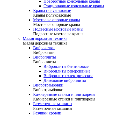
Поворотные консольные краны
Стационарные консольные краны
Краны полукозловые
Краны полукозловые
Мостовые опорные краны
Мостовые опорные краны
Подвесные мостовые краны
Подвесные мостовые краны
Малая дорожная техника
Малая дорожная техника
Виброкатки
Виброкатки
Виброплиты
Виброплиты
Виброплиты бензиновые
Виброплиты реверсивные
Виброплиты электрические
Дизельные виброплиты
Вибротрамбовки
Вибротрамбовки
Камнерезные станки и плиткорезы
Камнерезные станки и плиткорезы
Разметочные машины
Разметочные машины
Резчики кровли