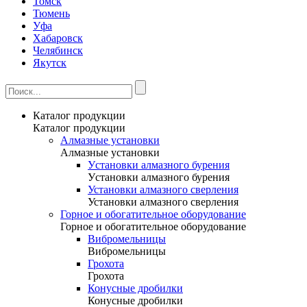
Томск
Тюмень
Уфа
Хабаровск
Челябинск
Якутск
Каталог продукции
Каталог продукции
Алмазные установки
Алмазные установки
Уcтановки алмазного бурения
Уcтановки алмазного бурения
Установки алмазного сверления
Установки алмазного сверления
Горное и обогатительное оборудование
Горное и обогатительное оборудование
Вибромельницы
Вибромельницы
Грохота
Грохота
Конусные дробилки
Конусные дробилки