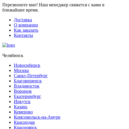
Перезвоните мне!
Наш менеджер свяжется с вами в
ближайшее время.
Доставка
О компании
Как заказать
Контакты
Челябинск
Новосибирск
Москва
Санкт-Петербург
Благовещенск
Владивосток
Воронеж
Екатеринбург
Иркутск
Казань
Кемерово
Комсомольск-на-Амуре
Краснодар
Красноярск