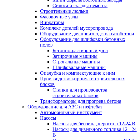
Силоса и склады цемента
Строительные люльки
Фасовочные узлы
Вибраторы
Комплект деталей мусоропровода
Оборудование для производства газобетона
Оборудование для шлифовки бетонных
полов
Бетонно-растворный узел
Затирочные машины
Строгальные машины
Шлифовальные машины
Опалубка и комплектующие к ним
Производство кирпича и строительных
блоков
Cтанки для производства
строительных блоков
Трансформаторы для прогрева бетона
Оборудование для АЗС и нефтебаз
Автомобильный инструмент
Насосы
Насосы для бензина, керосина 12-24 В
Насосы для дизельного топлива 12 - 24
В