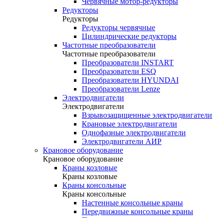
Червячные мотор-редукторы
Редукторы
Редукторы
Редукторы червячные
Цилиндрические редукторы
Частотные преобразователи
Частотные преобразователи
Преобразователи INSTART
Преобразователи ESQ
Преобразователи HYUNDAI
Преобразователи Lenze
Электродвигатели
Электродвигатели
Взрывозащищенные электродвигатели
Крановые электродвигатели
Однофазные электродвигатели
Электродвигатели АИР
Крановое оборудование
Крановое оборудование
Краны козловые
Краны козловые
Краны консольные
Краны консольные
Настенные консольные краны
Передвижные консольные краны