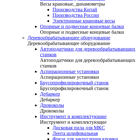
Весы крановые, динамометры
Производства Китай
Производства России
Электронные крановые весы
Опорные и подвесные концевые балки
Опорные и подвесные концевые балки
Деревообрабатывающее оборудование
Деревообрабатывающее оборудование
Автоподатчики для деревообрабатывающих
станков
Автоподатчики для деревообрабатывающих
станков
Аспирационные установки
Аспирационные установки
Брусопрофилировочный станок
Брусопрофилировочный станок
Дебаркер
Дебаркер
Дровоколы
Дровоколы
Инструмент и комплектующие
Инструмент и комплектующие
Дисковая пила для МКС
Лента шлифовальная
Фреза для закругления кромки