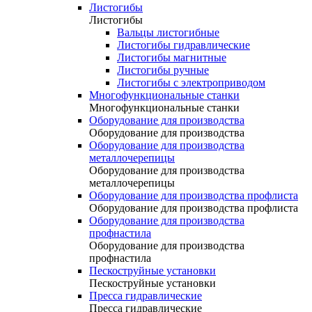
Листогибы
Листогибы
Вальцы листогибные
Листогибы гидравлические
Листогибы магнитные
Листогибы ручные
Листогибы с электроприводом
Многофункциональные станки
Многофункциональные станки
Оборудование для производства
Оборудование для производства
Оборудование для производства
металлочерепицы
Оборудование для производства
металлочерепицы
Оборудование для производства профлиста
Оборудование для производства профлиста
Оборудование для производства
профнастила
Оборудование для производства
профнастила
Пескоструйные установки
Пескоструйные установки
Пресса гидравлические
Пресса гидравлические