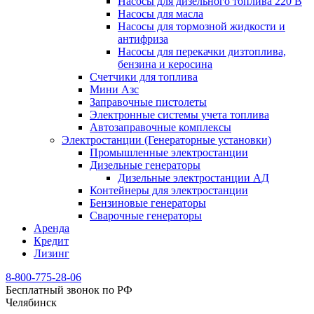
Насосы для дизельного топлива 220 В
Насосы для масла
Насосы для тормозной жидкости и
антифриза
Насосы для перекачки дизтоплива,
бензина и керосина
Счетчики для топлива
Мини Азс
Заправочные пистолеты
Электронные системы учета топлива
Автозаправочные комплексы
Электростанции (Генераторные установки)
Промышленные электростанции
Дизельные генераторы
Дизельные электростанции АД
Контейнеры для электростанции
Бензиновые генераторы
Сварочные генераторы
Аренда
Кредит
Лизинг
8-800-775-28-06
Бесплатный звонок по РФ
Челябинск