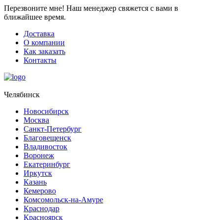
Перезвоните мне!
Наш менеджер свяжется с вами в
ближайшее время.
Доставка
О компании
Как заказать
Контакты
Челябинск
Новосибирск
Москва
Санкт-Петербург
Благовещенск
Владивосток
Воронеж
Екатеринбург
Иркутск
Казань
Кемерово
Комсомольск-на-Амуре
Краснодар
Красноярск