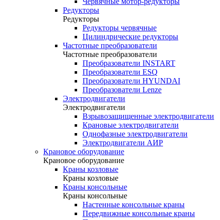
Червячные мотор-редукторы
Редукторы
Редукторы
Редукторы червячные
Цилиндрические редукторы
Частотные преобразователи
Частотные преобразователи
Преобразователи INSTART
Преобразователи ESQ
Преобразователи HYUNDAI
Преобразователи Lenze
Электродвигатели
Электродвигатели
Взрывозащищенные электродвигатели
Крановые электродвигатели
Однофазные электродвигатели
Электродвигатели АИР
Крановое оборудование
Крановое оборудование
Краны козловые
Краны козловые
Краны консольные
Краны консольные
Настенные консольные краны
Передвижные консольные краны