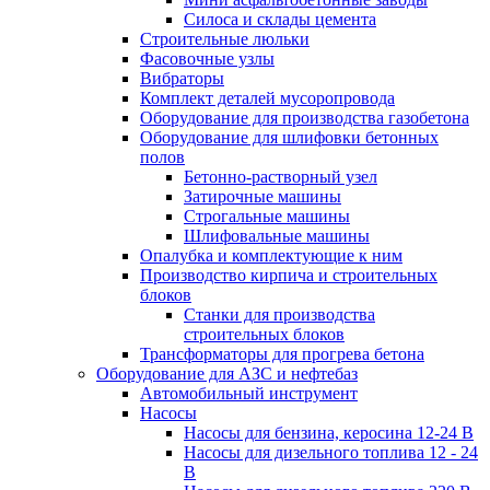
Силоса и склады цемента
Строительные люльки
Фасовочные узлы
Вибраторы
Комплект деталей мусоропровода
Оборудование для производства газобетона
Оборудование для шлифовки бетонных
полов
Бетонно-растворный узел
Затирочные машины
Строгальные машины
Шлифовальные машины
Опалубка и комплектующие к ним
Производство кирпича и строительных
блоков
Cтанки для производства
строительных блоков
Трансформаторы для прогрева бетона
Оборудование для АЗС и нефтебаз
Автомобильный инструмент
Насосы
Насосы для бензина, керосина 12-24 В
Насосы для дизельного топлива 12 - 24
В