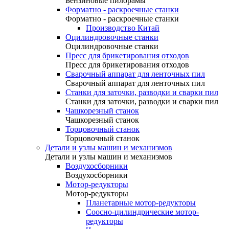
Бензиновые пилорамы
Форматно - раскроечные станки
Форматно - раскроечные станки
Производство Китай
Оцилиндровочные станки
Оцилиндровочные станки
Пресс для брикетирования отходов
Пресс для брикетирования отходов
Сварочный аппарат для ленточных пил
Сварочный аппарат для ленточных пил
Станки для заточки, разводки и сварки пил
Станки для заточки, разводки и сварки пил
Чашкорезный станок
Чашкорезный станок
Торцовочный станок
Торцовочный станок
Детали и узлы машин и механизмов
Детали и узлы машин и механизмов
Воздухосборники
Воздухосборники
Мотор-редукторы
Мотор-редукторы
Планетарные мотор-редукторы
Соосно-цилиндрические мотор-
редукторы