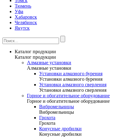
Томск
Тюмень
Уфа
Хабаровск
Челябинск
Якутск
Каталог продукции
Каталог продукции
Алмазные установки
Алмазные установки
Уcтановки алмазного бурения
Уcтановки алмазного бурения
Установки алмазного сверления
Установки алмазного сверления
Горное и обогатительное оборудование
Горное и обогатительное оборудование
Вибромельницы
Вибромельницы
Грохота
Грохота
Конусные дробилки
Конусные дробилки