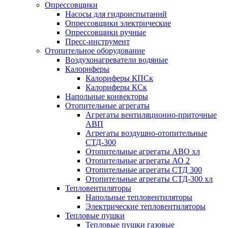
Опрессовщики
Насосы для гидроиспытаний
Опрессовщики электрические
Опрессовщики ручные
Пресс-инструмент
Отопительное оборудование
Воздухонагреватели водяные
Калориферы
Калориферы КПСк
Калориферы КСк
Напольные конвекторы
Отопительные агрегаты
Агрегаты вентиляционно-приточные
АВП
Агрегаты воздушно-отопительные
СТД-300
Отопительные агрегаты АВО хл
Отопительные агрегаты АО 2
Отопительные агрегаты СТД 300
Отопительные агрегаты СТД-300 хл
Тепловентиляторы
Напольные тепловентиляторы
Электрические тепловентиляторы
Тепловые пушки
Тепловые пушки газовые