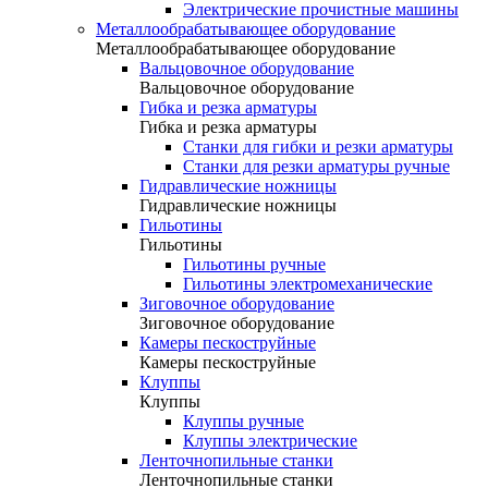
Электрические прочистные машины
Металлообрабатывающее оборудование
Металлообрабатывающее оборудование
Вальцовочное оборудование
Вальцовочное оборудование
Гибка и резка арматуры
Гибка и резка арматуры
Станки для гибки и резки арматуры
Станки для резки арматуры ручные
Гидравлические ножницы
Гидравлические ножницы
Гильотины
Гильотины
Гильотины ручные
Гильотины электромеханические
Зиговочное оборудование
Зиговочное оборудование
Камеры пескоструйные
Камеры пескоструйные
Клуппы
Клуппы
Клуппы ручные
Клуппы электрические
Ленточнопильные станки
Ленточнопильные станки