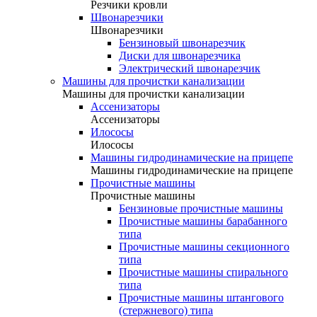
Резчики кровли
Швонарезчики
Швонарезчики
Бензиновый швонарезчик
Диски для швонарезчика
Электрический швонарезчик
Машины для прочистки канализации
Машины для прочистки канализации
Ассенизаторы
Ассенизаторы
Илососы
Илососы
Машины гидродинамические на прицепе
Машины гидродинамические на прицепе
Прочистные машины
Прочистные машины
Бензиновые прочистные машины
Прочистные машины барабанного
типа
Прочистные машины секционного
типа
Прочистные машины спирального
типа
Прочистные машины штангового
(стержневого) типа