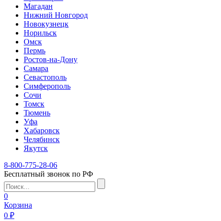
Магадан
Нижний Новгород
Новокузнецк
Норильск
Омск
Пермь
Ростов-на-Дону
Самара
Севастополь
Симферополь
Сочи
Томск
Тюмень
Уфа
Хабаровск
Челябинск
Якутск
8-800-775-28-06
Бесплатный звонок по РФ
0
Корзина
0 ₽