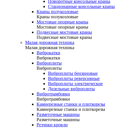
Поворотные консольные краны
Стационарные консольные краны
Краны полукозловые
Краны полукозловые
Мостовые опорные краны
Мостовые опорные краны
Подвесные мостовые краны
Подвесные мостовые краны
Малая дорожная техника
Малая дорожная техника
Виброкатки
Виброкатки
Виброплиты
Виброплиты
Виброплиты бензиновые
Виброплиты реверсивные
Виброплиты электрические
Дизельные виброплиты
Вибротрамбовки
Вибротрамбовки
Камнерезные станки и плиткорезы
Камнерезные станки и плиткорезы
Разметочные машины
Разметочные машины
Резчики кровли